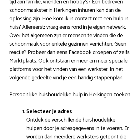
tijd aan familie, vrienden en hobby’s? Een bedreven
schoonmaakster in Herkingen inhuren kan dan de
oplossing zijn. Hoe kom ik in contact met een hulp in
huis? Allereerst: vraag eens rond in je eigen netwerk.
Over het algemeen zijn er mensen te vinden die de
schoonmaak voor enkele gezinnen verrichten. Geen
reactie? Probeer dan eens Facebook groepen of zelfs
Marktplaats. Ook ontstaan er meer en meer speciale
platforms voor het vinden van een werkster. In het
volgende gedeelte vind je een handig stappenplan.
Persoonlijke huishoudelijke hulp in Herkingen zoeken
Selecteer je adres
Ontdek de verschillende huishoudelijke
hulpen door je adresgegevens in te voeren. Er
worden dan meerdere werksters getoont die