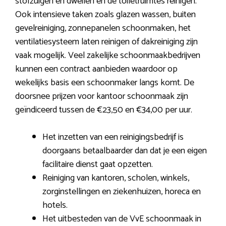
stofzuigen en dweilen en de toiletruimtes reinigen.
Ook intensieve taken zoals glazen wassen, buiten
gevelreiniging, zonnepanelen schoonmaken, het
ventilatiesysteem laten reinigen of dakreiniging zijn
vaak mogelijk. Veel zakelijke schoonmaakbedrijven
kunnen een contract aanbieden waardoor op
wekelijks basis een schoonmaker langs komt. De
doorsnee prijzen voor kantoor schoonmaak zijn
geïndiceerd tussen de €23,50 en €34,00 per uur.
Het inzetten van een reinigingsbedrijf is
doorgaans betaalbaarder dan dat je een eigen
facilitaire dienst gaat opzetten.
Reiniging van kantoren, scholen, winkels,
zorginstellingen en ziekenhuizen, horeca en
hotels.
Het uitbesteden van de VvE schoonmaak in