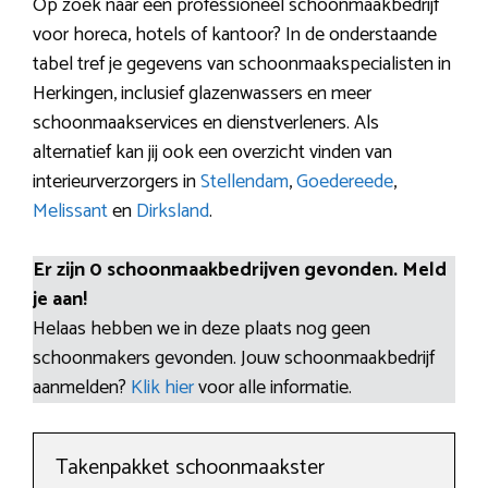
Op zoek naar een professioneel schoonmaakbedrijf
voor horeca, hotels of kantoor? In de onderstaande
tabel tref je gegevens van schoonmaakspecialisten in
Herkingen, inclusief glazenwassers en meer
schoonmaakservices en dienstverleners. Als
alternatief kan jij ook een overzicht vinden van
interieurverzorgers in
Stellendam
,
Goedereede
,
Melissant
en
Dirksland
.
Er zijn 0 schoonmaakbedrijven gevonden. Meld
je aan!
Helaas hebben we in deze plaats nog geen
schoonmakers gevonden. Jouw schoonmaakbedrijf
aanmelden?
Klik hier
voor alle informatie.
Takenpakket schoonmaakster