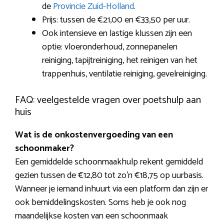
de
Provincie Zuid-Holland
.
Prijs: tussen de €21,00 en €33,50 per uur.
Ook intensieve en lastige klussen zijn een
optie: vloeronderhoud, zonnepanelen
reiniging, tapijtreiniging, het reinigen van het
trappenhuis, ventilatie reiniging, gevelreiniging.
FAQ: veelgestelde vragen over poetshulp aan
huis
Wat is de onkostenvergoeding van een
schoonmaker?
Een gemiddelde schoonmaakhulp rekent gemiddeld
gezien tussen de €12,80 tot zo’n €18,75 op uurbasis.
Wanneer je iemand inhuurt via een platform dan zijn er
ook bemiddelingskosten. Soms heb je ook nog
maandelijkse kosten van een schoonmaak