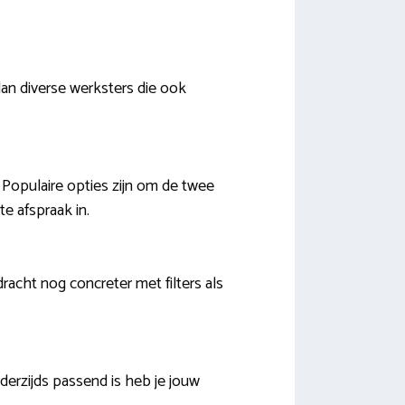
dan diverse werksters die ook
. Populaire opties zijn om de twee
e afspraak in.
racht nog concreter met filters als
erzijds passend is heb je jouw