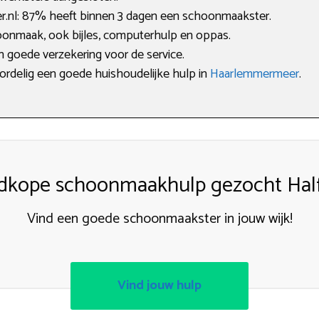
nl: 87% heeft binnen 3 dagen een schoonmaakster.
hoonmaak, ook bijles, computerhulp en oppas.
en goede verzekering voor de service.
oordelig een goede huishoudelijke hulp in
Haarlemmermeer
.
dkope schoonmaakhulp gezocht Hal
Vind een goede schoonmaakster in jouw wijk!
Vind jouw hulp