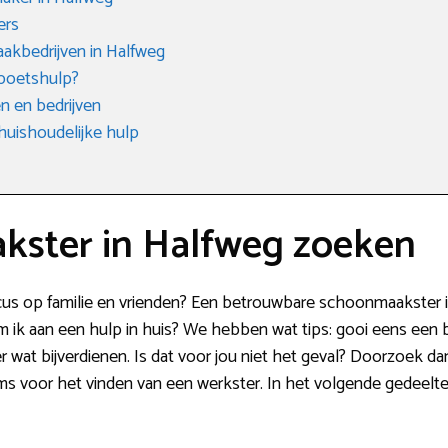
ers
akbedrijven in Halfweg
 poetshulp?
 en bedrijven
huishoudelijke hulp
ster in Halfweg zoeken
focus op familie en vrienden? Een betrouwbare schoonmaakster 
k aan een hulp in huis? We hebben wat tips: gooi eens een ball
er wat bijverdienen. Is dat voor jou niet het geval? Doorzoek 
orms voor het vinden van een werkster. In het volgende gedeelte