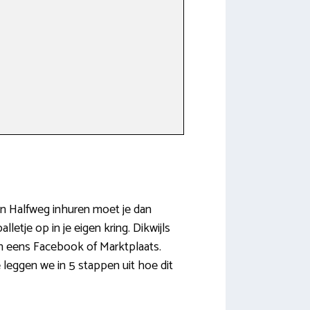
in Halfweg inhuren moet je dan
etje op in je eigen kring. Dikwijls
dan eens Facebook of Marktplaats.
 leggen we in 5 stappen uit hoe dit