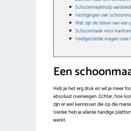
Schoonmaakhulp aanbied
Vestigingen van schoonma
Wat zijn de taken van een
Schoonmaak voor kantoren
Veelgestelde vragen over 
Een schoonmaak
Heb je het erg druk en wil je meer 
absoluut overwegen. Echter, hoe kom i
zijn er wel kennissen die op die mani
Verder heb je allerlei handige platf
werkt.