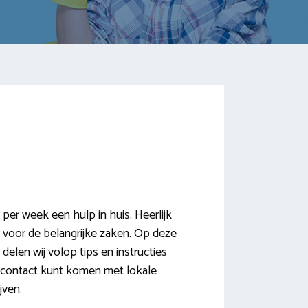
er week een hulp in huis. Heerlijk
r voor de belangrijke zaken. Op deze
elen wij volop tips en instructies
 contact kunt komen met lokale
jven.