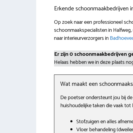
Erkende schoonmaakbedrijven i
Op zoek naar een professioneel scho
schoonmaakspecialisten in Halfweg, 
naar interieurverzorgers in
Badhoeve
Er zijn 0 schoonmaakbedrijven g
Helaas hebben we in deze plaats n
Wat maakt een schoonmaaks
De poetser ondersteunt jou bij d
huishoudelijke taken die vaak tot
Stofzuigen en alles afnem
Vloer behandeling (dweilen