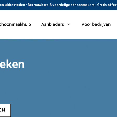
n uitbesteden • Betrouwbare & voordelige schoonmakers • Gratis offer
choonmaakhulp
Aanbieders
Voor bedrijven
oeken
EN