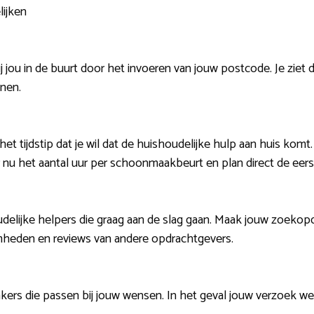
lijken
j jou in de buurt door het invoeren van jouw postcode. Je ziet 
nnen.
het tijdstip dat je wil dat de huishoudelijke hulp aan huis komt
 nu het aantal uur per schoonmaakbeurt en plan direct de eerst
oudelijke helpers die graag aan de slag gaan. Maak jouw zoekopd
aamheden en reviews van andere opdrachtgevers.
ers die passen bij jouw wensen. In het geval jouw verzoek wed