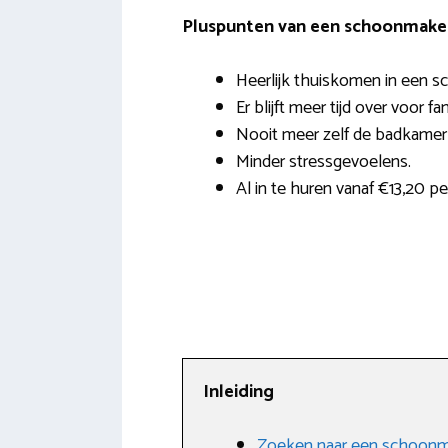
Pluspunten van een schoonmaker 
Heerlijk thuiskomen in een s
Er blijft meer tijd over voor fa
Nooit meer zelf de badkame
Minder stressgevoelens.
Al in te huren vanaf €13,20 p
Inleiding
Zoeken naar een schoonm