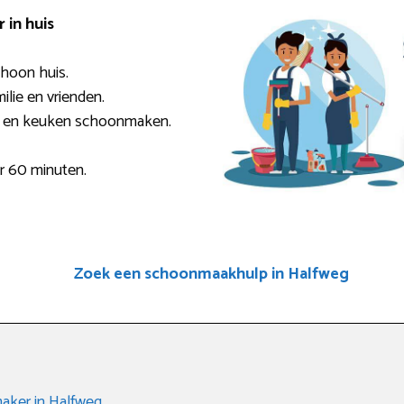
in huis
choon huis.
milie en vrienden.
r en keuken schoonmaken.
er 60 minuten.
Zoek een schoonmaakhulp in Halfweg
aker in Halfweg