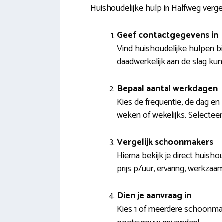
Huishoudelijke hulp in Halfweg verge
Geef contactgegevens in
Vind huishoudelijke hulpen bi
daadwerkelijk aan de slag ku
Bepaal aantal werkdagen
Kies de frequentie, de dag en 
weken of wekelijks. Selecteer
Vergelijk schoonmakers
Hierna bekijk je direct huish
prijs p/uur, ervaring, werkz
Dien je aanvraag in
Kies 1 of meerdere schoonmak