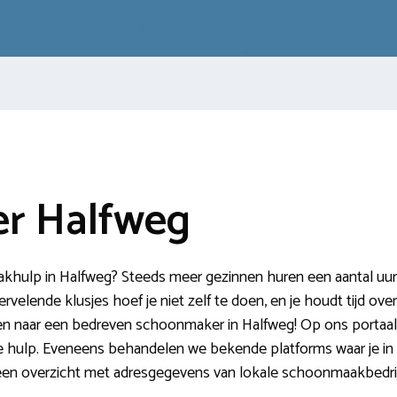
r Halfweg
ulp in Halfweg? Steeds meer gezinnen huren een aantal uur p
velende klusjes hoef je niet zelf te doen, en je houdt tijd ove
eken naar een bedreven schoonmaker in Halfweg! Op ons portaal d
e hulp. Eveneens behandelen we bekende platforms waar je in
n overzicht met adresgegevens van lokale schoonmaakbedri