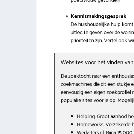
poetsvrouw gevonden!
Kennismakingsgesprek
De huishoudelijke hulp komt 
uitleg te geven over de won
prioriteiten zijn. Vertel ook 
Websites voor het vinden va
De zoektocht naar een enthousiast
zoekmachines die dit een stukje e
eenvoudig een eigen zoekprofiel 
populaire sites voor je op. Mogelij
Helpling: Groot aanbod he
Homeworks: Verzekerde hu
Werksters.nl: Bijna 15.000