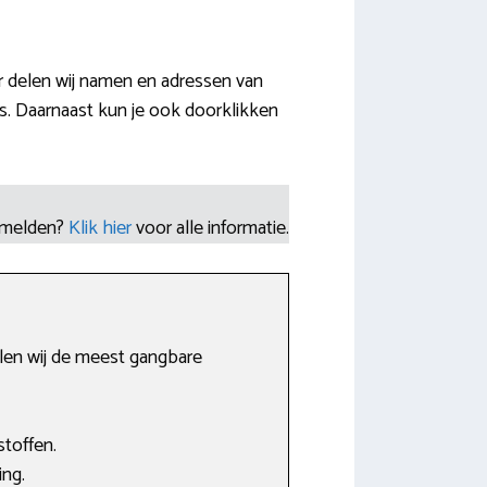
r delen wij namen en adressen van
. Daarnaast kun je ook doorklikken
nmelden?
Klik hier
voor alle informatie.
len wij de meest gangbare
stoffen.
ing.