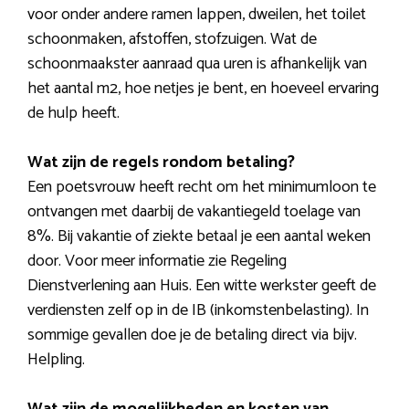
voor onder andere ramen lappen, dweilen, het toilet
schoonmaken, afstoffen, stofzuigen. Wat de
schoonmaakster aanraad qua uren is afhankelijk van
het aantal m2, hoe netjes je bent, en hoeveel ervaring
de hulp heeft.
Wat zijn de regels rondom betaling?
Een poetsvrouw heeft recht om het minimumloon te
ontvangen met daarbij de vakantiegeld toelage van
8%. Bij vakantie of ziekte betaal je een aantal weken
door. Voor meer informatie zie Regeling
Dienstverlening aan Huis. Een witte werkster geeft de
verdiensten zelf op in de IB (inkomstenbelasting). In
sommige gevallen doe je de betaling direct via bijv.
Helpling.
Wat zijn de mogelijkheden en kosten van