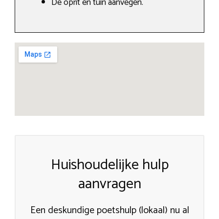
De oprit en tuin aanvegen.
Huishoudelijke hulp
aanvragen
Een deskundige poetshulp (lokaal) nu al