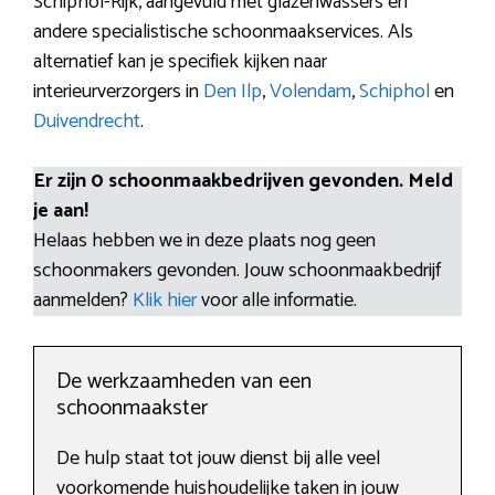
Schiphol-Rijk, aangevuld met glazenwassers en
andere specialistische schoonmaakservices. Als
alternatief kan je specifiek kijken naar
interieurverzorgers in
Den Ilp
,
Volendam
,
Schiphol
en
Duivendrecht
.
Er zijn 0 schoonmaakbedrijven gevonden. Meld
je aan!
Helaas hebben we in deze plaats nog geen
schoonmakers gevonden. Jouw schoonmaakbedrijf
aanmelden?
Klik hier
voor alle informatie.
De werkzaamheden van een
schoonmaakster
De hulp staat tot jouw dienst bij alle veel
voorkomende huishoudelijke taken in jouw