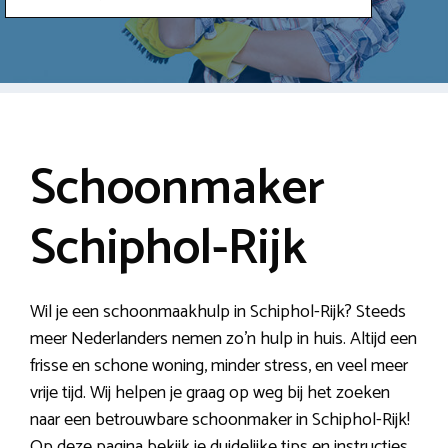
Schoonmaker
Schiphol-Rijk
Wil je een schoonmaakhulp in Schiphol-Rijk? Steeds
meer Nederlanders nemen zo’n hulp in huis. Altijd een
frisse en schone woning, minder stress, en veel meer
vrije tijd. Wij helpen je graag op weg bij het zoeken
naar een betrouwbare schoonmaker in Schiphol-Rijk!
Op deze pagina bekijk je duidelijke tips en instructies