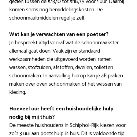
gezien tussen de €13,10 tot €18,75 voor 1 uur. Daarbij
komen soms nog bemiddelingskosten. De
schoonmaakmiddelen regel je zelf.
Wat kan je verwachten van een poetser?
Je bespreekt altijd vooraf wat de schoonmaakster
allemaal gaat doen. Vaak zijn er standaard
werkzaamheden die uitgevoerd worden: ramen
wassen, stofzuigen, afstoffen, dweilen, toiletten
schoonmaken. In aanvulling hierop kan je afspraken
maken over oven schoonmaken of het wassen van
kleding.
Hoeveel uur heeft een huishoudelijke hulp
nodig bij mij thuis?
De meeste huishoudens in Schiphol-Rijk kiezen voor
zo’n 3 uur aan poetshulp in huis. Dit is voldoende tijd