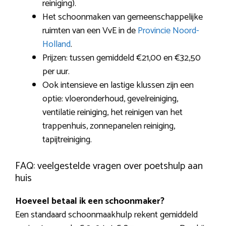
reiniging).
Het schoonmaken van gemeenschappelijke
ruimten van een VvE in de
Provincie Noord-
Holland
.
Prijzen: tussen gemiddeld €21,00 en €32,50
per uur.
Ook intensieve en lastige klussen zijn een
optie: vloeronderhoud, gevelreiniging,
ventilatie reiniging, het reinigen van het
trappenhuis, zonnepanelen reiniging,
tapijtreiniging.
FAQ: veelgestelde vragen over poetshulp aan
huis
Hoeveel betaal ik een schoonmaker?
Een standaard schoonmaakhulp rekent gemiddeld