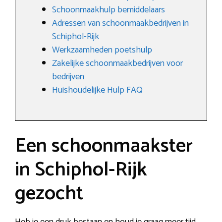
Schoonmaakhulp bemiddelaars
Adressen van schoonmaakbedrijven in
Schiphol-Rijk
Werkzaamheden poetshulp
Zakelijke schoonmaakbedrijven voor
bedrijven
Huishoudelijke Hulp FAQ
Een schoonmaakster
in Schiphol-Rijk
gezocht
Heb je een druk bestaan en houd je graag meer tijd