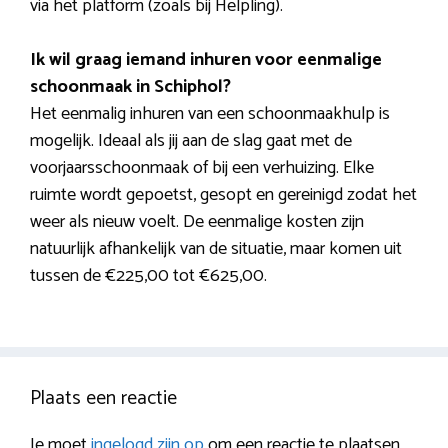
via het platform (zoals bij Helpling).
Ik wil graag iemand inhuren voor eenmalige
schoonmaak in Schiphol?
Het eenmalig inhuren van een schoonmaakhulp is
mogelijk. Ideaal als jij aan de slag gaat met de
voorjaarsschoonmaak of bij een verhuizing. Elke
ruimte wordt gepoetst, gesopt en gereinigd zodat het
weer als nieuw voelt. De eenmalige kosten zijn
natuurlijk afhankelijk van de situatie, maar komen uit
tussen de €225,00 tot €625,00.
Plaats een reactie
Je moet
ingelogd zijn op
om een reactie te plaatsen.