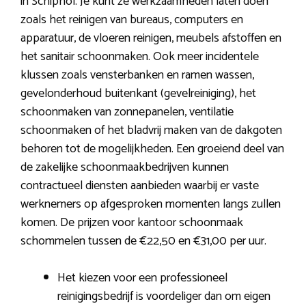
in Schiphol. Je kunt ze werkzaamheden laten doen
zoals het reinigen van bureaus, computers en
apparatuur, de vloeren reinigen, meubels afstoffen en
het sanitair schoonmaken. Ook meer incidentele
klussen zoals vensterbanken en ramen wassen,
gevelonderhoud buitenkant (gevelreiniging), het
schoonmaken van zonnepanelen, ventilatie
schoonmaken of het bladvrij maken van de dakgoten
behoren tot de mogelijkheden. Een groeiend deel van
de zakelijke schoonmaakbedrijven kunnen
contractueel diensten aanbieden waarbij er vaste
werknemers op afgesproken momenten langs zullen
komen. De prijzen voor kantoor schoonmaak
schommelen tussen de €22,50 en €31,00 per uur.
Het kiezen voor een professioneel
reinigingsbedrijf is voordeliger dan om eigen