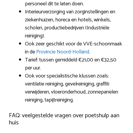
personeel dit te laten doen.
Interieurverzorging van zorginstellingen en
ziekenhuizen, horeca en hotels, winkels,
scholen, productiebedrijven (Industriële
reiniging).
Ook zeer geschikt voor de VVE-schoonmaak
in de
Provincie Noord-Holland
.
Tarief: tussen gemiddeld €21,00 en €32,50
per uur.
Ook voor specialistische klussen zoals:
ventilatie reiniging, gevelreiniging, graffiti
verwijderen, vloeronderhoud, zonnepanelen
reiniging, tapijtreiniging.
FAQ: veelgestelde vragen over poetshulp aan
huis