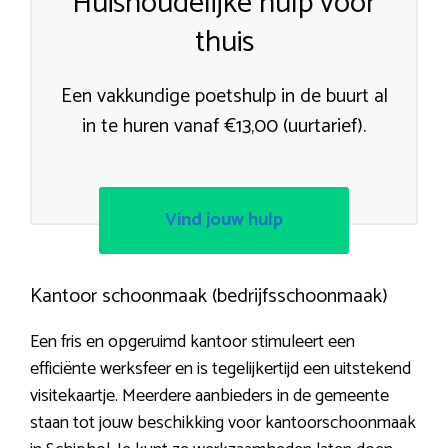
Huishoudelijke hulp voor
thuis
Een vakkundige poetshulp in de buurt al
in te huren vanaf €13,00 (uurtarief).
Vind jouw hulp
Kantoor schoonmaak (bedrijfsschoonmaak)
Een fris en opgeruimd kantoor stimuleert een
efficiënte werksfeer en is tegelijkertijd een uitstekend
visitekaartje. Meerdere aanbieders in de gemeente
staan tot jouw beschikking voor kantoorschoonmaak