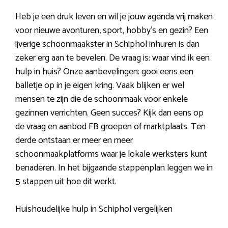
Heb je een druk leven en wil je jouw agenda vrij maken
voor nieuwe avonturen, sport, hobby’s en gezin? Een
ijverige schoonmaakster in Schiphol inhuren is dan
zeker erg aan te bevelen. De vraag is: waar vind ik een
hulp in huis? Onze aanbevelingen: gooi eens een
balletje op in je eigen kring. Vaak blijken er wel
mensen te zijn die de schoonmaak voor enkele
gezinnen verrichten. Geen succes? Kijk dan eens op
de vraag en aanbod FB groepen of marktplaats. Ten
derde ontstaan er meer en meer
schoonmaakplatforms waar je lokale werksters kunt
benaderen. In het bijgaande stappenplan leggen we in
5 stappen uit hoe dit werkt.
Huishoudelijke hulp in Schiphol vergelijken