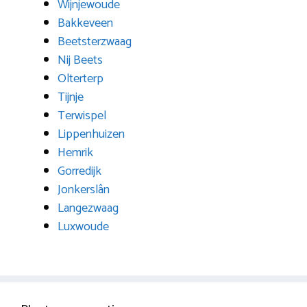
Wijnjewoude
Bakkeveen
Beetsterzwaag
Nij Beets
Olterterp
Tijnje
Terwispel
Lippenhuizen
Hemrik
Gorredijk
Jonkerslân
Langezwaag
Luxwoude