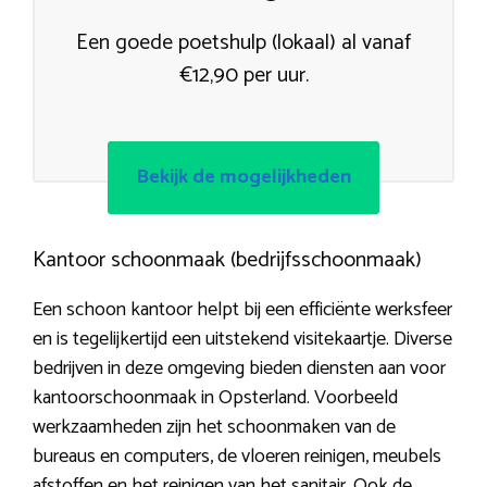
Een goede poetshulp (lokaal) al vanaf
€12,90 per uur.
Bekijk de mogelijkheden
Kantoor schoonmaak (bedrijfsschoonmaak)
Een schoon kantoor helpt bij een efficiënte werksfeer
en is tegelijkertijd een uitstekend visitekaartje. Diverse
bedrijven in deze omgeving bieden diensten aan voor
kantoorschoonmaak in Opsterland. Voorbeeld
werkzaamheden zijn het schoonmaken van de
bureaus en computers, de vloeren reinigen, meubels
afstoffen en het reinigen van het sanitair. Ook de