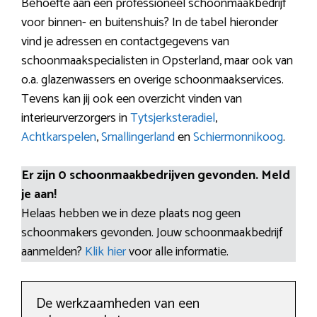
Behoefte aan een professioneel schoonmaakbedrijf
voor binnen- en buitenshuis? In de tabel hieronder
vind je adressen en contactgegevens van
schoonmaakspecialisten in Opsterland, maar ook van
o.a. glazenwassers en overige schoonmaakservices.
Tevens kan jij ook een overzicht vinden van
interieurverzorgers in
Tytsjerksteradiel
,
Achtkarspelen
,
Smallingerland
en
Schiermonnikoog
.
Er zijn 0 schoonmaakbedrijven gevonden. Meld
je aan!
Helaas hebben we in deze plaats nog geen
schoonmakers gevonden. Jouw schoonmaakbedrijf
aanmelden?
Klik hier
voor alle informatie.
De werkzaamheden van een