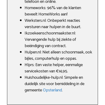
telefoon en online.
Homeworks: 96% van de klanten
beveelt HomeWorks aan!
Werksters.nl: Onbeperkt reacties
versturen naar hulpen in de buurt.
Ikzoekeenschoonmaakster.nl:
Vervangende hulp bij ziekte of
beëindiging van contract.
Hulpen.nl: Niet alleen schoonmaak, ook
bijles, computerhulp en oppas.
Hlprs: Een vaste helper, eenmalige
servicekosten van €14,95.
Huishoudelijke-hulp.nl: Simpele en
duidelijk site voor bemiddeling in de
gemeente
Opsterland
.