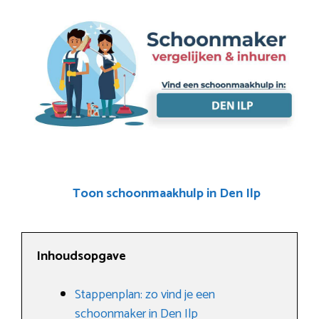
Toon schoonmaakhulp in Den Ilp
Inhoudsopgave
Stappenplan: zo vind je een
schoonmaker in Den Ilp