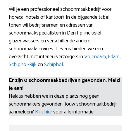
Wil je een professioneel schoonmaakbedrijf voor
horeca, hotels of kantoor? In de bijgaande tabel
tonen wij bedrijfsnamen en adressen van
schoonmaakspecialisten in Den Ilp, inclusief
glazenwassers en verschillende andere
schoonmaakservices. Tevens bieden we een
overzicht met interieurverzorgers in
Volendam
,
Edam
,
Schiphol-Rijk
en
Schiphol
.
Er zijn 0 schoonmaakbedrijven gevonden. Meld
je aan!
Helaas hebben we in deze plaats nog geen
schoonmakers gevonden. Jouw schoonmaakbedrijf
aanmelden?
Klik hier
voor alle informatie.