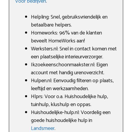
Voor bedrijven
.
Helpling: Snel, gebruiksvriendelijk en
betaalbare helpers.
Homeworks: 96% van de klanten
beveelt HomeWorks aan!
Werksters.nl: Snel in contact komen met
een plaatselijke interieurverzorger.
Ikzoekeenschoonmaakster.nl: Eigen
account met handig urenoverzicht.
Hulpen.nl: Eenvoudig filteren op plaats,
leeftijd en werkzaamheden.
Hlprs: Voor o.a. Huishoudelijke hulp,
tuinhulp, klushulp en oppas.
Huishoudelijke-hulp.nl: Voordelig een
goede huishoudelijke hulp in
Landsmeer
.