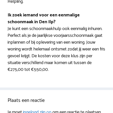
Helpling.
Ik zoek iemand voor een eenmalige
schoonmaak in Den Ilp?
Je kunt een schoonmaakhulp ook eenmalig inhuren.
Perfect als je de jaarlijkse voorjaarsschoonmaak gaat
inplannen of bij oplevering van een woning. Jouw
woning wordt helemaal ontsmet zodat jij weer een fris
gevoel krijgt. De kosten voor deze klus zijn per
situatie verschillend maar komen uit tussen de
€275,00 tot €550,00.
Plaats een reactie
Je moet
ingelogd zijn op
om een reactie te plaatsen.