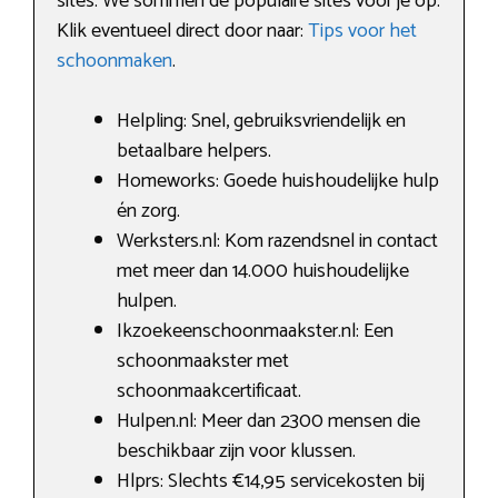
sites. We sommen de populaire sites voor je op.
Klik eventueel direct door naar:
Tips voor het
schoonmaken
.
Helpling: Snel, gebruiksvriendelijk en
betaalbare helpers.
Homeworks: Goede huishoudelijke hulp
én zorg.
Werksters.nl: Kom razendsnel in contact
met meer dan 14.000 huishoudelijke
hulpen.
Ikzoekeenschoonmaakster.nl: Een
schoonmaakster met
schoonmaakcertificaat.
Hulpen.nl: Meer dan 2300 mensen die
beschikbaar zijn voor klussen.
Hlprs: Slechts €14,95 servicekosten bij