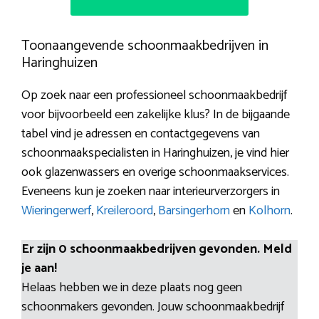
Toonaangevende schoonmaakbedrijven in
Haringhuizen
Op zoek naar een professioneel schoonmaakbedrijf
voor bijvoorbeeld een zakelijke klus? In de bijgaande
tabel vind je adressen en contactgegevens van
schoonmaakspecialisten in Haringhuizen, je vind hier
ook glazenwassers en overige schoonmaakservices.
Eveneens kun je zoeken naar interieurverzorgers in
Wieringerwerf
,
Kreileroord
,
Barsingerhorn
en
Kolhorn
.
Er zijn 0 schoonmaakbedrijven gevonden. Meld
je aan!
Helaas hebben we in deze plaats nog geen
schoonmakers gevonden. Jouw schoonmaakbedrijf