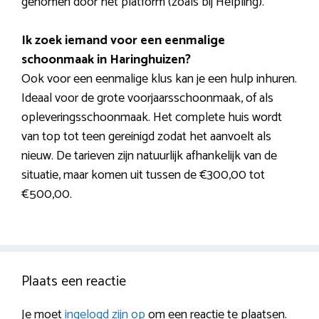
genomen door het platform (zoals bij Helpling).
Ik zoek iemand voor een eenmalige
schoonmaak in Haringhuizen?
Ook voor een eenmalige klus kan je een hulp inhuren.
Ideaal voor de grote voorjaarsschoonmaak, of als
opleveringsschoonmaak. Het complete huis wordt
van top tot teen gereinigd zodat het aanvoelt als
nieuw. De tarieven zijn natuurlijk afhankelijk van de
situatie, maar komen uit tussen de €300,00 tot
€500,00.
Plaats een reactie
Je moet
ingelogd zijn op
om een reactie te plaatsen.