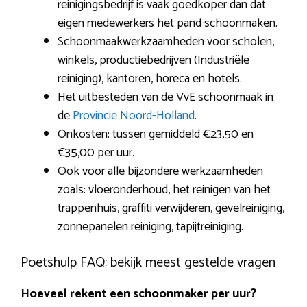
reinigingsbedrijf is vaak goedkoper dan dat
eigen medewerkers het pand schoonmaken.
Schoonmaakwerkzaamheden voor scholen,
winkels, productiebedrijven (Industriële
reiniging), kantoren, horeca en hotels.
Het uitbesteden van de VvE schoonmaak in
de
Provincie Noord-Holland
.
Onkosten: tussen gemiddeld €23,50 en
€35,00 per uur.
Ook voor alle bijzondere werkzaamheden
zoals: vloeronderhoud, het reinigen van het
trappenhuis, graffiti verwijderen, gevelreiniging,
zonnepanelen reiniging, tapijtreiniging.
Poetshulp FAQ: bekijk meest gestelde vragen
Hoeveel rekent een schoonmaker per uur?