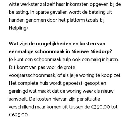
witte werkster zal zelf haar inkomsten opgeven bij de
belasting. In aparte gevallen wordt de betaling uit
handen genomen door het platform (zoals bij
Helpling).
Wat zijn de mogelijkheden en kosten van
eenmalige schoonmaak in Nieuwe Niedorp?
Je kunt een schoonmaakhulp ook eenmalig inhuren.
DIt komt van pas voor de grote
voorjaarsschoonmaak, of als je je woning te koop zet.
Het complete huis wordt gepoetst, gesopt en
gereinigd wat maakt dat de woning weer als nieuw
aanvoelt. De kosten hiervan zijn per situatie
verschillend maar komen uit tussen de €350,00 tot
€625,00.