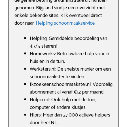
de gehele betaling & administratie uit handen
genomen. Bijgaand vind je een overzicht met
enkele bekende sites. Klik eventueel direct
door naar:
Helpling schoonmaakservice
.
Helpling: Gemiddelde beoordeling van
4,7/5 sterren!
Homeworks: Betrouwbare hulp voor in
huis en in de tuin.
Werksters.nl: De snelste manier om een
schoonmaakster te vinden.
Ikzoekeenschoonmaakster.nl: Voordelig
abonnement al vanaf €12 per maand.
Hulpen.nl: Ook hulp met de tuin,
computer of andere klusjes.
Hlprs: Meer dan 27.000 actieve helpers
door heel NL.