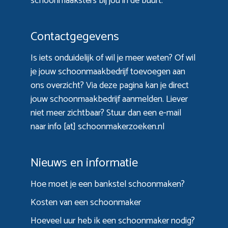
schoonmaaksters bij jou in de buurt.
Contactgegevens
Is iets onduidelijk of wil je meer weten? Of wil
je jouw schoonmaakbedrijf toevoegen aan
ons overzicht? Via
deze pagina
kan je direct
jouw schoonmaakbedrijf aanmelden. Liever
niet meer zichtbaar? Stuur dan een e-mail
naar info [at] schoonmakerzoeken.nl
Nieuws en informatie
Hoe moet je een bankstel schoonmaken?
Kosten van een schoonmaker
Hoeveel uur heb ik een schoonmaker nodig?