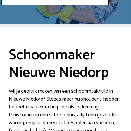
Schoonmaker
Nieuwe Niedorp
Wil je gebruik maken van een schoonmaakhulp in
Nieuwe Niedorp? Steeds meer huishoudens hebben
behoefte aan extra hulp in huis. Iedere dag
thuiskomen in een schoon huis, altijd een gezonde
woning, en jij kunt meer tijd besteden aan vrienden,
familie en hobby’s. Wij ondersteunen jou bij het