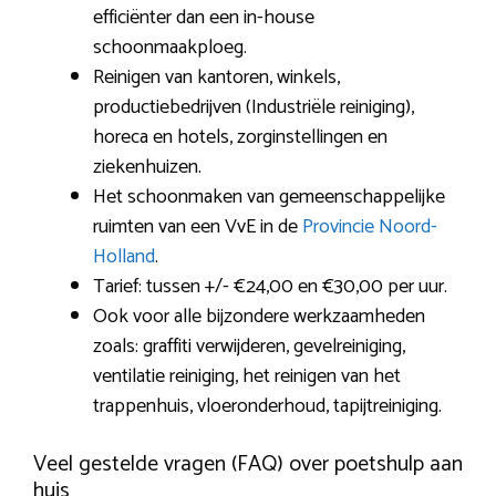
efficiënter dan een in-house
schoonmaakploeg.
Reinigen van kantoren, winkels,
productiebedrijven (Industriële reiniging),
horeca en hotels, zorginstellingen en
ziekenhuizen.
Het schoonmaken van gemeenschappelijke
ruimten van een VvE in de
Provincie Noord-
Holland
.
Tarief: tussen +/- €24,00 en €30,00 per uur.
Ook voor alle bijzondere werkzaamheden
zoals: graffiti verwijderen, gevelreiniging,
ventilatie reiniging, het reinigen van het
trappenhuis, vloeronderhoud, tapijtreiniging.
Veel gestelde vragen (FAQ) over poetshulp aan
huis