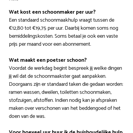
Wat kost een schoonmaker per uur?
Een standaard schoonmaakhulp vraagt tussen de
€12,80 tot €19,75 per uur. Daarbij komen soms nog
bemiddelingskosten. Soms betaal je ook een vaste
prijs per maand voor een abonnement.
Wat maakt een poetser schoon?
Voordat de werkdag begint bespreek jij welke dingen
jij wil dat de schoonmaakster gaat aanpakken.
Doorgaans zijn er standaard taken die gedaan worden:
ramen wassen, dweilen, toiletten schoonmaken,
stofzuigen, afstoffen. Indien nodig kan je afspraken
maken over verschonen van het beddengoed of het
doen van de was.
Voor hoeveel uur huur ik de huishoudelijke hulp