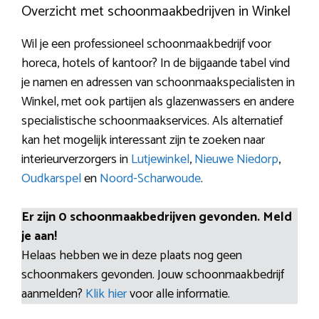
Overzicht met schoonmaakbedrijven in Winkel
Wil je een professioneel schoonmaakbedrijf voor
horeca, hotels of kantoor? In de bijgaande tabel vind
je namen en adressen van schoonmaakspecialisten in
Winkel, met ook partijen als glazenwassers en andere
specialistische schoonmaakservices. Als alternatief
kan het mogelijk interessant zijn te zoeken naar
interieurverzorgers in
Lutjewinkel
,
Nieuwe Niedorp
,
Oudkarspel
en
Noord-Scharwoude
.
Er zijn 0 schoonmaakbedrijven gevonden. Meld
je aan!
Helaas hebben we in deze plaats nog geen
schoonmakers gevonden. Jouw schoonmaakbedrijf
aanmelden?
Klik hier
voor alle informatie.