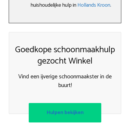
huishoudelijke hulp in
Hollands Kroon
.
Goedkope schoonmaakhulp
gezocht Winkel
Vind een ijverige schoonmaakster in de
buurt!
Hulpen bekijken