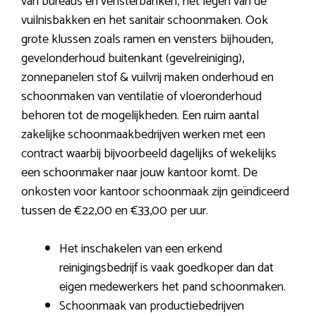
van bureaus en vensterbanken, het legen van de
vuilnisbakken en het sanitair schoonmaken. Ook
grote klussen zoals ramen en vensters bijhouden,
gevelonderhoud buitenkant (gevelreiniging),
zonnepanelen stof & vuilvrij maken onderhoud en
schoonmaken van ventilatie of vloeronderhoud
behoren tot de mogelijkheden. Een ruim aantal
zakelijke schoonmaakbedrijven werken met een
contract waarbij bijvoorbeeld dagelijks of wekelijks
een schoonmaker naar jouw kantoor komt. De
onkosten voor kantoor schoonmaak zijn geïndiceerd
tussen de €22,00 en €33,00 per uur.
Het inschakelen van een erkend
reinigingsbedrijf is vaak goedkoper dan dat
eigen medewerkers het pand schoonmaken.
Schoonmaak van productiebedrijven