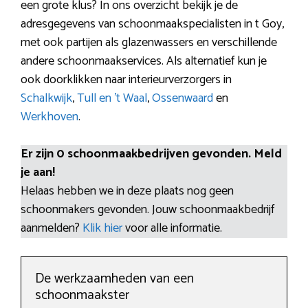
een grote klus? In ons overzicht bekijk je de
adresgegevens van schoonmaakspecialisten in t Goy,
met ook partijen als glazenwassers en verschillende
andere schoonmaakservices. Als alternatief kun je
ook doorklikken naar interieurverzorgers in
Schalkwijk
,
Tull en ’t Waal
,
Ossenwaard
en
Werkhoven
.
Er zijn 0 schoonmaakbedrijven gevonden. Meld
je aan!
Helaas hebben we in deze plaats nog geen
schoonmakers gevonden. Jouw schoonmaakbedrijf
aanmelden?
Klik hier
voor alle informatie.
De werkzaamheden van een
schoonmaakster