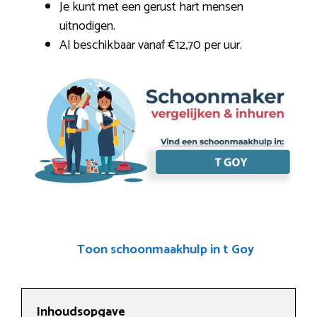
Je kunt met een gerust hart mensen
uitnodigen.
Al beschikbaar vanaf €12,70 per uur.
Toon schoonmaakhulp in t Goy
Inhoudsopgave