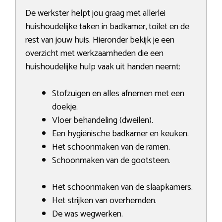
De werkster helpt jou graag met allerlei
huishoudelijke taken in badkamer, toilet en de
rest van jouw huis. Hieronder bekijk je een
overzicht met werkzaamheden die een
huishoudelijke hulp vaak uit handen neemt:
Stofzuigen en alles afnemen met een
doekje.
Vloer behandeling (dweilen).
Een hygiënische badkamer en keuken.
Het schoonmaken van de ramen.
Schoonmaken van de gootsteen.
Het schoonmaken van de slaapkamers.
Het strijken van overhemden.
De was wegwerken.