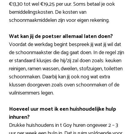
€13,30 tot wel €19,25 per uur. Soms betaal je ook
bemiddelingskosten. De kosten van
schoonmaakmiddelen zijn voor eigen rekening.
Wat kan jij de poetser allemaal laten doen?
Voordat de werkdag begint bespreek jij wat jij wil dat
de schoonmaakster die dag gaat doen. In de regel zijn
er standaard klusjes die hij/zij zal doen zoals: keuken
reinigen, ramen wassen, dweilen, stofzuigen, toiletten
schoonmaken. Daarbij kan jij ook nog wat extra
klussen doorgeven zoals oven schoonmaken of de
vuilnisemmers legen.
Hoeveel uur moet ik een huishoudelijke hulp
inhuren?
Drukke huishoudens in t Goy huren ongeveer 2 – 3
uur per week een hulp in. Dat is ruim voldoende voor