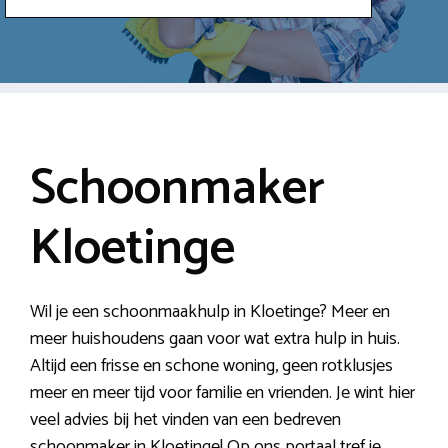
Schoonmaker
Kloetinge
Wil je een schoonmaakhulp in Kloetinge? Meer en
meer huishoudens gaan voor wat extra hulp in huis.
Altijd een frisse en schone woning, geen rotklusjes
meer en meer tijd voor familie en vrienden. Je wint hier
veel advies bij het vinden van een bedreven
schoonmaker in Kloetinge! Op ons portaal tref je