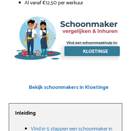
Al vanaf €12,50 per werkuur.
Bekijk schoonmakers in Kloetinge
Inleiding
VInd in 5 stappen een schoonmaker in