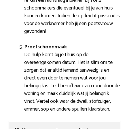
Je kan een aanvraag indienen bij 1 of 2
schoonmakers die eventueel bij je aan huis
kunnen komen. Indien de opdracht passend is
voor de werknemer heb jij een poetsvrouw
gevonden!
Proefschoonmaak
De hulp komt bij je thuis op de
overeengekomen datum. Het is slim om te
zorgen dat er altijd iemand aanwezig is en
direct even door te nemen wat voor jou
belangrijk is. Leid hem/haar even rond door de
woning en maak duidelijk wat jij belangrijk
vindt. Vertel ook waar de dweil, stofzuiger,
emmer, sop en andere spullen klaarstaan.