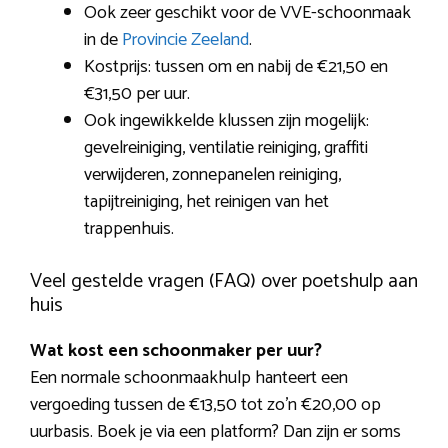
Ook zeer geschikt voor de VVE-schoonmaak
in de
Provincie Zeeland
.
Kostprijs: tussen om en nabij de €21,50 en
€31,50 per uur.
Ook ingewikkelde klussen zijn mogelijk:
gevelreiniging, ventilatie reiniging, graffiti
verwijderen, zonnepanelen reiniging,
tapijtreiniging, het reinigen van het
trappenhuis.
Veel gestelde vragen (FAQ) over poetshulp aan
huis
Wat kost een schoonmaker per uur?
Een normale schoonmaakhulp hanteert een
vergoeding tussen de €13,50 tot zo’n €20,00 op
uurbasis. Boek je via een platform? Dan zijn er soms