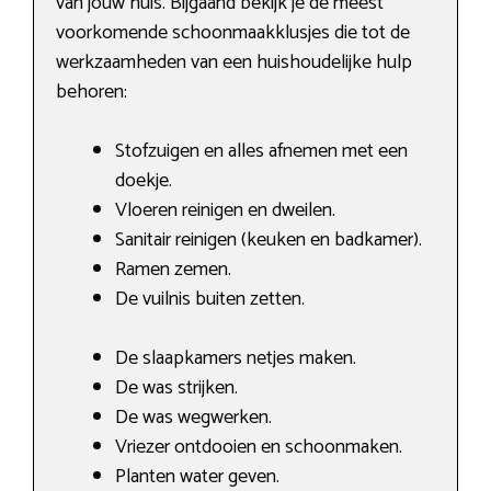
van jouw huis. Bijgaand bekijk je de meest
voorkomende schoonmaakklusjes die tot de
werkzaamheden van een huishoudelijke hulp
behoren:
Stofzuigen en alles afnemen met een
doekje.
Vloeren reinigen en dweilen.
Sanitair reinigen (keuken en badkamer).
Ramen zemen.
De vuilnis buiten zetten.
De slaapkamers netjes maken.
De was strijken.
De was wegwerken.
Vriezer ontdooien en schoonmaken.
Planten water geven.