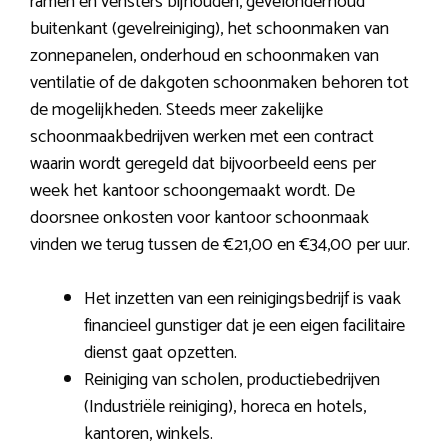
ramen en vensters bijhouden, gevelonderhoud
buitenkant (gevelreiniging), het schoonmaken van
zonnepanelen, onderhoud en schoonmaken van
ventilatie of de dakgoten schoonmaken behoren tot
de mogelijkheden. Steeds meer zakelijke
schoonmaakbedrijven werken met een contract
waarin wordt geregeld dat bijvoorbeeld eens per
week het kantoor schoongemaakt wordt. De
doorsnee onkosten voor kantoor schoonmaak
vinden we terug tussen de €21,00 en €34,00 per uur.
Het inzetten van een reinigingsbedrijf is vaak
financieel gunstiger dat je een eigen facilitaire
dienst gaat opzetten.
Reiniging van scholen, productiebedrijven
(Industriële reiniging), horeca en hotels,
kantoren, winkels.