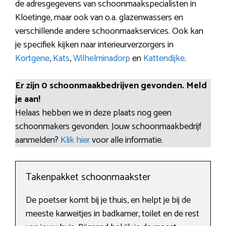
de adresgegevens van schoonmaakspecialisten in
Kloetinge, maar ook van o.a. glazenwassers en
verschillende andere schoonmaakservices. Ook kan
je specifiek kijken naar interieurverzorgers in
Kortgene
,
Kats
,
Wilhelminadorp
en
Kattendijke
.
Er zijn 0 schoonmaakbedrijven gevonden. Meld
je aan!
Helaas hebben we in deze plaats nog geen
schoonmakers gevonden. Jouw schoonmaakbedrijf
aanmelden?
Klik hier
voor alle informatie.
Takenpakket schoonmaakster
De poetser komt bij je thuis, en helpt je bij de
meeste karweitjes in badkamer, toilet en de rest