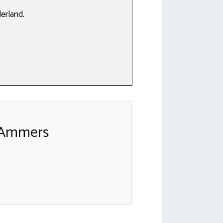
erland.
-Ammers