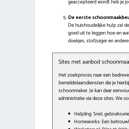
geaccepteerd wordt heb je j
De eerste schoonmaakbe
De huishoudelijke hulp zal d
goed uit te leggen hoe en wa
doekjes, stofzuiger en ander
Sites met aanbod schoonmaa
Het zoekproces naar een bedreven
bemiddelaarsdiensten die je hier
schoonmaker. Je kan daar eenvoudi
administratie via deze sites. We s
Helpling: Snel, gebruiksvri
Homeworks: Een betrouwba