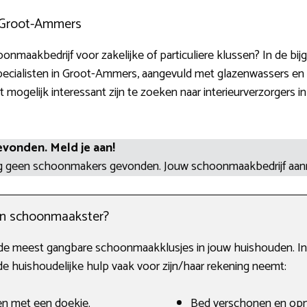
 Groot-Ammers
nmaakbedrijf voor zakelijke of particuliere klussen? In de bij
ialisten in Groot-Ammers, aangevuld met glazenwassers en a
ogelijk interessant zijn te zoeken naar interieurverzorgers i
evonden. Meld je aan!
og geen schoonmakers gevonden. Jouw schoonmaakbedrijf aa
en schoonmaakster?
de meest gangbare schoonmaakklusjes in jouw huishouden. In 
 huishoudelijke hulp vaak voor zijn/haar rekening neemt:
en met een doekje.
Bed verschonen en op