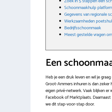
Zoek in 5 stappen een s
Schoonmaakhulp platfor
Gegevens van regionale 
Werkzaamheden poetshu
Bedrijfsschoonmaak
Meest gestelde vragen omt
Een schoonmaa
Heb je een druk leven en wil je graa
Groot-Ammers inhuren is dan zeker he
eigen privé-netwerk. Vaak blijken er
Facebook of Marktplaats. Daarnaast k
we dit stap-voor-stap door.