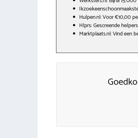
Werksters.nl: Bijna 15.000
Ikzoekeenschoonmaakster
Hulpen.nl: Voor €10,00 pe
Hlprs: Gescreende helpers, 
Marktplaats.nl: Vind een b
Goedko