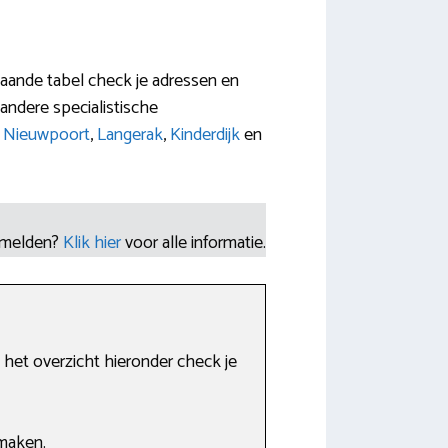
gaande tabel check je adressen en
ndere specialistische
n
Nieuwpoort
,
Langerak
,
Kinderdijk
en
nmelden?
Klik hier
voor alle informatie.
het overzicht hieronder check je
maken.