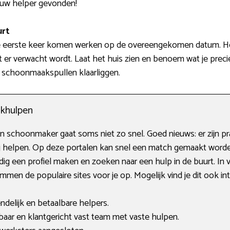
ouw helper gevonden!
urt
e eerste keer komen werken op de overeengekomen datum. Het 
t er verwacht wordt. Laat het huis zien en benoem wat je prec
e schoonmaakspullen klaarliggen.
khulpen
 schoonmaker gaat soms niet zo snel. Goed nieuws: er zijn pr
bij helpen. Op deze portalen kan snel een match gemaakt wor
g een profiel maken en zoeken naar een hulp in de buurt. In 
ommen de populaire sites voor je op. Mogelijk vind je dit ook in
endelijk en betaalbare helpers.
ar en klantgericht vast team met vaste hulpen.