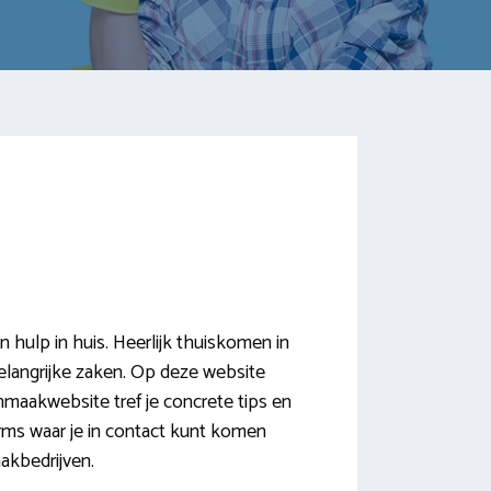
ulp in huis. Heerlijk thuiskomen in
belangrijke zaken. Op deze website
maakwebsite tref je concrete tips en
rms waar je in contact kunt komen
akbedrijven.