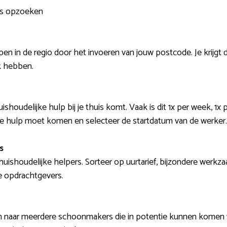
rs opzoeken
n in de regio door het invoeren van jouw postcode. Je krijgt d
k hebben.
uishoudelijke hulp bij je thuis komt. Vaak is dit 1x per week, 1x
de hulp moet komen en selecteer de startdatum van de werker.
s
e huishoudelijke helpers. Sorteer op uurtarief, bijzondere werkz
e opdrachtgevers.
en naar meerdere schoonmakers die in potentie kunnen komen