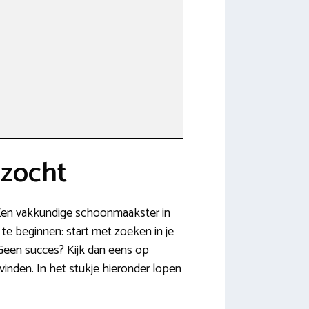
ezocht
? Een vakkundige schoonmaakster in
te beginnen: start met zoeken in je
 Geen succes? Kijk dan eens op
inden. In het stukje hieronder lopen