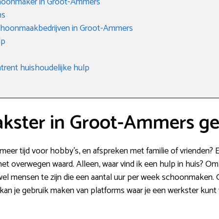
choonmaker in Groot-Ammers
ms
schoonmaakbedrijven in Groot-Ammers
lp
rent huishoudelijke hulp
kster in Groot-Ammers g
g meer tijd voor hobby’s, en afspreken met familie of vrienden
t overwegen waard. Alleen, waar vind ik een hulp in huis? Om 
 wel mensen te zijn die een aantal uur per week schoonmaken.
an je gebruik maken van platforms waar je een werkster kunt v