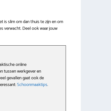
is slim om dan thuis te zijn en om
ies verwacht. Deel ook waar jouw
aktische online
den tussen werkgever en
veel gevallen gaat ook de
teressant:
Schoonmaaktips
.