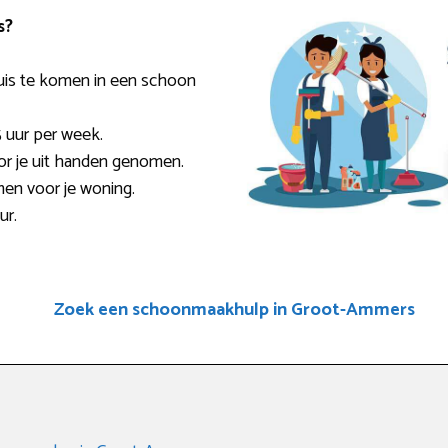
s?
uis te komen in een schoon
5 uur per week.
or je uit handen genomen.
men voor je woning.
ur.
Zoek een schoonmaakhulp in Groot-Ammers