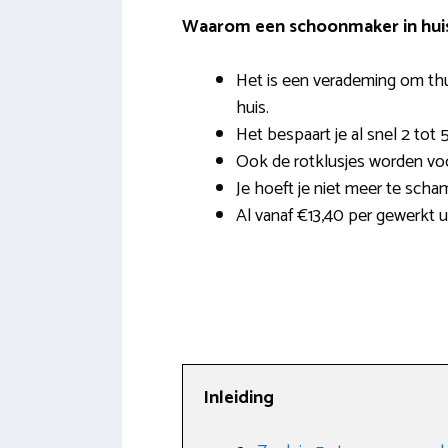
Waarom een schoonmaker in hui
Het is een verademing om th
huis.
Het bespaart je al snel 2 tot 
Ook de rotklusjes worden vo
Je hoeft je niet meer te scha
Al vanaf €13,40 per gewerkt u
Inleiding