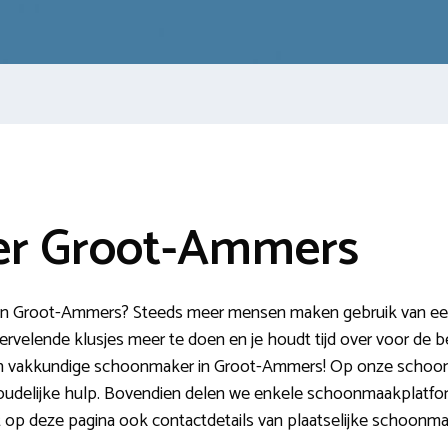
r Groot-Ammers
 Groot-Ammers? Steeds meer mensen maken gebruik van een h
vervelende klusjes meer te doen en je houdt tijd over voor de 
n een vakkundige schoonmaker in Groot-Ammers! Op onze schoon
houdelijke hulp. Bovendien delen we enkele schoonmaakplatfo
t op deze pagina ook contactdetails van plaatselijke schoonma