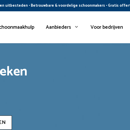
n uitbesteden • Betrouwbare & voordelige schoonmakers • Gratis offer
choonmaakhulp
Aanbieders
Voor bedrijven
oeken
EN