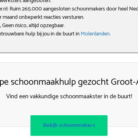
 werksters aangesloten.
.nl: Ruim 265.000 aangesloten schoonmakers door heel Ned
r maand onbeperkt reacties versturen.
Geen risico, altijd opzegbaar.
etrouwbare hulp bij jou in de buurt in
Molenlanden
.
pe schoonmaakhulp gezocht Groot
Vind een vakkundige schoonmaakster in de buurt!
Bekijk schoonmakers