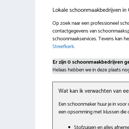
Lokale schoonmaakbedrijven in
Op zoek naar een professioneel schoo
contactgegevens van schoonmaakspec
schoonmaakservices. Tevens kan het m
Streefkerk
.
Er zijn 0 schoonmaakbedrijven g
Helaas hebben we in deze plaats n
Wat kan ik verwachten van e
Een schoonmaker huur je in voor 
een opsomming met klussen die de
Stofzuigen en alles afnem