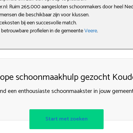
.nl: Ruim 265.000 aangesloten schoonmakers door heel Ned
mensen die beschikbaar zijn voor klussen.
icekosten bij een succesvolle match.
n betrouwbare profielen in de gemeente
Veere
.
ope schoonmaakhulp gezocht Koud
ind een enthousiaste schoonmaakster in jouw gemeent
Start met zoeken