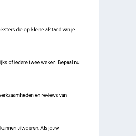
ksters die op kleine afstand van je
elijks of iedere twee weken. Bepaal nu
le werkzaamheden en reviews van
 kunnen uitvoeren. Als jouw