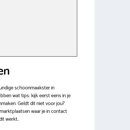
en
kkundige schoonmaakster in
en wat tips: kijk eerst eens in je
nmaken. Geldt dit niet voor jou?
marktplaatsen waar je in contact
t werkt..