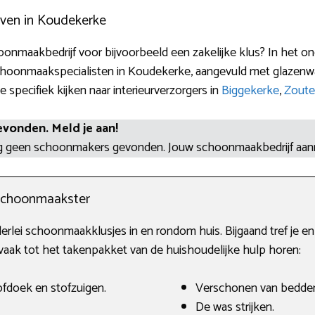
ven in Koudekerke
onmaakbedrijf voor bijvoorbeeld een zakelijke klus? In het on
choonmaakspecialisten in Koudekerke, aangevuld met glazenw
specifiek kijken naar interieurverzorgers in
Biggekerke
,
Zoute
evonden. Meld je aan!
og geen schoonmakers gevonden. Jouw schoonmaakbedrijf aa
schoonmaakster
lerlei schoonmaakklusjes in en rondom huis. Bijgaand tref je
k tot het takenpakket van de huishoudelijke hulp horen:
fdoek en stofzuigen.
Verschonen van bedde
De was strijken.