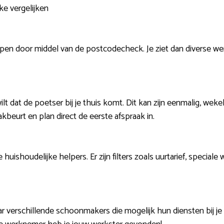
ke vergelijken
pen door middel van de postcodecheck. Je ziet dan diverse wer
wilt dat de poetser bij je thuis komt. Dit kan zijn eenmalig, wek
beurt en plan direct de eerste afspraak in.
 huishoudelijke helpers. Er zijn filters zoals uurtarief, specia
ar verschillende schoonmakers die mogelijk hun diensten bij je