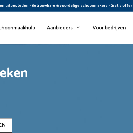
n uitbesteden • Betrouwbare & voordelige schoonmakers • Gratis offer
choonmaakhulp
Aanbieders
Voor bedrijven
oeken
EN