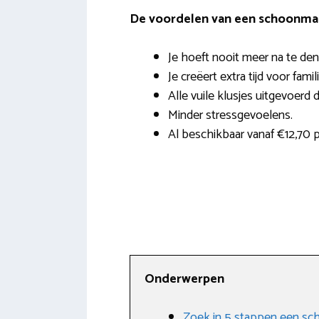
De voordelen van een schoonmak
Je hoeft nooit meer na te den
Je creëert extra tijd voor famil
Alle vuile klusjes uitgevoerd 
Minder stressgevoelens.
Al beschikbaar vanaf €12,70 
Onderwerpen
Zoek in 5 stappen een s