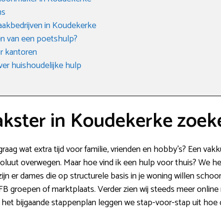
ms
akbedrijven in Koudekerke
n van een poetshulp?
r kantoren
ver huishoudelijke hulp
kster in Koudekerke zoek
graag wat extra tijd voor familie, vrienden en hobby’s? Een va
uut overwegen. Maar hoe vind ik een hulp voor thuis? We hebb
zijn er dames die op structurele basis in je woning willen schoo
 groepen of marktplaats. Verder zien wij steeds meer online 
het bijgaande stappenplan leggen we stap-voor-stap uit hoe di