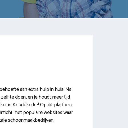
hoefte aan extra hulp in huis. Na
elf te doen, en je houdt meer tijd
aker in Koudekerke! Op dit platform
verzicht met populaire websites waar
okale schoonmaakbedrijven.