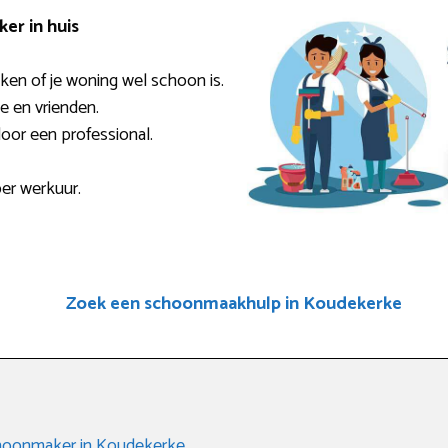
er in huis
ken of je woning wel schoon is.
ie en vrienden.
door een professional.
per werkuur.
Zoek een schoonmaakhulp in Koudekerke
choonmaker in Koudekerke