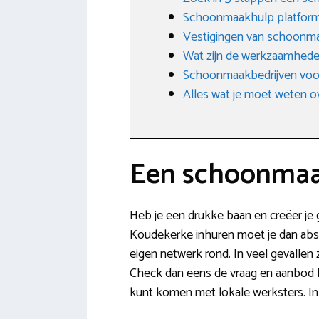
Schoonmaakhulp platfor
Vestigingen van schoonma
Wat zijn de werkzaamhede
Schoonmaakbedrijven voo
Alles wat je moet weten o
Een schoonmaa
Heb je een drukke baan en creëer je 
Koudekerke inhuren moet je dan absol
eigen netwerk rond. In veel gevallen 
Check dan eens de vraag en aanbod FB
kunt komen met lokale werksters. In 