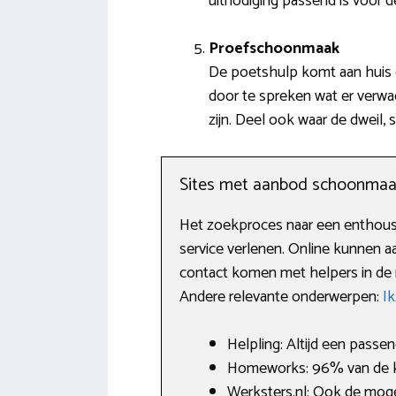
uitnodiging passend is voor 
Proefschoonmaak
De poetshulp komt aan huis o
door te spreken wat er verwa
zijn. Deel ook waar de dweil,
Sites met aanbod schoonmaa
Het zoekproces naar een enthousia
service verlenen. Online kunnen a
contact komen met helpers in de re
Andere relevante onderwerpen:
I
Helpling: Altijd een passen
Homeworks: 96% van de k
Werksters.nl: Ook de moge