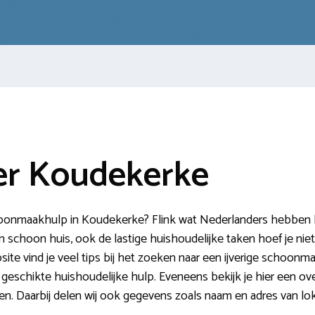
r Koudekerke
oonmaakhulp in Koudekerke? Flink wat Nederlanders hebben be
schoon huis, ook de lastige huishoudelijke taken hoef je niet z
ite vind je veel tips bij het zoeken naar een ijverige schoonm
en geschikte huishoudelijke hulp. Eveneens bekijk je hier een o
en. Daarbij delen wij ook gegevens zoals naam en adres van l