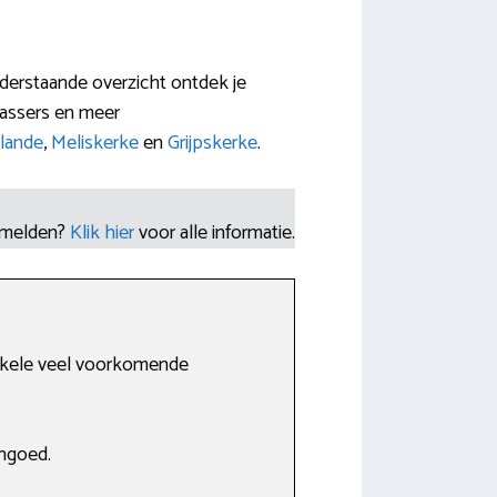
derstaande overzicht ontdek je
assers en meer
lande
,
Meliskerke
en
Grijpskerke
.
nmelden?
Klik hier
voor alle informatie.
 enkele veel voorkomende
ngoed.