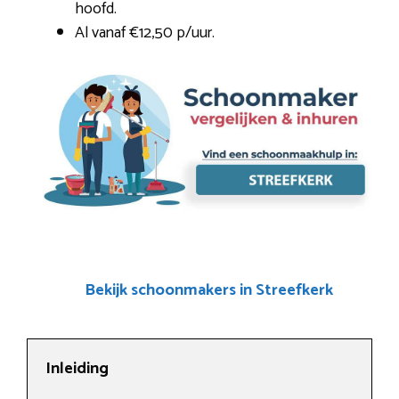
hoofd.
Al vanaf €12,50 p/uur.
Bekijk schoonmakers in Streefkerk
Inleiding