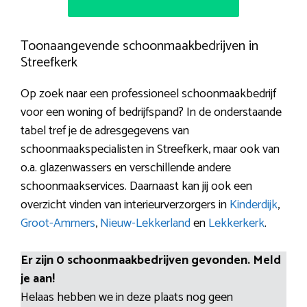
Toonaangevende schoonmaakbedrijven in
Streefkerk
Op zoek naar een professioneel schoonmaakbedrijf
voor een woning of bedrijfspand? In de onderstaande
tabel tref je de adresgegevens van
schoonmaakspecialisten in Streefkerk, maar ook van
o.a. glazenwassers en verschillende andere
schoonmaakservices. Daarnaast kan jij ook een
overzicht vinden van interieurverzorgers in
Kinderdijk
,
Groot-Ammers
,
Nieuw-Lekkerland
en
Lekkerkerk
.
Er zijn 0 schoonmaakbedrijven gevonden. Meld
je aan!
Helaas hebben we in deze plaats nog geen