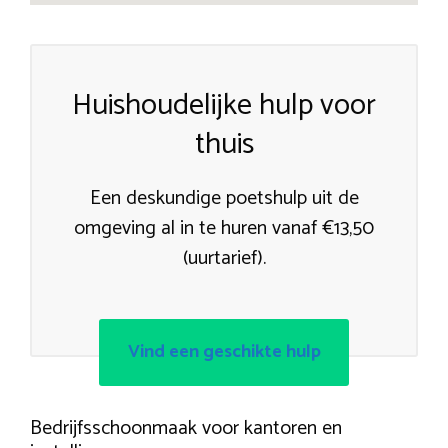
Huishoudelijke hulp voor
thuis
Een deskundige poetshulp uit de
omgeving al in te huren vanaf €13,50
(uurtarief).
Vind een geschikte hulp
Bedrijfsschoonmaak voor kantoren en