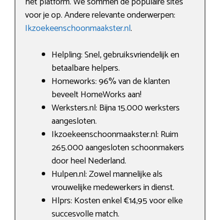
het platform. We sommen de populaire sites
voor je op. Andere relevante onderwerpen:
Ikzoekeenschoonmaakster.nl
.
Helpling: Snel, gebruiksvriendelijk en
betaalbare helpers.
Homeworks: 96% van de klanten
beveelt HomeWorks aan!
Werksters.nl: Bijna 15.000 werksters
aangesloten.
Ikzoekeenschoonmaakster.nl: Ruim
265.000 aangesloten schoonmakers
door heel Nederland.
Hulpen.nl: Zowel mannelijke als
vrouwelijke medewerkers in dienst.
Hlprs: Kosten enkel €14,95 voor elke
succesvolle match.