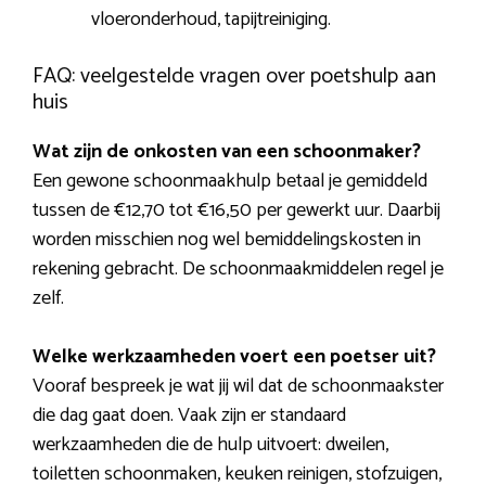
vloeronderhoud, tapijtreiniging.
FAQ: veelgestelde vragen over poetshulp aan
huis
Wat zijn de onkosten van een schoonmaker?
Een gewone schoonmaakhulp betaal je gemiddeld
tussen de €12,70 tot €16,50 per gewerkt uur. Daarbij
worden misschien nog wel bemiddelingskosten in
rekening gebracht. De schoonmaakmiddelen regel je
zelf.
Welke werkzaamheden voert een poetser uit?
Vooraf bespreek je wat jij wil dat de schoonmaakster
die dag gaat doen. Vaak zijn er standaard
werkzaamheden die de hulp uitvoert: dweilen,
toiletten schoonmaken, keuken reinigen, stofzuigen,