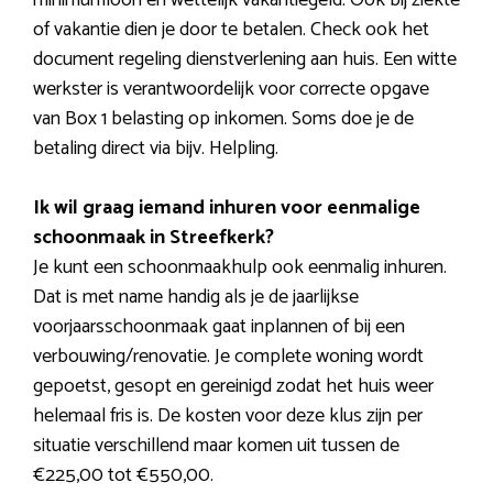
of vakantie dien je door te betalen. Check ook het
document regeling dienstverlening aan huis. Een witte
werkster is verantwoordelijk voor correcte opgave
van Box 1 belasting op inkomen. Soms doe je de
betaling direct via bijv. Helpling.
Ik wil graag iemand inhuren voor eenmalige
schoonmaak in Streefkerk?
Je kunt een schoonmaakhulp ook eenmalig inhuren.
Dat is met name handig als je de jaarlijkse
voorjaarsschoonmaak gaat inplannen of bij een
verbouwing/renovatie. Je complete woning wordt
gepoetst, gesopt en gereinigd zodat het huis weer
helemaal fris is. De kosten voor deze klus zijn per
situatie verschillend maar komen uit tussen de
€225,00 tot €550,00.