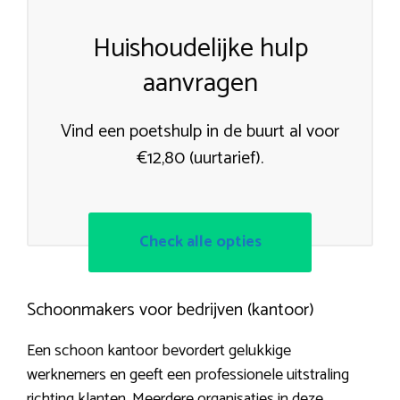
Huishoudelijke hulp
aanvragen
Vind een poetshulp in de buurt al voor
€12,80 (uurtarief).
Check alle opties
Schoonmakers voor bedrijven (kantoor)
Een schoon kantoor bevordert gelukkige
werknemers en geeft een professionele uitstraling
richting klanten. Meerdere organisaties in deze