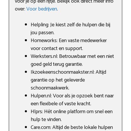
voor je op een rijtje. Bekijk ook direct meer info
over:
Voor bedrijven
.
Helpling: Je kiest zelf de hulpen die bij
jou passen.
Homeworks: Een vaste medewerker
voor contact en support.
Werksters.nl: Betrouwbaar met een niet
goed geld terug garantie.
Ikzoekeenschoonmaakster.nl: Altijd
garantie op het geleverde
schoonmaakwerk.
Hulpen.nl: Voor als je opzoek bent naar
een flexibele of vaste kracht.
Hlprs: Hét online platform om snel een
hulp te vinden.
Care.com: Altijd de beste lokale hulpen