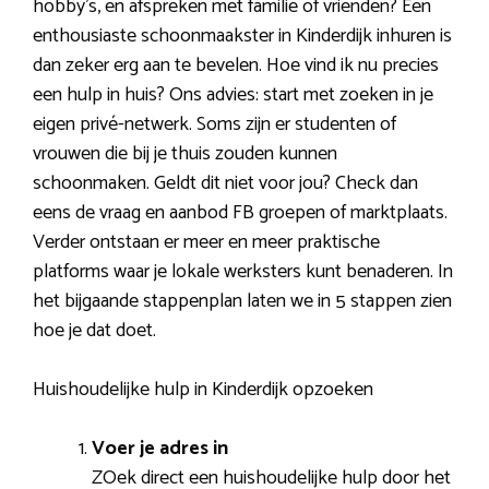
hobby’s, en afspreken met familie of vrienden? Een
enthousiaste schoonmaakster in Kinderdijk inhuren is
dan zeker erg aan te bevelen. Hoe vind ik nu precies
een hulp in huis? Ons advies: start met zoeken in je
eigen privé-netwerk. Soms zijn er studenten of
vrouwen die bij je thuis zouden kunnen
schoonmaken. Geldt dit niet voor jou? Check dan
eens de vraag en aanbod FB groepen of marktplaats.
Verder ontstaan er meer en meer praktische
platforms waar je lokale werksters kunt benaderen. In
het bijgaande stappenplan laten we in 5 stappen zien
hoe je dat doet.
Huishoudelijke hulp in Kinderdijk opzoeken
Voer je adres in
ZOek direct een huishoudelijke hulp door het