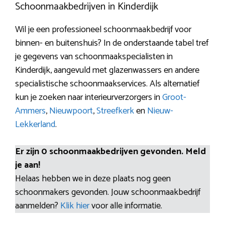
Schoonmaakbedrijven in Kinderdijk
Wil je een professioneel schoonmaakbedrijf voor
binnen- en buitenshuis? In de onderstaande tabel tref
je gegevens van schoonmaakspecialisten in
Kinderdijk, aangevuld met glazenwassers en andere
specialistische schoonmaakservices. Als alternatief
kun je zoeken naar interieurverzorgers in
Groot-
Ammers
,
Nieuwpoort
,
Streefkerk
en
Nieuw-
Lekkerland
.
Er zijn 0 schoonmaakbedrijven gevonden. Meld
je aan!
Helaas hebben we in deze plaats nog geen
schoonmakers gevonden. Jouw schoonmaakbedrijf
aanmelden?
Klik hier
voor alle informatie.