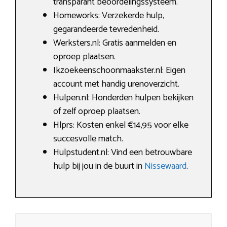
transparant beoordelingssysteem.
Homeworks: Verzekerde hulp,
gegarandeerde tevredenheid.
Werksters.nl: Gratis aanmelden en
oproep plaatsen.
Ikzoekeenschoonmaakster.nl: Eigen
account met handig urenoverzicht.
Hulpen.nl: Honderden hulpen bekijken
of zelf oproep plaatsen.
Hlprs: Kosten enkel €14,95 voor elke
succesvolle match.
Hulpstudent.nl: Vind een betrouwbare
hulp bij jou in de buurt in
Nissewaard
.