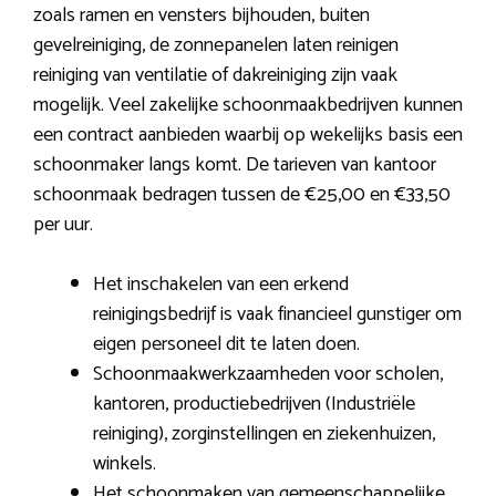
zoals ramen en vensters bijhouden, buiten
gevelreiniging, de zonnepanelen laten reinigen
reiniging van ventilatie of dakreiniging zijn vaak
mogelijk. Veel zakelijke schoonmaakbedrijven kunnen
een contract aanbieden waarbij op wekelijks basis een
schoonmaker langs komt. De tarieven van kantoor
schoonmaak bedragen tussen de €25,00 en €33,50
per uur.
Het inschakelen van een erkend
reinigingsbedrijf is vaak financieel gunstiger om
eigen personeel dit te laten doen.
Schoonmaakwerkzaamheden voor scholen,
kantoren, productiebedrijven (Industriële
reiniging), zorginstellingen en ziekenhuizen,
winkels.
Het schoonmaken van gemeenschappelijke