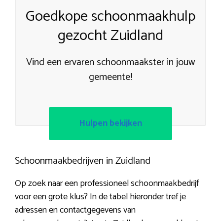
Goedkope schoonmaakhulp
gezocht Zuidland
Vind een ervaren schoonmaakster in jouw
gemeente!
Hulpen bekijken
Schoonmaakbedrijven in Zuidland
Op zoek naar een professioneel schoonmaakbedrijf
voor een grote klus? In de tabel hieronder tref je
adressen en contactgegevens van