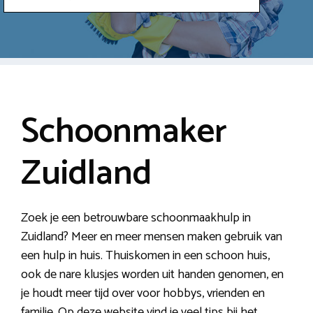
Schoonmaker
Zuidland
Zoek je een betrouwbare schoonmaakhulp in
Zuidland? Meer en meer mensen maken gebruik van
een hulp in huis. Thuiskomen in een schoon huis,
ook de nare klusjes worden uit handen genomen, en
je houdt meer tijd over voor hobbys, vrienden en
familie. Op deze website vind je veel tips bij het