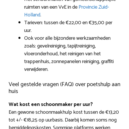
ruimten van een VvE in de
Provincie Zuid-
Holland
.
Tarieven: tussen de €22,00 en €35,00 per
uur.
Ook voor alle bijzondere werkzaamheden
zoals: gevelreiniging, tapijtreiniging,
vloeronderhoud, het reinigen van het
trappenhuis, zonnepanelen reiniging, graffiti
verwijderen.
Veel gestelde vragen (FAQ) over poetshulp aan
huis
Wat kost een schoonmaker per uur?
Een gewone schoonmaakhulp kost tussen de €13,20
tot +/- €18,25 op uurbasis. Daarbij komen soms nog
bemiddelingskosten. Sommige platforms werken