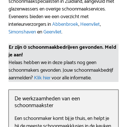
schoonmaakspecialisten in Zuidland, aangevuld met
glazenwassers en overige schoonmaakservices.
Eveneens bieden we een overzicht met
interieurverzorgers in
Abbenbroek
,
Heenvliet
,
Simonshaven
en
Geervliet
.
Er zijn 0 schoonmaakbedrijven gevonden. Meld
je aan!
Helaas hebben we in deze plaats nog geen
schoonmakers gevonden. Jouw schoonmaakbedrijf
aanmelden?
Klik hier
voor alle informatie.
De werkzaamheden van een
schoonmaakster
Een schoonmaker komt bij je thuis, en helpt je
bij de meeste schoonmaakklusjes in de keuken,