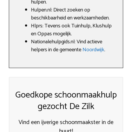
hulpen.
Hulpen.nl: Direct zoeken op
beschikbaarheid en werkzaamheden.
Hlprs: Tevens ook Tuinhulp, Klushulp
en Oppas mogelijk.
Nationalehulpgids.nl: Vind actieve
helpers in de gemeente
Noordwijk
.
Goedkope schoonmaakhulp
gezocht De Zilk
Vind een ijverige schoonmaakster in de
buurt!