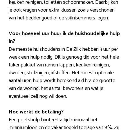
keuken reinigen, toiletten schoonmaken. Daarbij kan
je ook vragen voor extra klussen zoals verschonen
van het beddengoed of de vuilnisemmers legen.
Voor hoeveel uur huur ik de huishoudelijke hulp
in?
De meeste huishoudens in De Zilk hebben 3 uur per
week een hulp nodig. Dit is genoeg tijd voor het hele
takenpakket van ramen lappen, keuken reinigen,
dweilen, stofzuigen, afstoffen. Het meest optimale
aantal uren hulp wordt berekend a.d.h.v. de grootte
van de woning, het aantal bewoners en wat je
eventueel zelf nog wil doen.
Hoe werkt de betaling?
Een poetshulp hanteert altijd minimaal het
minimumloon en de vakantiegeld toelage van 8%. Zij