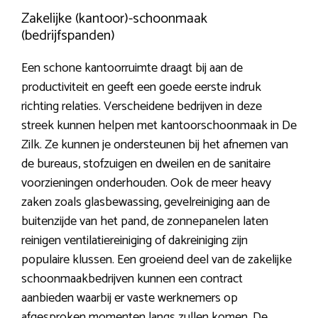
Zakelijke (kantoor)-schoonmaak
(bedrijfspanden)
Een schone kantoorruimte draagt bij aan de
productiviteit en geeft een goede eerste indruk
richting relaties. Verscheidene bedrijven in deze
streek kunnen helpen met kantoorschoonmaak in De
Zilk. Ze kunnen je ondersteunen bij het afnemen van
de bureaus, stofzuigen en dweilen en de sanitaire
voorzieningen onderhouden. Ook de meer heavy
zaken zoals glasbewassing, gevelreiniging aan de
buitenzijde van het pand, de zonnepanelen laten
reinigen ventilatiereiniging of dakreiniging zijn
populaire klussen. Een groeiend deel van de zakelijke
schoonmaakbedrijven kunnen een contract
aanbieden waarbij er vaste werknemers op
afgesproken momenten langs zullen komen. De