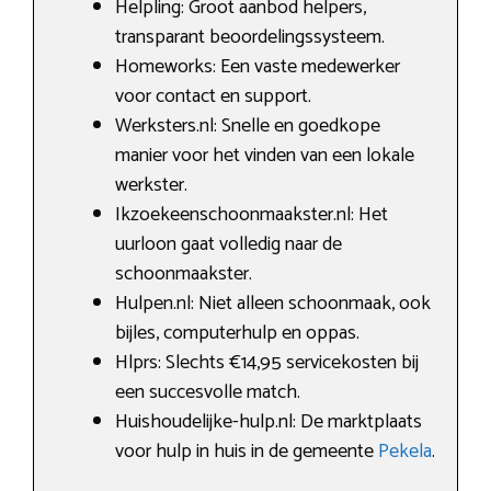
Helpling: Groot aanbod helpers,
transparant beoordelingssysteem.
Homeworks: Een vaste medewerker
voor contact en support.
Werksters.nl: Snelle en goedkope
manier voor het vinden van een lokale
werkster.
Ikzoekeenschoonmaakster.nl: Het
uurloon gaat volledig naar de
schoonmaakster.
Hulpen.nl: Niet alleen schoonmaak, ook
bijles, computerhulp en oppas.
Hlprs: Slechts €14,95 servicekosten bij
een succesvolle match.
Huishoudelijke-hulp.nl: De marktplaats
voor hulp in huis in de gemeente
Pekela
.