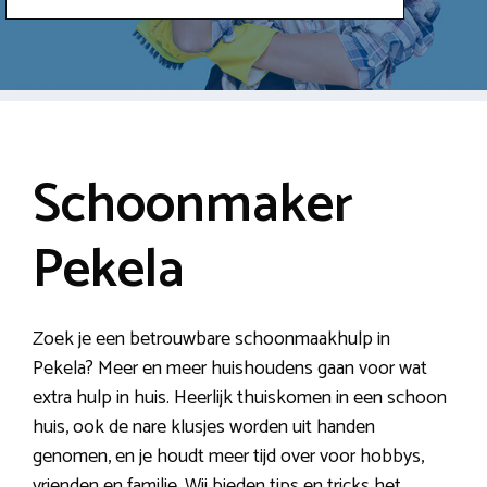
Schoonmaker
Pekela
Zoek je een betrouwbare schoonmaakhulp in
Pekela? Meer en meer huishoudens gaan voor wat
extra hulp in huis. Heerlijk thuiskomen in een schoon
huis, ook de nare klusjes worden uit handen
genomen, en je houdt meer tijd over voor hobbys,
vrienden en familie. Wij bieden tips en tricks het