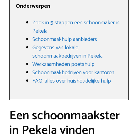
Onderwerpen
Zoek in 5 stappen een schoonmaker in
Pekela
Schoonmaakhulp aanbieders
Gegevens van lokale
schoonmaakbedrijven in Pekela
Werkzaamheden poetshulp
Schoonmaakbedrijven voor kantoren
FAQ: alles over huishoudelijke hulp
Een schoonmaakster
in Pekela vinden