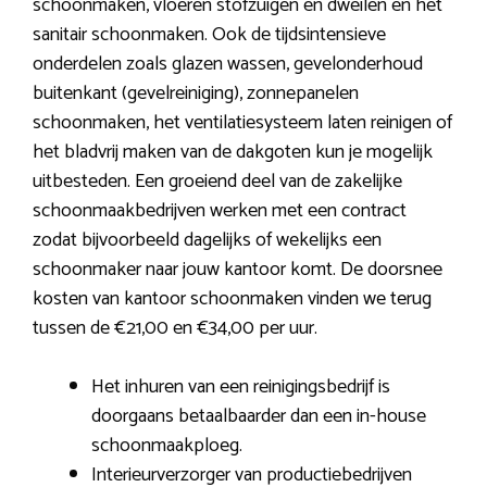
schoonmaken, vloeren stofzuigen en dweilen en het
sanitair schoonmaken. Ook de tijdsintensieve
onderdelen zoals glazen wassen, gevelonderhoud
buitenkant (gevelreiniging), zonnepanelen
schoonmaken, het ventilatiesysteem laten reinigen of
het bladvrij maken van de dakgoten kun je mogelijk
uitbesteden. Een groeiend deel van de zakelijke
schoonmaakbedrijven werken met een contract
zodat bijvoorbeeld dagelijks of wekelijks een
schoonmaker naar jouw kantoor komt. De doorsnee
kosten van kantoor schoonmaken vinden we terug
tussen de €21,00 en €34,00 per uur.
Het inhuren van een reinigingsbedrijf is
doorgaans betaalbaarder dan een in-house
schoonmaakploeg.
Interieurverzorger van productiebedrijven