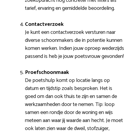
zoekopdracht nog concreter met filters als
tarief, ervaring en gemiddelde beoordeling.
Contactverzoek
Je kunt een contactverzoek versturen naar
diverse schoonmakers die in potentie kunnen
komen werken. Indien jouw oproep wederzijds
passend is heb je jouw poetsvrouw gevonden!
Proefschoonmaak
De poetshulp komt op locatie langs op
datum en tijdstip zoals besproken. Het is
goed om dan ook thuis te zijn en samen de
werkzaamheden door te nemen. Tip: loop
samen een rondje door de woning en wijs
meteen aan waar jij waarde aan hecht. Je moet
ook laten zien waar de dweil, stofzuiger,