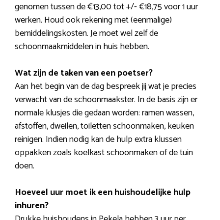
genomen tussen de €13,00 tot +/- €18,75 voor 1 uur
werken. Houd ook rekening met (eenmalige)
bemiddelingskosten. Je moet wel zelf de
schoonmaakmiddelen in huis hebben.
Wat zijn de taken van een poetser?
Aan het begin van de dag bespreek jij wat je precies
verwacht van de schoonmaakster. In de basis zijn er
normale klusjes die gedaan worden: ramen wassen,
afstoffen, dweilen, toiletten schoonmaken, keuken
reinigen. Indien nodig kan de hulp extra klussen
oppakken zoals koelkast schoonmaken of de tuin
doen.
Hoeveel uur moet ik een huishoudelijke hulp
inhuren?
Drukke huishoudens in Pekela hebben 3 uur per