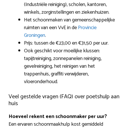
(Industriële reiniging), scholen, kantoren,
winkels, zorginstellingen en ziekenhuizen.
Het schoonmaken van gemeenschappelijke
ruimten van een VvE in de
Provincie
Groningen
.
Prijs: tussen de €23,00 en €31,50 per uur.
Ook geschikt voor moeilijke klussen:
tapijtreiniging, zonnepanelen reiniging,
gevelreiniging, het reinigen van het
trappenhuis, graffiti verwijderen,
vloeronderhoud.
Veel gestelde vragen (FAQ) over poetshulp aan
huis
Hoeveel rekent een schoonmaker per uur?
Een ervaren schoonmaakhulp kost gemiddeld