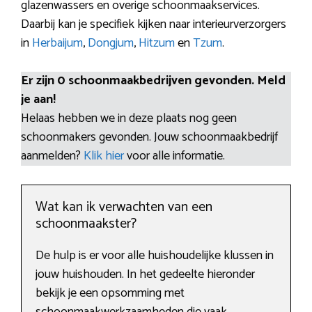
glazenwassers en overige schoonmaakservices.
Daarbij kan je specifiek kijken naar interieurverzorgers
in
Herbaijum
,
Dongjum
,
Hitzum
en
Tzum
.
Er zijn 0 schoonmaakbedrijven gevonden. Meld
je aan!
Helaas hebben we in deze plaats nog geen
schoonmakers gevonden. Jouw schoonmaakbedrijf
aanmelden?
Klik hier
voor alle informatie.
Wat kan ik verwachten van een
schoonmaakster?
De hulp is er voor alle huishoudelijke klussen in
jouw huishouden. In het gedeelte hieronder
bekijk je een opsomming met
schoonmaakwerkzaamheden die vaak