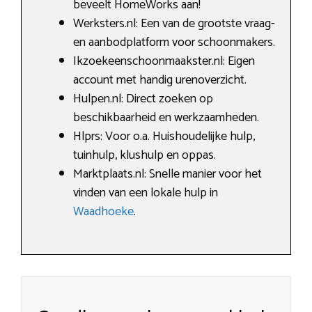
beveelt HomeWorks aan!
Werksters.nl: Een van de grootste vraag-
en aanbodplatform voor schoonmakers.
Ikzoekeenschoonmaakster.nl: Eigen
account met handig urenoverzicht.
Hulpen.nl: Direct zoeken op
beschikbaarheid en werkzaamheden.
Hlprs: Voor o.a. Huishoudelijke hulp,
tuinhulp, klushulp en oppas.
Marktplaats.nl: Snelle manier voor het
vinden van een lokale hulp in
Waadhoeke
.