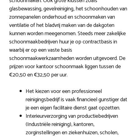
schoonmaken. Ook grote klussen zoals
glasbewassing, gevelreiniging, het schoonhouden van
zonnepanelen onderhoud en schoonmaken van
ventilatie of het bladvrij maken van de dakgoten
kunnen worden meegenomen. Steeds meer zakelijke
schoonmaakbedrijven huur je op contractbasis in
waarbij er op een vaste basis
schoonmaakwerkzaamheden worden uitgevoerd. De
prijzen voor kantoor schoonmaak liggen tussen de
€20,50 en €32,50 per uur.
Het kiezen voor een professioneel
reinigingsbedrijf is vaak financieel gunstiger dat
je een eigen facilitaire dienst gaat opzetten.
Interieurverzorging van productiebedrijven
(Industriële reiniging), kantoren,
zorginstellingen en ziekenhuizen, scholen,