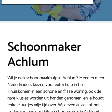
Schoonmaker
Achlum
Wil je een schoonmaakhulp in Achlum? Meer en meer
Nederlanders kiezen voor extra hulp in huis.
Thuiskomen in een schone en frisse woning, ook de
nare klusjes worden uit handen genomen, en je houdt
enkele uurtjes vrije tijd over. Wij geven advies bij het
vinden van een geschikte schoonmaker in Achlum!