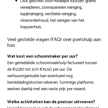
Ook geschikt voor moeilijke klussen: graffiti
verwijderen, zonnepanelen reiniging,
tapijtreiniging, ventilatie reiniging,
vloeronderhoud, het reinigen van het
trappenhuis.
Veel gestelde vragen (FAQ) over poetshulp aan
huis
Wat kost een schoonmaker per uur?
Een gemiddelde schoonmaakhulp factureert tussen
de €12,80 tot zo’n €19,50 per uur. De
verhuurorganisatie kan eventueel nog
bemiddelingskosten rekenen. Sommige platforms
werken daarbij met een vaste prijs per maand.
Welke activiteiten kan de poetser uitvoeren?