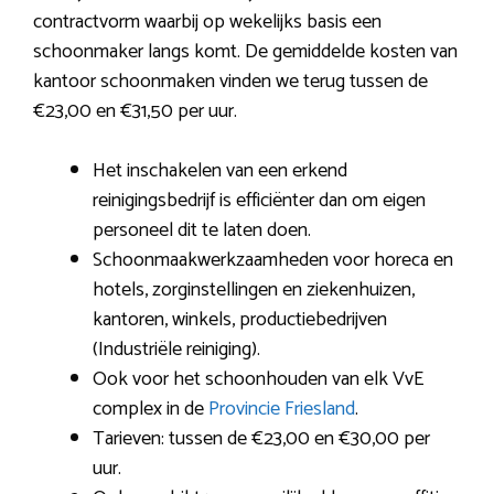
contractvorm waarbij op wekelijks basis een
schoonmaker langs komt. De gemiddelde kosten van
kantoor schoonmaken vinden we terug tussen de
€23,00 en €31,50 per uur.
Het inschakelen van een erkend
reinigingsbedrijf is efficiënter dan om eigen
personeel dit te laten doen.
Schoonmaakwerkzaamheden voor horeca en
hotels, zorginstellingen en ziekenhuizen,
kantoren, winkels, productiebedrijven
(Industriële reiniging).
Ook voor het schoonhouden van elk VvE
complex in de
Provincie Friesland
.
Tarieven: tussen de €23,00 en €30,00 per
uur.