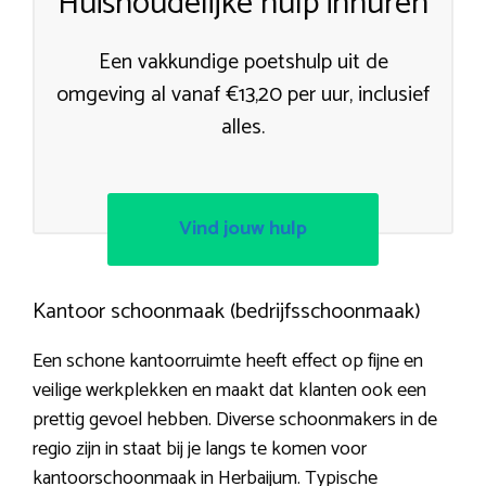
Huishoudelijke hulp inhuren
Een vakkundige poetshulp uit de
omgeving al vanaf €13,20 per uur, inclusief
alles.
Vind jouw hulp
Kantoor schoonmaak (bedrijfsschoonmaak)
Een schone kantoorruimte heeft effect op fijne en
veilige werkplekken en maakt dat klanten ook een
prettig gevoel hebben. Diverse schoonmakers in de
regio zijn in staat bij je langs te komen voor
kantoorschoonmaak in Herbaijum. Typische