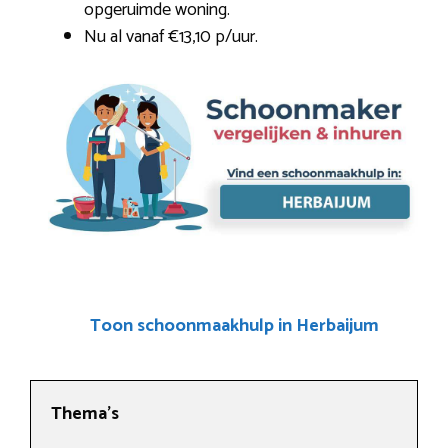
opgeruimde woning.
Nu al vanaf €13,10 p/uur.
Toon schoonmaakhulp in Herbaijum
Thema’s