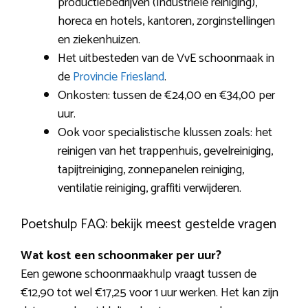
productiebedrijven (Industriële reiniging),
horeca en hotels, kantoren, zorginstellingen
en ziekenhuizen.
Het uitbesteden van de VvE schoonmaak in
de
Provincie Friesland
.
Onkosten: tussen de €24,00 en €34,00 per
uur.
Ook voor specialistische klussen zoals: het
reinigen van het trappenhuis, gevelreiniging,
tapijtreiniging, zonnepanelen reiniging,
ventilatie reiniging, graffiti verwijderen.
Poetshulp FAQ: bekijk meest gestelde vragen
Wat kost een schoonmaker per uur?
Een gewone schoonmaakhulp vraagt tussen de
€12,90 tot wel €17,25 voor 1 uur werken. Het kan zijn