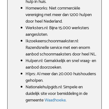
hulp in huis.
Homeworks: Niet commerciële
vereniging met meer dan 1200 hulpen
door heel Nederland.
Werksters.nl: Bijna 15.000 werksters
aangesloten.
Ikzoekeenschoonmaakster.nl:
Razendsnelle service met een enorm
aanbod schoonmaaksters door heel NL.
Hulpen.nl: Gemakkelijk en snel vraag- en
aanbod doorzoeken.
Hlprs: Al meer dan 20.000 huishoudens
geholpen.
Nationalehulpgids.nl: Simpele en
duidelijk site voor bemiddeling in de
gemeente
Waadhoeke
.