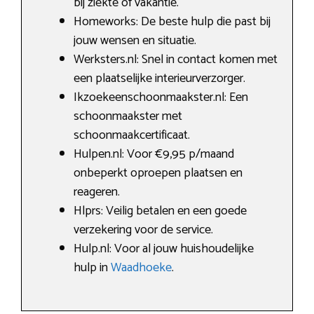
bij ziekte of vakantie.
Homeworks: De beste hulp die past bij
jouw wensen en situatie.
Werksters.nl: Snel in contact komen met
een plaatselijke interieurverzorger.
Ikzoekeenschoonmaakster.nl: Een
schoonmaakster met
schoonmaakcertificaat.
Hulpen.nl: Voor €9,95 p/maand
onbeperkt oproepen plaatsen en
reageren.
Hlprs: Veilig betalen en een goede
verzekering voor de service.
Hulp.nl: Voor al jouw huishoudelijke
hulp in
Waadhoeke
.