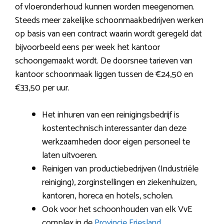
of vloeronderhoud kunnen worden meegenomen.
Steeds meer zakelijke schoonmaakbedrijven werken
op basis van een contract waarin wordt geregeld dat
bijvoorbeeld eens per week het kantoor
schoongemaakt wordt. De doorsnee tarieven van
kantoor schoonmaak liggen tussen de €24,50 en
€33,50 per uur.
Het inhuren van een reinigingsbedrijf is
kostentechnisch interessanter dan deze
werkzaamheden door eigen personeel te
laten uitvoeren.
Reinigen van productiebedrijven (Industriële
reiniging), zorginstellingen en ziekenhuizen,
kantoren, horeca en hotels, scholen.
Ook voor het schoonhouden van elk VvE
complex in de
Provincie Friesland
.