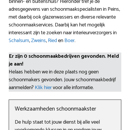
binnen- en buitenshuis? Hieronder tref je de
adresgegevens van schoonmaakspecialisten in Peins,
met daarbij ook glazenwassers en diverse relevante
schoonmaakservices. Daarbij kan het mogelijk
interessant zijn te zoeken naar interieurverzorgers in
Schalsum
,
Zweins
,
Ried
en
Boer
.
Er zijn 0 schoonmaakbedrijven gevonden. Meld
je aan!
Helaas hebben we in deze plaats nog geen
schoonmakers gevonden. Jouw schoonmaakbedrijf
aanmelden?
Klik hier
voor alle informatie.
Werkzaamheden schoonmaakster
De hulp staat tot jouw dienst bij alle veel
voorkomende klussen in en rondom jouw