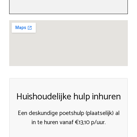
Huishoudelijke hulp inhuren
Een deskundige poetshulp (plaatselijk) al
in te huren vanaf €13,10 p/uur.