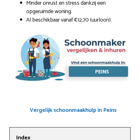
Minder onrust en stress dankzij een
opgeruimde woning.
Al beschikbaar vanaf €12,70 (uurloon).
Vergelijk schoonmaakhulp in Peins
Index