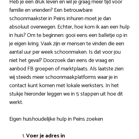
Heb je een druk leven en wil je graag meer tijd voor
familie en vrienden? Een betrouwbare
schoonmaakster in Peins inhuren moet je dan
absoluut overwegen. Echter, hoe kom ik aan een hulp
in huis? Om te beginnen: gooi eens een balletje op in
je eigen kring. Vaak zijn er mensen te vinden die een
aantal uur per week schoonmaken. Is dat voor jou
niet het geval? Doorzoek dan eens de vraag en
aanbod FB groepen of marktplaats. Als laatste zien
wij steeds meer schoonmaakplatforms waar je in
contact kunt komen met lokale werksters. In het
stukje hieronder leggen we in 5 stappen uit hoe dit
werkt.
Eigen huishoudelijke hulp in Peins zoeken
Voer je adres in