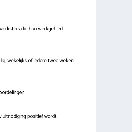
n werksters die hun werkgebied
lig, wekelijks of iedere twee weken.
eoordelingen.
 uitnodiging positief wordt