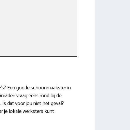
bby’s? Een goede schoonmaakster in
nrader: vraag eens rond bij de
s dat voor jou niet het geval?
 je lokale werksters kunt