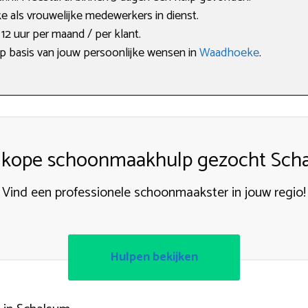
e als vrouwelijke medewerkers in dienst.
2 uur per maand / per klant.
op basis van jouw persoonlijke wensen in
Waadhoeke
.
kope schoonmaakhulp gezocht Sch
Vind een professionele schoonmaakster in jouw regio!
Hulpen bekijken