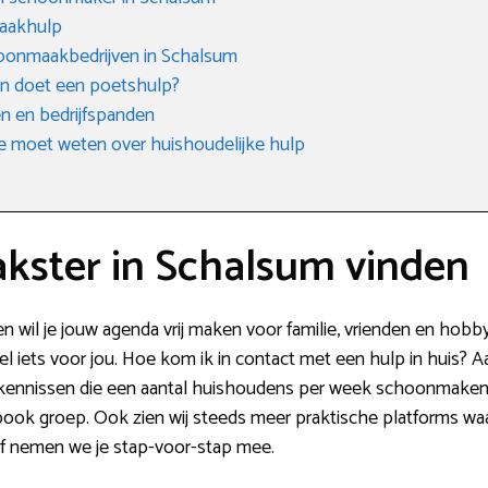
aakhulp
oonmaakbedrijven in Schalsum
en doet een poetshulp?
 en bedrijfspanden
e moet weten over huishoudelijke hulp
ster in Schalsum vinden
n wil je jouw agenda vrij maken voor familie, vrienden en ho
 iets voor jou. Hoe kom ik in contact met een hulp in huis? Aa
 kennissen die een aantal huishoudens per week schoonmaken. I
ok groep. Ook zien wij steeds meer praktische platforms waar
af nemen we je stap-voor-stap mee.