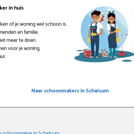
er in huis
ken of je woning wel schoon is.
rienden en familie.
niet meer te doen.
men voor je woning.
ur.
Naar schoonmakers in Schalsum
en schoonmaker in Schalsum