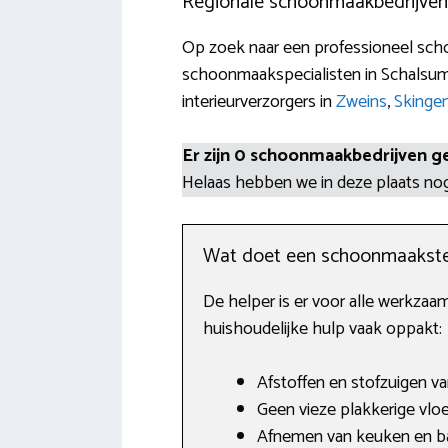
Regionale schoonmaakbedrijven
Op zoek naar een professioneel schoo
schoonmaakspecialisten in Schalsum,
interieurverzorgers in
Zweins
,
Skinge
Er zijn 0 schoonmaakbedrijven g
Helaas hebben we in deze plaats n
Wat doet een schoonmaakste
De helper is er voor alle werkza
huishoudelijke hulp vaak oppakt:
Afstoffen en stofzuigen va
Geen vieze plakkerige vloe
Afnemen van keuken en b