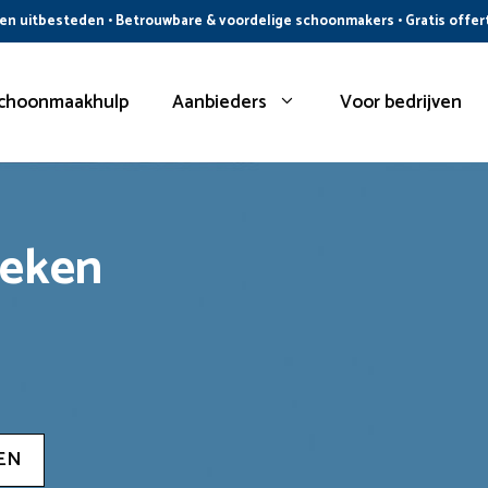
n uitbesteden • Betrouwbare & voordelige schoonmakers • Gratis offer
choonmaakhulp
Aanbieders
Voor bedrijven
oeken
EN