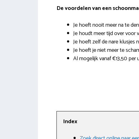
De voordelen van een schoonmak
Je hoeft nooit meer na te den
Je houdt meer tijd over voor v
Je hoeft zelf de nare klusjes 
Je hoeft je niet meer te scha
Al mogelijk vanaf €13,50 per u
Index
Zoek direct online naar e