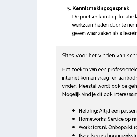
Kennismakingsgesprek
De poetser komt op locatie l
werkzaamheden door te nemen. 
geven waar zaken als allesrei
Sites voor het vinden van s
Het zoeken van een professionele 
internet komen vraag- en aanbod 
vinden. Meestal wordt ook de geh
Mogelijk vind je dit ook interessan
Helpling: Altijd een passen
Homeworks: Service op maa
Werksters.nl: Onbeperkt re
Ikzoekeenschoonmaakster.