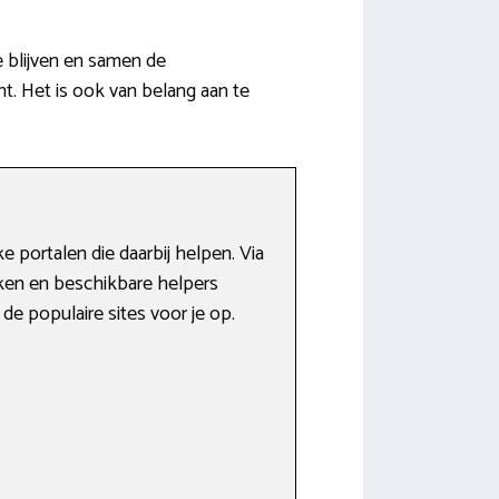
e blijven en samen de
t. Het is ook van belang aan te
 portalen die daarbij helpen. Via
aken en beschikbare helpers
e populaire sites voor je op.