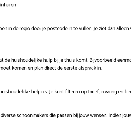
 inhuren
n in de regio door je postcode in te vullen. Je ziet dan allee
t de huishoudelijke hulp bij je thuis komt. Bijvoorbeeld eenma
moet komen en plan direct de eerste afspraak in.
 huishoudelijke helpers. Je kunt filteren op tarief, ervaring en b
 diverse schoonmakers die passen bij jouw wensen. Indien jouw