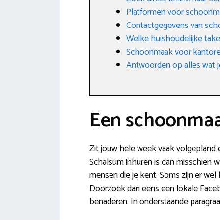
Platformen voor schoonm
Contactgegevens van sch
Welke huishoudelijke tak
Schoonmaak voor kantoren
Antwoorden op alles wat j
Een schoonmaak
Zit jouw hele week vaak volgepland e
Schalsum inhuren is dan misschien wel
mensen die je kent. Soms zijn er wel
Doorzoek dan eens een lokale Facebo
benaderen. In onderstaande paragra