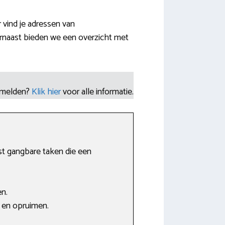
 vind je adressen van
rnaast bieden we een overzicht met
nmelden?
Klik hier
voor alle informatie.
st gangbare taken die een
n.
n en opruimen.