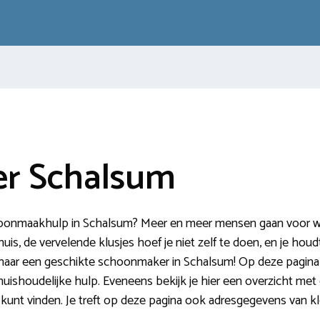
r Schalsum
hoonmaakhulp in Schalsum? Meer en meer mensen gaan voor wat
, de vervelende klusjes hoef je niet zelf te doen, en je houdt
 naar een geschikte schoonmaker in Schalsum! Op deze pagina
huishoudelijke hulp. Eveneens bekijk je hier een overzicht met 
 kunt vinden. Je treft op deze pagina ook adresgegevens van k