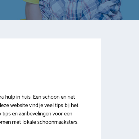
d
 hulp in huis. Een schoon en net
eze website vind je veel tips bij het
 tips en aanbevelingen voor een
 komen met lokale schoonmaaksters.