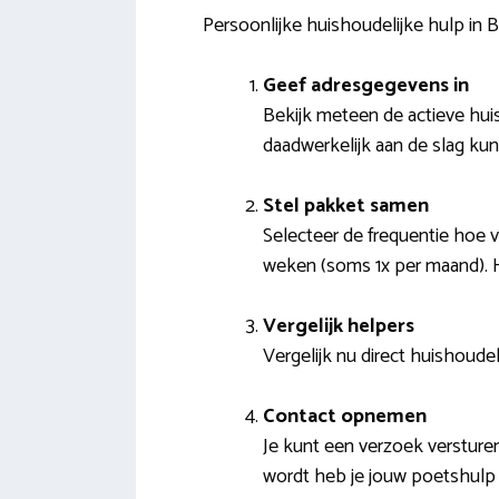
Persoonlijke huishoudelijke hulp in B
Geef adresgegevens in
Bekijk meteen de actieve hui
daadwerkelijk aan de slag ku
Stel pakket samen
Selecteer de frequentie hoe 
weken (soms 1x per maand). Hi
Vergelijk helpers
Vergelijk nu direct huishoudel
Contact opnemen
Je kunt een verzoek versture
wordt heb je jouw poetshulp