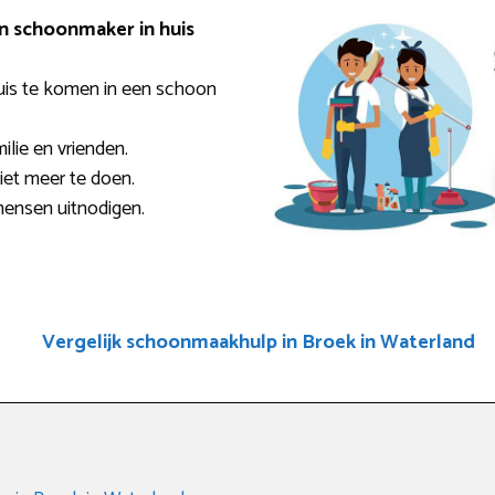
en schoonmaker in huis
uis te komen in een schoon
milie en vrienden.
niet meer te doen.
mensen uitnodigen.
Vergelijk schoonmaakhulp in Broek in Waterland