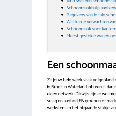
Vind snel een schoonmaker
Schoonmaakhulp aanbied
Gegevens van lokale scho
Wat kan je verwachten va
Schoonmaak voor kantoren
Meest gestelde vragen omt
Een schoonmaak
Zit jouw hele week vaak volgepland e
in Broek in Waterland inhuren is dan m
eigen netwerk. Dikwijls zijn er wel
vraag en aanbod FB groepen of markt
werksters. In het bijgaande stukje vi