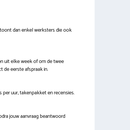
 toont dan enkel werksters die ook
en uit elke week of om de twee
 de eerste afspraak in.
js per uur, takenpakket en recensies.
Zodra jouw aanvraag beantwoord