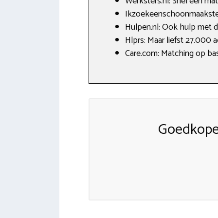
Werksters.nl: Snel een ma
Ikzoekeenschoonmaakster.
Hulpen.nl: Ook hulp met de
Hlprs: Maar liefst 27.000 a
Care.com: Matching op ba
Goedkope