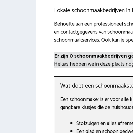
Lokale schoonmaakbedrijven in 
Behoefte aan een professioneel scho
en contactgegevens van schoonmaaksp
schoonmaakservices. Ook kan je speci
Er zijn 0 schoonmaakbedrijven g
Helaas hebben we in deze plaats n
Wat doet een schoonmaakste
Een schoonmaker is er voor alle ka
gangbare klusjes die de huishoude
Stofzuigen en alles afnem
Een glad en schoon gedwei