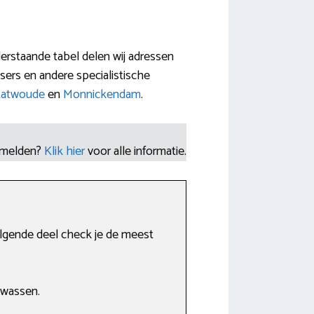
erstaande tabel delen wij adressen
ers en andere specialistische
atwoude
en
Monnickendam
.
nmelden?
Klik hier
voor alle informatie.
volgende deel check je de meest
 wassen.