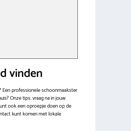
d vinden
’s? Een professionele schoonmaakster
uis? Onze tips: vraag na in jouw
 kunt ook een oproepje doen op de
ontact kunt komen met lokale