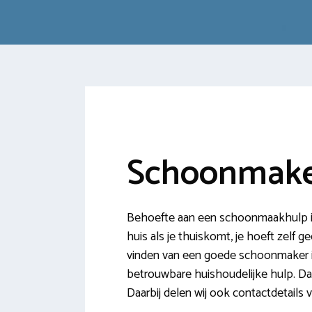
Schoonmaker
Behoefte aan een schoonmaakhulp in
huis als je thuiskomt, je hoeft zelf g
vinden van een goede schoonmaker i
betrouwbare huishoudelijke hulp. D
Daarbij delen wij ook contactdetails