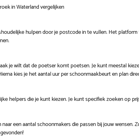
roek in Waterland vergelijken
shoudelijke hulpen door je postcode in te vullen. Het platform
nnen.
vaak je wilt dat de poetser komt poetsen. Je kunt meestal kiez
erna kies je het aantal uur per schoonmaakbeurt en plan direct
ijke helpers die je kunt kiezen. Je kunt specifiek zoeken op pri
n naar een aantal schoonmakers die passen bij jouw wensen. 
 gevonden!