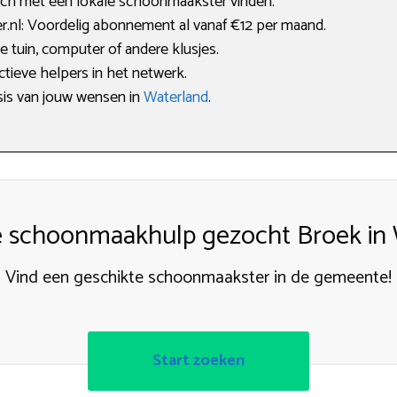
tch met een lokale schoonmaakster vinden.
nl: Voordelig abonnement al vanaf €12 per maand.
 tuin, computer of andere klusjes.
ctieve helpers in het netwerk.
sis van jouw wensen in
Waterland
.
 schoonmaakhulp gezocht Broek in 
Vind een geschikte schoonmaakster in de gemeente!
Start zoeken