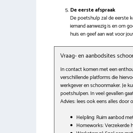
De eerste afspraak
De poetshulp zal de eerste k
iemand aanwezig is en om goe
huis en geef aan wat voor jou
Vraag- en aanbodsites scho
In contact komen met een enthous
verschillende platforms die hierv
werkgever en schoonmaker. Je kun
poetshulpen. In veel gevallen gaa
Advies: lees ook eens alles door 
Helpling: Ruim aanbod met 
Homeworks: Verzekerde hu