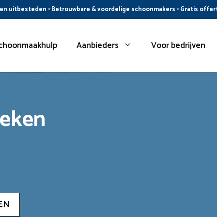
n uitbesteden • Betrouwbare & voordelige schoonmakers • Gratis offer
choonmaakhulp
Aanbieders
Voor bedrijven
oeken
EN