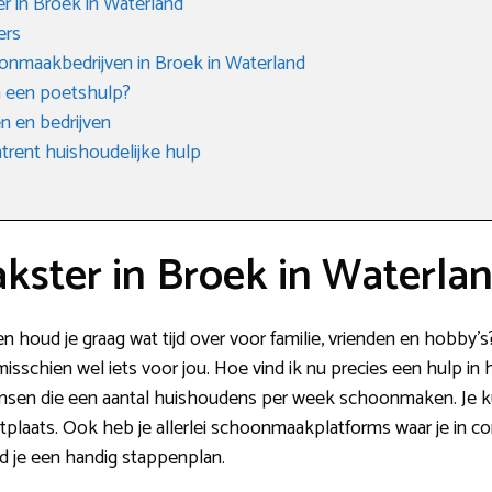
 in Broek in Waterland
ers
onmaakbedrijven in Broek in Waterland
n een poetshulp?
 en bedrijven
rent huishoudelijke hulp
ster in Broek in Waterlan
n houd je graag wat tijd over voor familie, vrienden en hobby
isschien wel iets voor jou. Hoe vind ik nu precies een hulp in h
 mensen die een aantal huishoudens per week schoonmaken. Je
plaats. Ook heb je allerlei schoonmaakplatforms waar je in c
nd je een handig stappenplan.