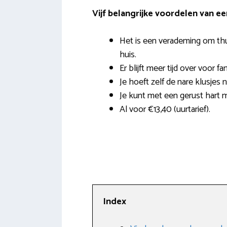
Vijf belangrijke voordelen van e
Het is een verademing om th
huis.
Er blijft meer tijd over voor fa
Je hoeft zelf de nare klusjes 
Je kunt met een gerust hart 
Al voor €13,40 (uurtarief).
Index