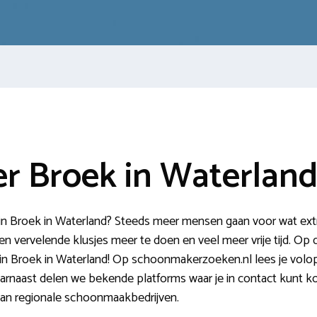
 Broek in Waterlan
 Broek in Waterland? Steeds meer mensen gaan voor wat extra
een vervelende klusjes meer te doen en veel meer vrije tijd. Op d
n Broek in Waterland! Op schoonmakerzoeken.nl lees je volop
aarnaast delen we bekende platforms waar je in contact kunt
 van regionale schoonmaakbedrijven.