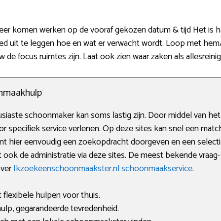
eer komen werken op de vooraf gekozen datum & tijd Het is han
d uit te leggen hoe en wat er verwacht wordt. Loop met hem/
w de focus ruimtes zijn. Laat ook zien waar zaken als allesrein
onmaakhulp
iaste schoonmaker kan soms lastig zijn. Door middel van het 
oor specifiek service verlenen. Op deze sites kan snel een ma
t hier eenvoudig een zoekopdracht doorgeven en een selectie
t ook de administratie via deze sites. De meest bekende vraag- 
over
Ikzoekeenschoonmaakster.nl schoonmaakservice
.
flexibele hulpen voor thuis.
lp, gegarandeerde tevredenheid.