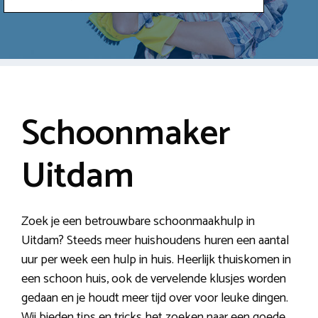
Schoonmaker
Uitdam
Zoek je een betrouwbare schoonmaakhulp in
Uitdam? Steeds meer huishoudens huren een aantal
uur per week een hulp in huis. Heerlijk thuiskomen in
een schoon huis, ook de vervelende klusjes worden
gedaan en je houdt meer tijd over voor leuke dingen.
Wij bieden tips en tricks het zoeken naar een goede