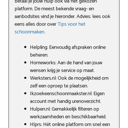
betaal je jouw hulp ook via het gekozen
platform. De meest bekende vraag- en
aanbodsites vind je hieronder. Advies: lees ook
eens alles door over
Tips voor het
schoonmaken
.
Helpling: Eenvoudig afspraken online
beheren.
Homeworks: Aan de hand van jouw
wensen krijg je service op maat.
Werksters.nl: Ook de mogelijkheid om
zelf een oproep te plaatsen.
Ikzoekeenschoonmaakster.nl: Eigen
account met handig urenoverzicht.
Hulpen.nl: Gemakkelijk filteren op
werkzaamheden en beschikbaarheid.
Hlprs: Hét online platform om snel een