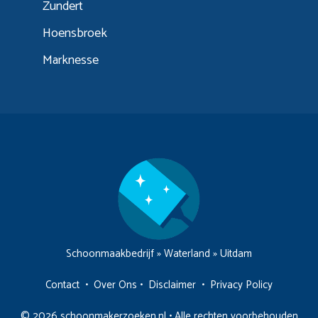
Zundert
Hoensbroek
Marknesse
Schoonmaakbedrijf
»
Waterland
»
Uitdam
Contact
•
Over Ons
•
Disclaimer
•
Privacy Policy
© 2026 schoonmakerzoeken.nl • Alle rechten voorbehouden