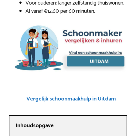
Voor ouderen: langer zelfstandig thuiswonen.
Al vanaf €12,60 per 60 minuten.
Vergelijk schoonmaakhulp in Uitdam
Inhoudsopgave