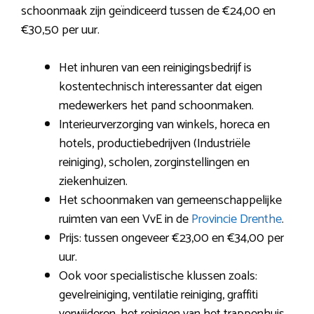
schoonmaak zijn geïndiceerd tussen de €24,00 en
€30,50 per uur.
Het inhuren van een reinigingsbedrijf is
kostentechnisch interessanter dat eigen
medewerkers het pand schoonmaken.
Interieurverzorging van winkels, horeca en
hotels, productiebedrijven (Industriële
reiniging), scholen, zorginstellingen en
ziekenhuizen.
Het schoonmaken van gemeenschappelijke
ruimten van een VvE in de
Provincie Drenthe
.
Prijs: tussen ongeveer €23,00 en €34,00 per
uur.
Ook voor specialistische klussen zoals:
gevelreiniging, ventilatie reiniging, graffiti
verwijderen, het reinigen van het trappenhuis,