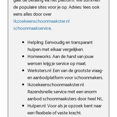
gaat de betaling via het platform. We sommen
de populaire sites voor je op. Advies: lees ook
eens alles door over
Ikzoekeenschoonmaakster.nl
schoonmaakservice
.
Helpling: Eenvoudig en transparant
hulpen met elkaar vergelijken.
Homeworks: Aan de hand van jouw
wensen krijg je service op maat.
Werksters.nl: Een van de grootste vraag-
en aanbodplatform voor schoonmakers.
Ikzoekeenschoonmaakster.nl:
Razendsnelle service met een enorm
aanbod schoonmaaksters door heel NL.
Hulpen.nl: Voor als je opzoek bent naar
een flexibele of vaste kracht.