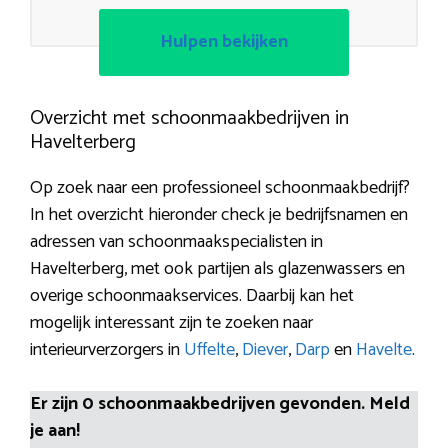
Hulpen bekijken
Overzicht met schoonmaakbedrijven in
Havelterberg
Op zoek naar een professioneel schoonmaakbedrijf?
In het overzicht hieronder check je bedrijfsnamen en
adressen van schoonmaakspecialisten in
Havelterberg, met ook partijen als glazenwassers en
overige schoonmaakservices. Daarbij kan het
mogelijk interessant zijn te zoeken naar
interieurverzorgers in
Uffelte
,
Diever
,
Darp
en
Havelte
.
Er zijn 0 schoonmaakbedrijven gevonden. Meld
je aan!