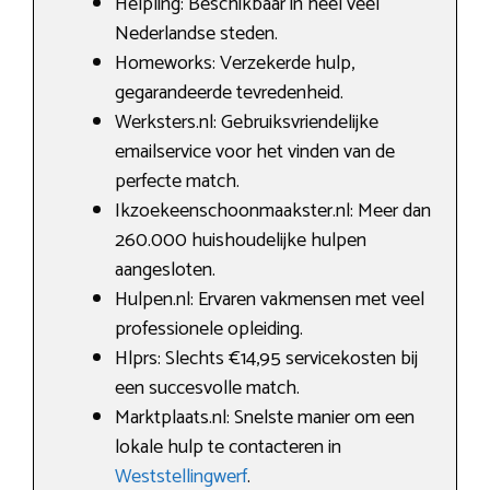
Helpling: Beschikbaar in heel veel
Nederlandse steden.
Homeworks: Verzekerde hulp,
gegarandeerde tevredenheid.
Werksters.nl: Gebruiksvriendelijke
emailservice voor het vinden van de
perfecte match.
Ikzoekeenschoonmaakster.nl: Meer dan
260.000 huishoudelijke hulpen
aangesloten.
Hulpen.nl: Ervaren vakmensen met veel
professionele opleiding.
Hlprs: Slechts €14,95 servicekosten bij
een succesvolle match.
Marktplaats.nl: Snelste manier om een
lokale hulp te contacteren in
Weststellingwerf
.