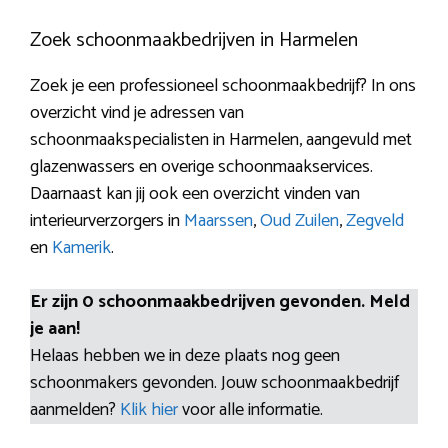
Zoek schoonmaakbedrijven in Harmelen
Zoek je een professioneel schoonmaakbedrijf? In ons
overzicht vind je adressen van
schoonmaakspecialisten in Harmelen, aangevuld met
glazenwassers en overige schoonmaakservices.
Daarnaast kan jij ook een overzicht vinden van
interieurverzorgers in
Maarssen
,
Oud Zuilen
,
Zegveld
en
Kamerik
.
Er zijn 0 schoonmaakbedrijven gevonden. Meld
je aan!
Helaas hebben we in deze plaats nog geen
schoonmakers gevonden. Jouw schoonmaakbedrijf
aanmelden?
Klik hier
voor alle informatie.