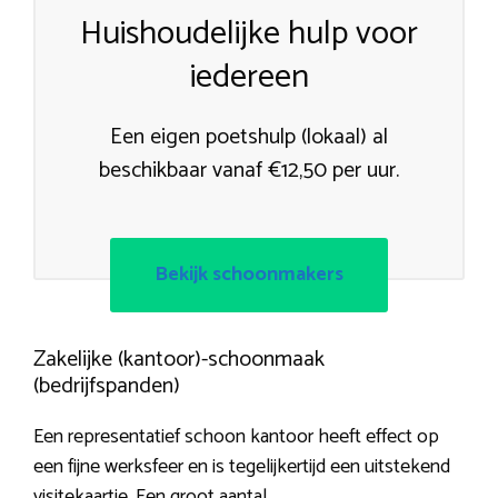
Huishoudelijke hulp voor
iedereen
Een eigen poetshulp (lokaal) al
beschikbaar vanaf €12,50 per uur.
Bekijk schoonmakers
Zakelijke (kantoor)-schoonmaak
(bedrijfspanden)
Een representatief schoon kantoor heeft effect op
een fijne werksfeer en is tegelijkertijd een uitstekend
visitekaartje. Een groot aantal