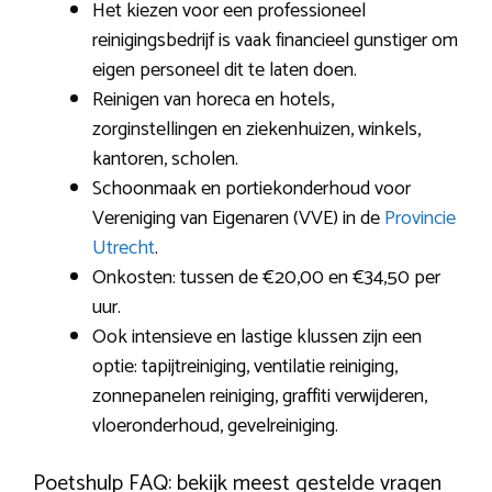
Het kiezen voor een professioneel
reinigingsbedrijf is vaak financieel gunstiger om
eigen personeel dit te laten doen.
Reinigen van horeca en hotels,
zorginstellingen en ziekenhuizen, winkels,
kantoren, scholen.
Schoonmaak en portiekonderhoud voor
Vereniging van Eigenaren (VVE) in de
Provincie
Utrecht
.
Onkosten: tussen de €20,00 en €34,50 per
uur.
Ook intensieve en lastige klussen zijn een
optie: tapijtreiniging, ventilatie reiniging,
zonnepanelen reiniging, graffiti verwijderen,
vloeronderhoud, gevelreiniging.
Poetshulp FAQ: bekijk meest gestelde vragen