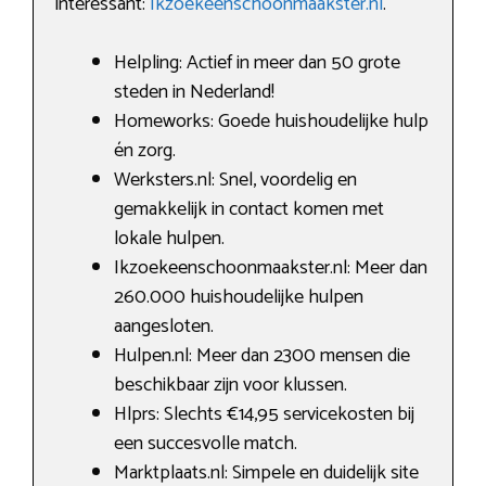
interessant:
Ikzoekeenschoonmaakster.nl
.
Helpling: Actief in meer dan 50 grote
steden in Nederland!
Homeworks: Goede huishoudelijke hulp
én zorg.
Werksters.nl: Snel, voordelig en
gemakkelijk in contact komen met
lokale hulpen.
Ikzoekeenschoonmaakster.nl: Meer dan
260.000 huishoudelijke hulpen
aangesloten.
Hulpen.nl: Meer dan 2300 mensen die
beschikbaar zijn voor klussen.
Hlprs: Slechts €14,95 servicekosten bij
een succesvolle match.
Marktplaats.nl: Simpele en duidelijk site