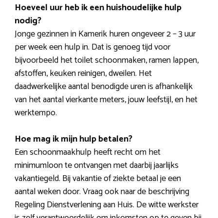
Hoeveel uur heb ik een huishoudelijke hulp
nodig?
Jonge gezinnen in Kamerik huren ongeveer 2 – 3 uur
per week een hulp in. Dat is genoeg tijd voor
bijvoorbeeld het toilet schoonmaken, ramen lappen,
afstoffen, keuken reinigen, dweilen. Het
daadwerkelijke aantal benodigde uren is afhankelijk
van het aantal vierkante meters, jouw leefstijl, en het
werktempo.
Hoe mag ik mijn hulp betalen?
Een schoonmaakhulp heeft recht om het
minimumloon te ontvangen met daarbij jaarlijks
vakantiegeld. Bij vakantie of ziekte betaal je een
aantal weken door. Vraag ook naar de beschrijving
Regeling Dienstverlening aan Huis. De witte werkster
is zelf verantwoordelijk om inkomsten op te geven bij