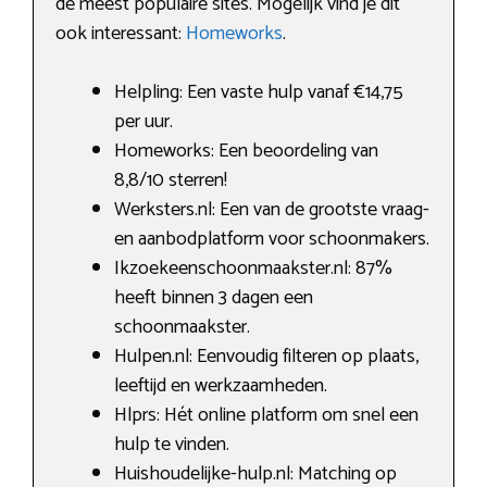
de meest populaire sites. Mogelijk vind je dit
ook interessant:
Homeworks
.
Helpling: Een vaste hulp vanaf €14,75
per uur.
Homeworks: Een beoordeling van
8,8/10 sterren!
Werksters.nl: Een van de grootste vraag-
en aanbodplatform voor schoonmakers.
Ikzoekeenschoonmaakster.nl: 87%
heeft binnen 3 dagen een
schoonmaakster.
Hulpen.nl: Eenvoudig filteren op plaats,
leeftijd en werkzaamheden.
Hlprs: Hét online platform om snel een
hulp te vinden.
Huishoudelijke-hulp.nl: Matching op