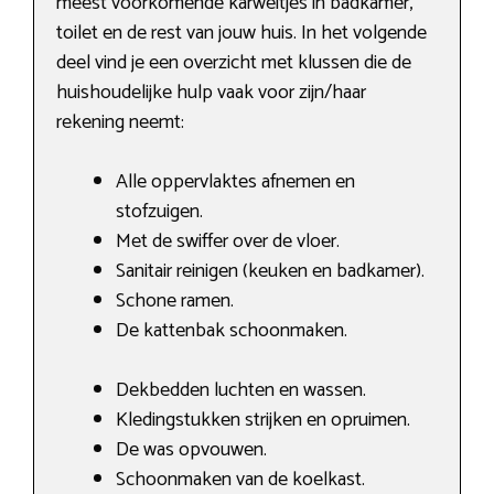
meest voorkomende karweitjes in badkamer,
toilet en de rest van jouw huis. In het volgende
deel vind je een overzicht met klussen die de
huishoudelijke hulp vaak voor zijn/haar
rekening neemt:
Alle oppervlaktes afnemen en
stofzuigen.
Met de swiffer over de vloer.
Sanitair reinigen (keuken en badkamer).
Schone ramen.
De kattenbak schoonmaken.
Dekbedden luchten en wassen.
Kledingstukken strijken en opruimen.
De was opvouwen.
Schoonmaken van de koelkast.