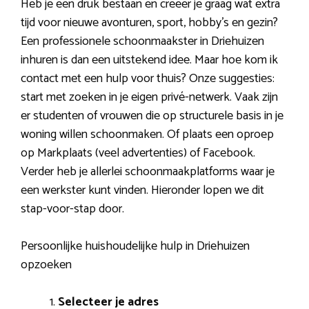
Heb je een druk bestaan en creëer je graag wat extra
tijd voor nieuwe avonturen, sport, hobby’s en gezin?
Een professionele schoonmaakster in Driehuizen
inhuren is dan een uitstekend idee. Maar hoe kom ik
contact met een hulp voor thuis? Onze suggesties:
start met zoeken in je eigen privé-netwerk. Vaak zijn
er studenten of vrouwen die op structurele basis in je
woning willen schoonmaken. Of plaats een oproep
op Markplaats (veel advertenties) of Facebook.
Verder heb je allerlei schoonmaakplatforms waar je
een werkster kunt vinden. Hieronder lopen we dit
stap-voor-stap door.
Persoonlijke huishoudelijke hulp in Driehuizen
opzoeken
Selecteer je adres