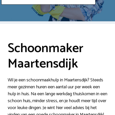
Schoonmaker
Maartensdijk
Wil je een schoonmaakhulp in Maartensdijk? Steeds
meer gezinnen huren een aantal uur per week een
hulp in huis. Na een lange werkdag thuiskomen in een
schoon huis, minder stress, en je houdt meer tijd over
voor leuke dingen. Je wint hier veel advies bij het
vinden van een goede schoonmaker in Maartensdijk!