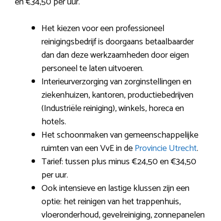
en €34,50 per uur.
Het kiezen voor een professioneel
reinigingsbedrijf is doorgaans betaalbaarder
dan dan deze werkzaamheden door eigen
personeel te laten uitvoeren.
Interieurverzorging van zorginstellingen en
ziekenhuizen, kantoren, productiebedrijven
(Industriële reiniging), winkels, horeca en
hotels.
Het schoonmaken van gemeenschappelijke
ruimten van een VvE in de
Provincie Utrecht
.
Tarief: tussen plus minus €24,50 en €34,50
per uur.
Ook intensieve en lastige klussen zijn een
optie: het reinigen van het trappenhuis,
vloeronderhoud, gevelreiniging, zonnepanelen