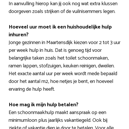
In aanvulling hierop kan jij ook nog wat extra klussen
doorgeven zoals strijken of de vuilnisemmers legen.
Hoeveel uur moet ik een huishoudelijke hulp
inhuren?
Jonge gezinnen in Maartensdijk kiezen voor 2 tot 3 uur
per week hulp in huis. Dat is genoeg tijd voor
belangrijke taken zoals het toilet schoonmaken,
ramen lappen, stofzuigen, keuken reinigen, dweilen.
Het exacte aantal uur per week wordt mede bepaald
door het aantal m2, hoe netjes je bent, en hoeveel
ervaring de hulp heeft.
Hoe mag ik mijn hulp betalen?
Een schoonmaakhulp maakt aanspraak op een
minimumloon plus jaarlijks vakantiegeld. Ook bij
ziekte of vakantie dien je door te betalen. Voor alle