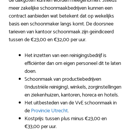
de dakgoten kunnen worden meegenomen. Steeds
meer zakelijke schoonmaakbedrijven kunnen een
contract aanbieden wat betekent dat op wekelijks
basis een schoonmaker langs komt. De doorsnee
tarieven van kantoor schoonmaak zijn geïndiceerd
tussen de €23,00 en €32,00 per uur.
Het inzetten van een reinigingsbedrijf is
efficiënter dan om eigen personeel dit te laten
doen.
Schoonmaak van productiebedrijven
(Industriële reiniging), winkels, zorginstellingen
en ziekenhuizen, kantoren, horeca en hotels.
Het uitbesteden van de VvE schoonmaak in
de
Provincie Utrecht
.
Kostprijs: tussen plus minus €23,00 en
€33,00 per uur.