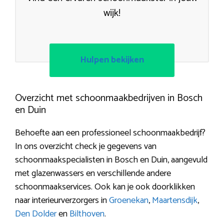
wijk!
Hulpen bekijken
Overzicht met schoonmaakbedrijven in Bosch
en Duin
Behoefte aan een professioneel schoonmaakbedrijf?
In ons overzicht check je gegevens van
schoonmaakspecialisten in Bosch en Duin, aangevuld
met glazenwassers en verschillende andere
schoonmaakservices. Ook kan je ook doorklikken
naar interieurverzorgers in
Groenekan
,
Maartensdijk
,
Den Dolder
en
Bilthoven
.