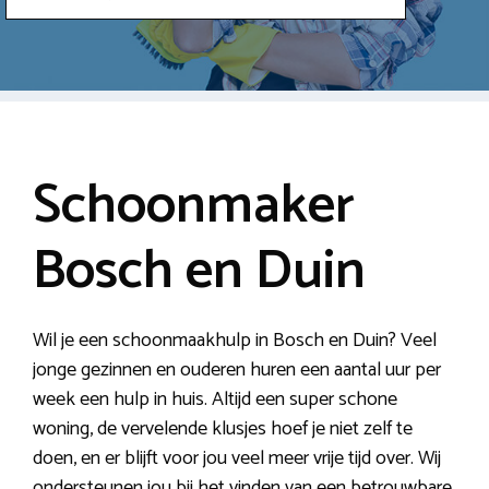
Schoonmaker
Bosch en Duin
Wil je een schoonmaakhulp in Bosch en Duin? Veel
jonge gezinnen en ouderen huren een aantal uur per
week een hulp in huis. Altijd een super schone
woning, de vervelende klusjes hoef je niet zelf te
doen, en er blijft voor jou veel meer vrije tijd over. Wij
ondersteunen jou bij het vinden van een betrouwbare