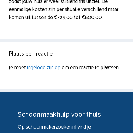
zodat jouw huis er weer stralend fris uitziet. De
eenmalige kosten zijn per situatie verschillend maar
komen uit tussen de €325,00 tot €600,00.
Plaats een reactie
Je moet
ingelogd zijn op
om een reactie te plaatsen.
Schoonmaakhulp voor thuis
Op schoonmakerzoeken.nl vind je