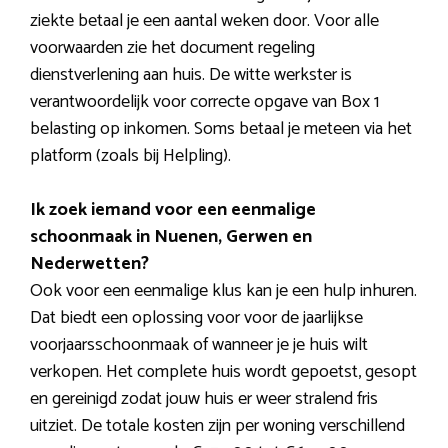
ziekte betaal je een aantal weken door. Voor alle
voorwaarden zie het document regeling
dienstverlening aan huis. De witte werkster is
verantwoordelijk voor correcte opgave van Box 1
belasting op inkomen. Soms betaal je meteen via het
platform (zoals bij Helpling).
Ik zoek iemand voor een eenmalige
schoonmaak in Nuenen, Gerwen en
Nederwetten?
Ook voor een eenmalige klus kan je een hulp inhuren.
Dat biedt een oplossing voor voor de jaarlijkse
voorjaarsschoonmaak of wanneer je je huis wilt
verkopen. Het complete huis wordt gepoetst, gesopt
en gereinigd zodat jouw huis er weer stralend fris
uitziet. De totale kosten zijn per woning verschillend