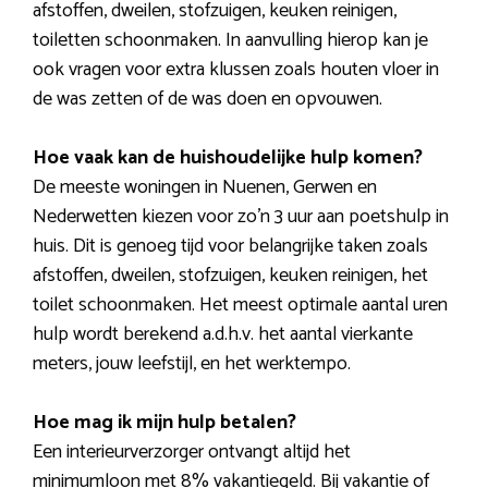
afstoffen, dweilen, stofzuigen, keuken reinigen,
toiletten schoonmaken. In aanvulling hierop kan je
ook vragen voor extra klussen zoals houten vloer in
de was zetten of de was doen en opvouwen.
Hoe vaak kan de huishoudelijke hulp komen?
De meeste woningen in Nuenen, Gerwen en
Nederwetten kiezen voor zo’n 3 uur aan poetshulp in
huis. Dit is genoeg tijd voor belangrijke taken zoals
afstoffen, dweilen, stofzuigen, keuken reinigen, het
toilet schoonmaken. Het meest optimale aantal uren
hulp wordt berekend a.d.h.v. het aantal vierkante
meters, jouw leefstijl, en het werktempo.
Hoe mag ik mijn hulp betalen?
Een interieurverzorger ontvangt altijd het
minimumloon met 8% vakantiegeld. Bij vakantie of