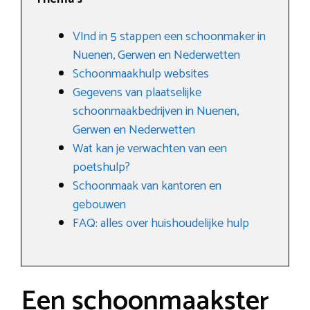
VInd in 5 stappen een schoonmaker in
Nuenen, Gerwen en Nederwetten
Schoonmaakhulp websites
Gegevens van plaatselijke
schoonmaakbedrijven in Nuenen,
Gerwen en Nederwetten
Wat kan je verwachten van een
poetshulp?
Schoonmaak van kantoren en
gebouwen
FAQ: alles over huishoudelijke hulp
Een schoonmaakster