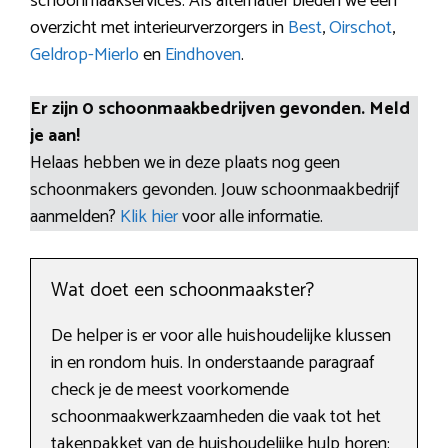
schoonmaakservices. Als alternatief bieden we een
overzicht met interieurverzorgers in
Best
,
Oirschot
,
Geldrop-Mierlo
en
Eindhoven
.
Er zijn 0 schoonmaakbedrijven gevonden. Meld
je aan!
Helaas hebben we in deze plaats nog geen
schoonmakers gevonden. Jouw schoonmaakbedrijf
aanmelden?
Klik hier
voor alle informatie.
Wat doet een schoonmaakster?
De helper is er voor alle huishoudelijke klussen
in en rondom huis. In onderstaande paragraaf
check je de meest voorkomende
schoonmaakwerkzaamheden die vaak tot het
takenpakket van de huishoudelijke hulp horen: