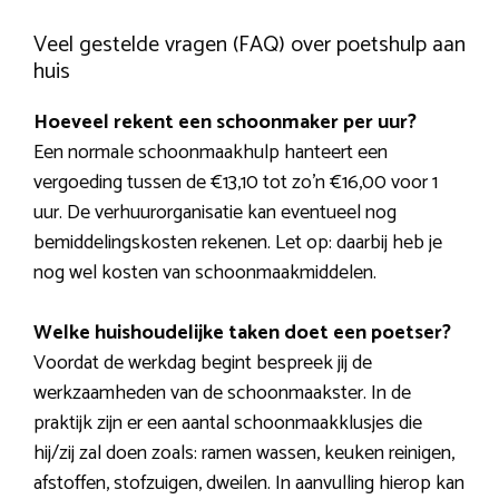
Veel gestelde vragen (FAQ) over poetshulp aan
huis
Hoeveel rekent een schoonmaker per uur?
Een normale schoonmaakhulp hanteert een
vergoeding tussen de €13,10 tot zo’n €16,00 voor 1
uur. De verhuurorganisatie kan eventueel nog
bemiddelingskosten rekenen. Let op: daarbij heb je
nog wel kosten van schoonmaakmiddelen.
Welke huishoudelijke taken doet een poetser?
Voordat de werkdag begint bespreek jij de
werkzaamheden van de schoonmaakster. In de
praktijk zijn er een aantal schoonmaakklusjes die
hij/zij zal doen zoals: ramen wassen, keuken reinigen,
afstoffen, stofzuigen, dweilen. In aanvulling hierop kan