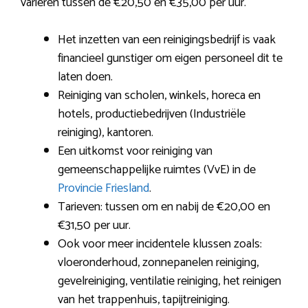
variëren tussen de €20,50 en €35,00 per uur.
Het inzetten van een reinigingsbedrijf is vaak
financieel gunstiger om eigen personeel dit te
laten doen.
Reiniging van scholen, winkels, horeca en
hotels, productiebedrijven (Industriële
reiniging), kantoren.
Een uitkomst voor reiniging van
gemeenschappelijke ruimtes (VvE) in de
Provincie Friesland
.
Tarieven: tussen om en nabij de €20,00 en
€31,50 per uur.
Ook voor meer incidentele klussen zoals:
vloeronderhoud, zonnepanelen reiniging,
gevelreiniging, ventilatie reiniging, het reinigen
van het trappenhuis, tapijtreiniging.