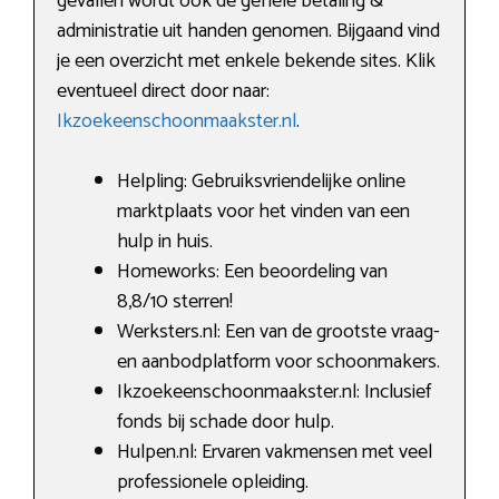
gevallen wordt ook de gehele betaling &
administratie uit handen genomen. Bijgaand vind
je een overzicht met enkele bekende sites. Klik
eventueel direct door naar:
Ikzoekeenschoonmaakster.nl
.
Helpling: Gebruiksvriendelijke online
marktplaats voor het vinden van een
hulp in huis.
Homeworks: Een beoordeling van
8,8/10 sterren!
Werksters.nl: Een van de grootste vraag-
en aanbodplatform voor schoonmakers.
Ikzoekeenschoonmaakster.nl: Inclusief
fonds bij schade door hulp.
Hulpen.nl: Ervaren vakmensen met veel
professionele opleiding.