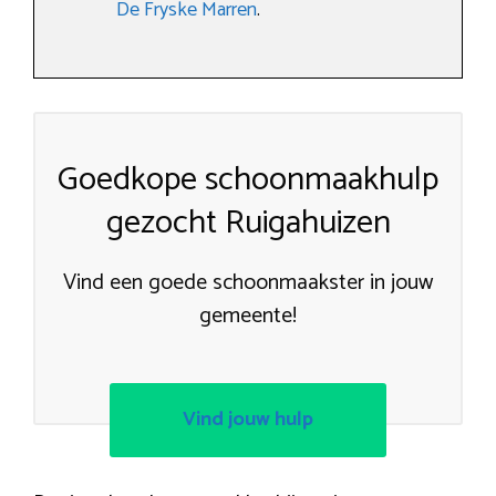
De Fryske Marren
.
Goedkope schoonmaakhulp
gezocht Ruigahuizen
Vind een goede schoonmaakster in jouw
gemeente!
Vind jouw hulp