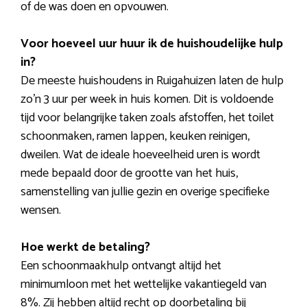
of de was doen en opvouwen.
Voor hoeveel uur huur ik de huishoudelijke hulp
in?
De meeste huishoudens in Ruigahuizen laten de hulp
zo’n 3 uur per week in huis komen. Dit is voldoende
tijd voor belangrijke taken zoals afstoffen, het toilet
schoonmaken, ramen lappen, keuken reinigen,
dweilen. Wat de ideale hoeveelheid uren is wordt
mede bepaald door de grootte van het huis,
samenstelling van jullie gezin en overige specifieke
wensen.
Hoe werkt de betaling?
Een schoonmaakhulp ontvangt altijd het
minimumloon met het wettelijke vakantiegeld van
8%. Zij hebben altijd recht op doorbetaling bij