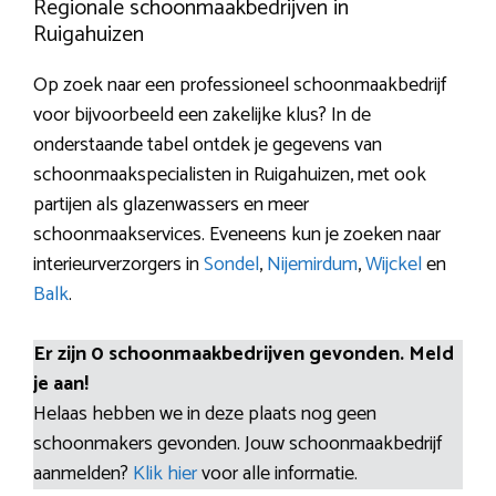
Regionale schoonmaakbedrijven in
Ruigahuizen
Op zoek naar een professioneel schoonmaakbedrijf
voor bijvoorbeeld een zakelijke klus? In de
onderstaande tabel ontdek je gegevens van
schoonmaakspecialisten in Ruigahuizen, met ook
partijen als glazenwassers en meer
schoonmaakservices. Eveneens kun je zoeken naar
interieurverzorgers in
Sondel
,
Nijemirdum
,
Wijckel
en
Balk
.
Er zijn 0 schoonmaakbedrijven gevonden. Meld
je aan!
Helaas hebben we in deze plaats nog geen
schoonmakers gevonden. Jouw schoonmaakbedrijf
aanmelden?
Klik hier
voor alle informatie.