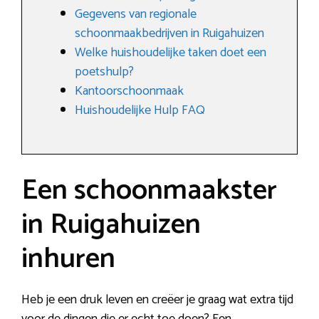
Gegevens van regionale
schoonmaakbedrijven in Ruigahuizen
Welke huishoudelijke taken doet een
poetshulp?
Kantoorschoonmaak
Huishoudelijke Hulp FAQ
Een schoonmaakster
in Ruigahuizen
inhuren
Heb je een druk leven en creëer je graag wat extra tijd
voor de dingen die er echt toe doen? Een