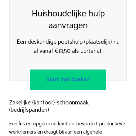
Huishoudelijke hulp
aanvragen
Een deskundige poetshulp (plaatselijk) nu
al vanaf €13,50 als uurtarief.
Start met zoeken
Zakelijke (kantoor)-schoonmaak
(bedrijfspanden)
Een fris en opgeruimd kantoor bevordert productieve
werknemers en draagt bij aan een algehele