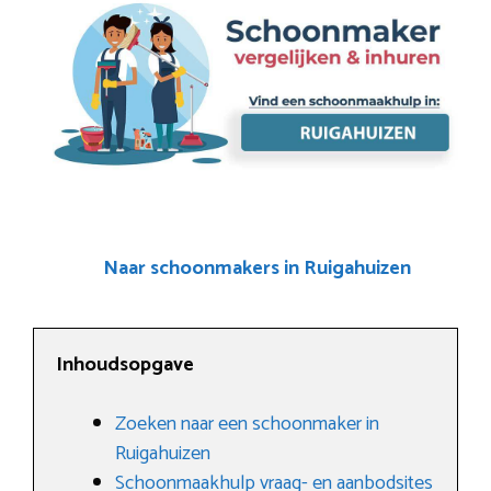
Naar schoonmakers in Ruigahuizen
Inhoudsopgave
Zoeken naar een schoonmaker in
Ruigahuizen
Schoonmaakhulp vraag- en aanbodsites