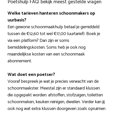
Poetshulp FAQ: bekijk meest gestelde vragen
Welke tarieven hanteren schoonmakers op
uurbasis?
Een gewone schoonmaakhulp betaal je gemiddeld
tussen de €12,60 tot wel €17,00 (uurtarief). Boek je
via een platform? Dan zijn er soms
bemiddelingskosten. Soms heb je ook nog
maandelijkse kosten van een schoonmaak
abonnement.
Wat doet een poetser?
Vooraf bespreek je wat je precies verwacht van de
schoonmaakster. Meestal zijn er standaard klussen
die opgepakt worden: afstoffen, stofzuigen, toiletten
schoonmaken, keuken reinigen, dweilen. Verder kan jij
ook nog wat extra klussen doorgeven zoals opruimen