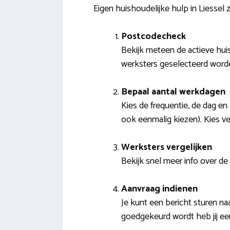
Eigen huishoudelijke hulp in Liessel
Postcodecheck
Bekijk meteen de actieve huis
werksters geselecteerd worde
Bepaal aantal werkdagen
Kies de frequentie, de dag en 
ook eenmalig kiezen). Kies ve
Werksters vergelijken
Bekijk snel meer info over de
Aanvraag indienen
Je kunt een bericht sturen n
goedgekeurd wordt heb jij e