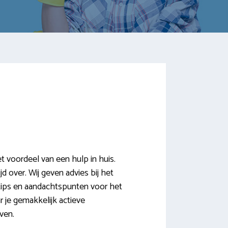
 voordeel van een hulp in huis.
d over. Wij geven advies bij het
tips en aandachtspunten voor het
r je gemakkelijk actieve
ven.