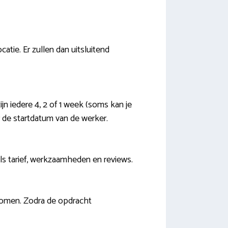
tie. Er zullen dan uitsluitend
jn iedere 4, 2 of 1 week (soms kan je
r de startdatum van de werker.
als tarief, werkzaamheden en reviews.
 komen. Zodra de opdracht