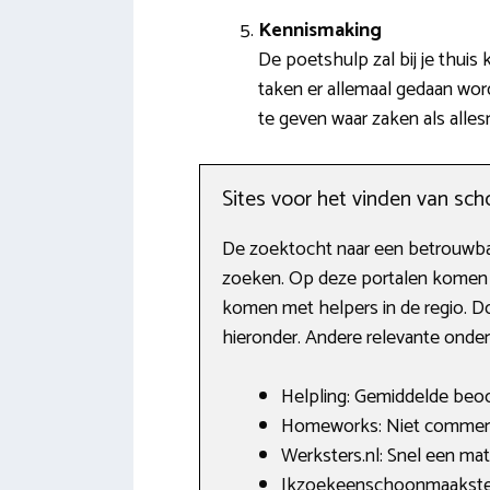
Kennismaking
De poetshulp zal bij je thui
taken er allemaal gedaan word
te geven waar zaken als alles
Sites voor het vinden van s
De zoektocht naar een betrouwbar
zoeken. Op deze portalen komen v
komen met helpers in de regio. Do
hieronder. Andere relevante onde
Helpling: Gemiddelde beoor
Homeworks: Niet commerci
Werksters.nl: Snel een ma
Ikzoekeenschoonmaakster.nl