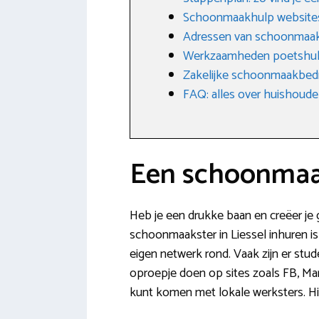
Schoonmaakhulp website
Adressen van schoonmaakb
Werkzaamheden poetshu
Zakelijke schoonmaakbedri
FAQ: alles over huishoudel
Een schoonmaak
Heb je een drukke baan en creëer je 
schoonmaakster in Liessel inhuren is d
eigen netwerk rond. Vaak zijn er stu
oproepje doen op sites zoals FB, Mark
kunt komen met lokale werksters. Hie