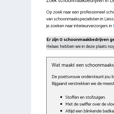
Zoek schoonmaakbedrijven in Li
Op zoek naar een professioneel scho
van schoonmaakspecialisten in Liess
je zoeken naar interieurverzorgers in
Er zijn 0 schoonmaakbedrijven g
Helaas hebben we in deze plaats n
Wat maakt een schoonmaaks
De poetsvrouw ondersteunt jou bi
Bijgaand verstrekken we de meest
Stoffen en stofzuigen.
Met de swiffer over de vloe
Altijd een blinkende badk