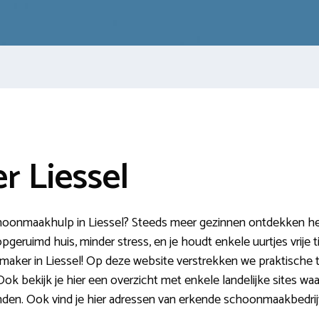
 Liessel
choonmaakhulp in Liessel? Steeds meer gezinnen ontdekken het
eruimd huis, minder stress, en je houdt enkele uurtjes vrije tij
aker in Liessel! Op deze website verstrekken we praktische 
ok bekijk je hier een overzicht met enkele landelijke sites waa
nden. Ook vind je hier adressen van erkende schoonmaakbedrij