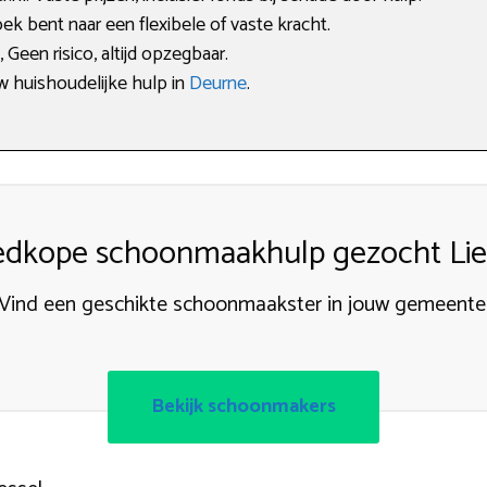
ek bent naar een flexibele of vaste kracht.
Geen risico, altijd opzegbaar.
uw huishoudelijke hulp in
Deurne
.
dkope schoonmaakhulp gezocht Lie
Vind een geschikte schoonmaakster in jouw gemeente
Bekijk schoonmakers