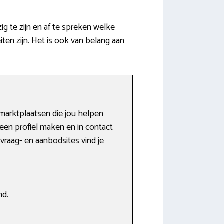
g te zijn en af te spreken welke
ten zijn. Het is ook van belang aan
marktplaatsen die jou helpen
een profiel maken en in contact
vraag- en aanbodsites vind je
nd.