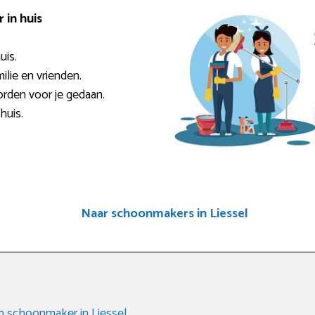
in huis
uis.
milie en vrienden.
rden voor je gedaan.
huis.
Naar schoonmakers in Liessel
en schoonmaker in Liessel