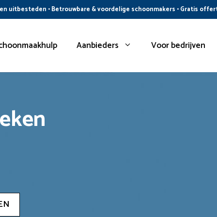
n uitbesteden • Betrouwbare & voordelige schoonmakers • Gratis offer
choonmaakhulp
Aanbieders
Voor bedrijven
oeken
EN