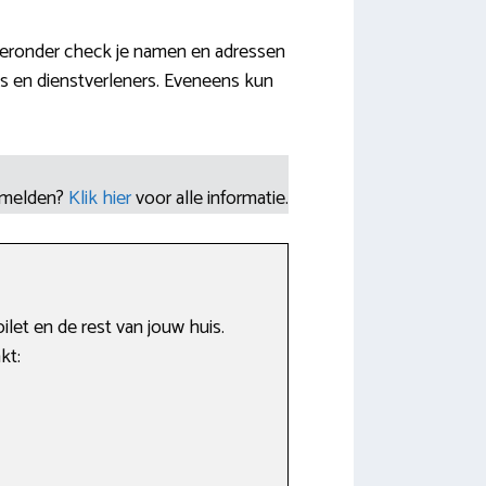
ieronder check je namen en adressen
s en dienstverleners. Eveneens kun
nmelden?
Klik hier
voor alle informatie.
et en de rest van jouw huis.
kt: