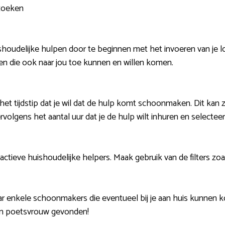
 zoeken
houdelijke hulpen door te beginnen met het invoeren van je loca
n die ook naar jou toe kunnen en willen komen.
het tijdstip dat je wil dat de hulp komt schoonmaken. Dit kan zi
rvolgens het aantal uur dat je de hulp wilt inhuren en selectee
 actieve huishoudelijke helpers. Maak gebruik van de filters zo
aar enkele schoonmakers die eventueel bij je aan huis kunnen
en poetsvrouw gevonden!