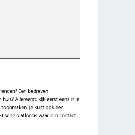
 vrienden? Een bedreven
huis? Allereerst: kijk eerst eens in je
 schoonmaken. Je kunt ook een
ktische platforms waar je in contact