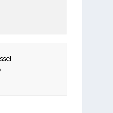
ssel
!