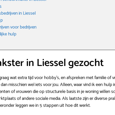
s
edrijven in Liessel
lp
jven voor bedrijven
ijke hulp
ster in Liessel gezocht
graag wat extra tijd voor hobby’s, en afspreken met familie of
an misschien wel iets voor jou. Alleen, waar vind ik een hulp in 
denten of vrouwen die op structurele basis in je woning willen
tplaats of andere sociale media. Als laatste zijn er diverse pra
ronder leggen we in 5 stappen uit hoe dit werkt.