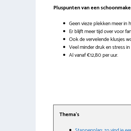
Pluspunten van een schoonmaker 
Geen vieze plekken meer in h
Er blijft meer tijd over voor fa
Ook de vervelende klusjes wo
Veel minder druk en stress in 
Al vanaf €12,80 per uur.
Thema’s
Stappenplan: zo vind je e