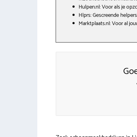
Hulpen.nl: Voor als je opzo
Hlprs: Gescreende helpers, 
Marktplaats.nl: Voor al jo
Goe