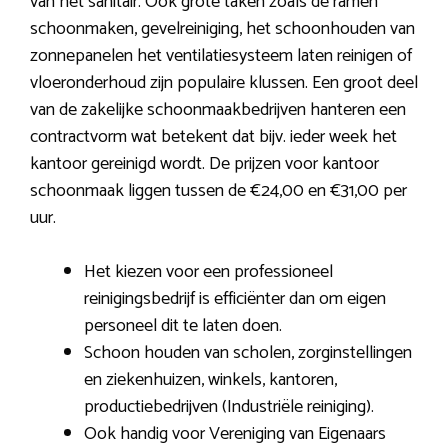
van het sanitair. Ook grote taken zoals de ramen
schoonmaken, gevelreiniging, het schoonhouden van
zonnepanelen het ventilatiesysteem laten reinigen of
vloeronderhoud zijn populaire klussen. Een groot deel
van de zakelijke schoonmaakbedrijven hanteren een
contractvorm wat betekent dat bijv. ieder week het
kantoor gereinigd wordt. De prijzen voor kantoor
schoonmaak liggen tussen de €24,00 en €31,00 per
uur.
Het kiezen voor een professioneel
reinigingsbedrijf is efficiënter dan om eigen
personeel dit te laten doen.
Schoon houden van scholen, zorginstellingen
en ziekenhuizen, winkels, kantoren,
productiebedrijven (Industriële reiniging).
Ook handig voor Vereniging van Eigenaars