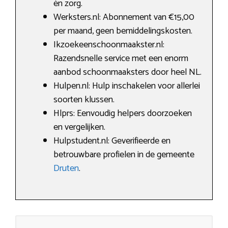
én zorg.
Werksters.nl: Abonnement van €15,00
per maand, geen bemiddelingskosten.
Ikzoekeenschoonmaakster.nl:
Razendsnelle service met een enorm
aanbod schoonmaaksters door heel NL.
Hulpen.nl: Hulp inschakelen voor allerlei
soorten klussen.
Hlprs: Eenvoudig helpers doorzoeken
en vergelijken.
Hulpstudent.nl: Geverifieerde en
betrouwbare profielen in de gemeente
Druten
.