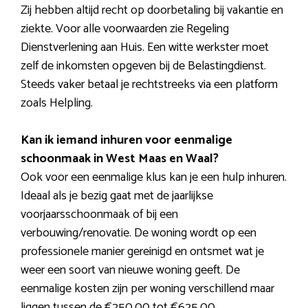
Zij hebben altijd recht op doorbetaling bij vakantie en
ziekte. Voor alle voorwaarden zie Regeling
Dienstverlening aan Huis. Een witte werkster moet
zelf de inkomsten opgeven bij de Belastingdienst.
Steeds vaker betaal je rechtstreeks via een platform
zoals Helpling.
Kan ik iemand inhuren voor eenmalige
schoonmaak in West Maas en Waal?
Ook voor een eenmalige klus kan je een hulp inhuren.
Ideaal als je bezig gaat met de jaarlijkse
voorjaarsschoonmaak of bij een
verbouwing/renovatie. De woning wordt op een
professionele manier gereinigd en ontsmet wat je
weer een soort van nieuwe woning geeft. De
eenmalige kosten zijn per woning verschillend maar
liggen tussen de €250,00 tot €625,00.