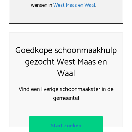
wensen in
West Maas en Waal
.
Goedkope schoonmaakhulp
gezocht West Maas en
Waal
Vind een ijverige schoonmaakster in de
gemeente!
Start zoeken