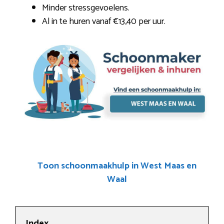
Minder stressgevoelens.
Al in te huren vanaf €13,40 per uur.
Toon schoonmaakhulp in West Maas en
Waal
Index