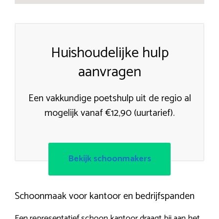
Huishoudelijke hulp
aanvragen
Een vakkundige poetshulp uit de regio al
mogelijk vanaf €12,90 (uurtarief).
Bekijk schoonmakers
Schoonmaak voor kantoor en bedrijfspanden
Een representatief schoon kantoor draagt bij aan het