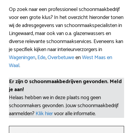
Op zoek naar een professioneel schoonmaakbedrijf
voor een grote klus? In het overzicht hieronder tonen
wij de adresgegevens van schoonmaakspecialisten in
Lingewaard, maar ook van o.a. glazenwassers en
diverse relevante schoonmaakservices. Eveneens kan
je specifiek kijken naar interieurverzorgers in
Wageningen
,
Ede
,
Overbetuwe
en
West Maas en
Waal
.
Er zijn 0 schoonmaakbedrijven gevonden. Meld
je aan!
Helaas hebben we in deze plaats nog geen
schoonmakers gevonden. Jouw schoonmaakbedrijf
aanmelden?
Klik hier
voor alle informatie.