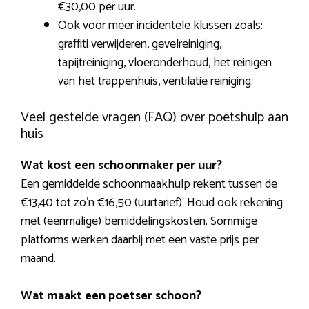
€30,00 per uur.
Ook voor meer incidentele klussen zoals:
graffiti verwijderen, gevelreiniging,
tapijtreiniging, vloeronderhoud, het reinigen
van het trappenhuis, ventilatie reiniging.
Veel gestelde vragen (FAQ) over poetshulp aan
huis
Wat kost een schoonmaker per uur?
Een gemiddelde schoonmaakhulp rekent tussen de
€13,40 tot zo’n €16,50 (uurtarief). Houd ook rekening
met (eenmalige) bemiddelingskosten. Sommige
platforms werken daarbij met een vaste prijs per
maand.
Wat maakt een poetser schoon?