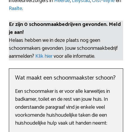
interieurverzorgers in
Heerde
,
Lelystad
,
Olst-Wijhe
en
Raalte
.
Er zijn 0 schoonmaakbedrijven gevonden. Meld
je aan!
Helaas hebben we in deze plaats nog geen
schoonmakers gevonden. Jouw schoonmaakbedrijf
aanmelden?
Klik hier
voor alle informatie.
Wat maakt een schoonmaakster schoon?
Een schoonmaker is er voor alle karweitjes in
badkamer, toilet en de rest van jouw huis. In
onderstaande paragraaf vind je enkele veel
voorkomende huishoudelijke taken die een
huishoudelijke hulp vaak uit handen neemt: