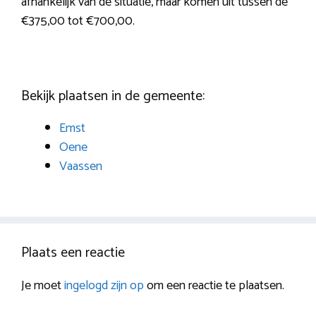
afhankelijk van de situatie, maar komen uit tussen de
€375,00 tot €700,00.
Bekijk plaatsen in de gemeente:
Emst
Oene
Vaassen
Plaats een reactie
Je moet
ingelogd zijn op
om een reactie te plaatsen.