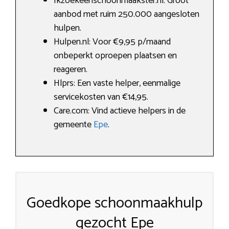
Ikzoekeenschoonmaakster.nl: Groot
aanbod met ruim 250.000 aangesloten
hulpen.
Hulpen.nl: Voor €9,95 p/maand
onbeperkt oproepen plaatsen en
reageren.
Hlprs: Een vaste helper, eenmalige
servicekosten van €14,95.
Care.com: Vind actieve helpers in de
gemeente
Epe
.
Goedkope schoonmaakhulp
gezocht Epe