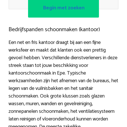
Begin met zoeken
Bedrijfspanden schoonmaken (kantoor)
Een net en fris kantoor draagt bij aan een fijne
werksfeer en maakt dat klanten ook een prettig
gevoel hebben. Verschillende dienstverleners in deze
streek staan tot jouw beschikking voor
kantoorschoonmaak in Epe. Typische
werkzaamheden zijn het afnemen van de bureaus, het
legen van de vuilnisbakken en het sanitair
schoonmaken. Ook grote klussen zoals glazen
wassen, muren, wanden en gevelreiniging,
zonnepanelen schoonmaken, het ventilatiesysteem
laten reinigen of vloeronderhoud kunnen worden
meegenomen. De meeste zakelijke