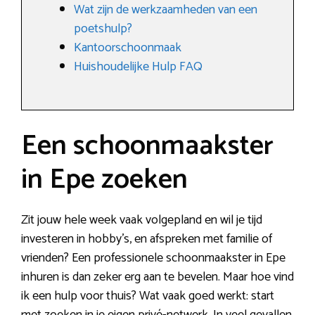
Wat zijn de werkzaamheden van een
poetshulp?
Kantoorschoonmaak
Huishoudelijke Hulp FAQ
Een schoonmaakster
in Epe zoeken
Zit jouw hele week vaak volgepland en wil je tijd
investeren in hobby’s, en afspreken met familie of
vrienden? Een professionele schoonmaakster in Epe
inhuren is dan zeker erg aan te bevelen. Maar hoe vind
ik een hulp voor thuis? Wat vaak goed werkt: start
met zoeken in je eigen privé-netwerk. In veel gevallen