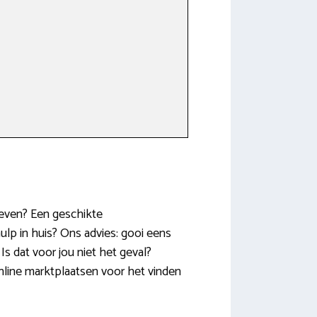
leven? Een geschikte
ulp in huis? Ons advies: gooi eens
Is dat voor jou niet het geval?
nline marktplaatsen voor het vinden