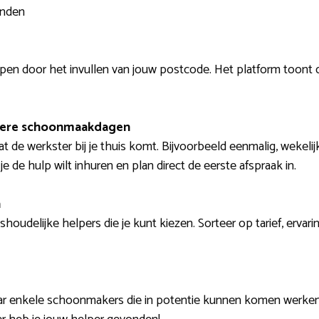
inden
lpen door het invullen van jouw postcode. Het platform toont 
dere schoonmaakdagen
t de werkster bij je thuis komt. Bijvoorbeeld eenmalig, wekeli
je de hulp wilt inhuren en plan direct de eerste afspraak in.
n
ishoudelijke helpers die je kunt kiezen. Sorteer op tarief, erv
naar enkele schoonmakers die in potentie kunnen komen werk