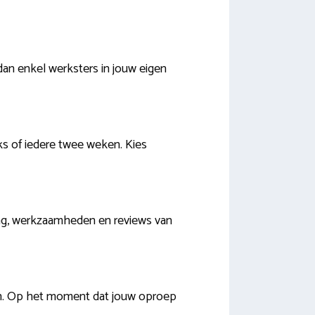
dan enkel werksters in jouw eigen
jks of iedere twee weken. Kies
aring, werkzaamheden en reviews van
en. Op het moment dat jouw oproep