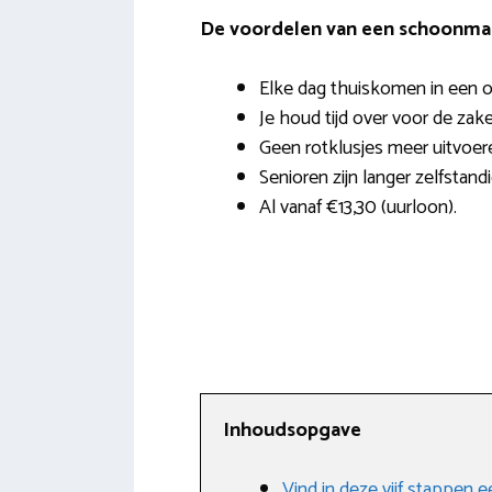
De voordelen van een schoonmak
Elke dag thuiskomen in een o
Je houd tijd over voor de zak
Geen rotklusjes meer uitvoer
Senioren zijn langer zelfstand
Al vanaf €13,30 (uurloon).
Inhoudsopgave
Vind in deze vijf stappen 