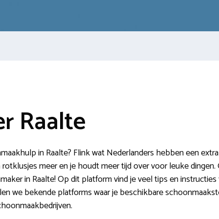
r Raalte
aakhulp in Raalte? Flink wat Nederlanders hebben een extra h
otklusjes meer en je houdt meer tijd over voor leuke dingen. O
ker in Raalte! Op dit platform vind je veel tips en instructies
elen we bekende platforms waar je beschikbare schoonmaaks
choonmaakbedrijven.