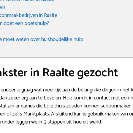
ers
onmaakbedrijven in Raalte
en doet een poetshulp?
e moet weten over huishoudelijke hulp
ster in Raalte gezocht
deer je graag wat meer tijd aan de belangrijke dingen in het 
dan zeker erg aan te bevelen. Hoe kom ik in contact met een h
estal zijn er dames die bij je thuis zouden kunnen schoonmaken. 
of zelfs Marktplaats. Afsluitend kan je gebruik maken van o
ronder leggen we in 5 stappen uit hoe dit werkt.