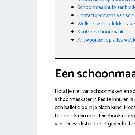
Schoonmaakhulp aanbied
Contactgegevens van scho
Welke huishoudelijke tak
Kantoorschoonmaak
Antwoorden op alles wat j
Een schoonmaak
Houd je niet van schoonmaken en spen
schoonmaakster in Raalte inhuren is 
een balletje op in je eigen kring. Me
Doorzoek dan eens Facebook groepen 
van een werkster. In het gedeelte hie