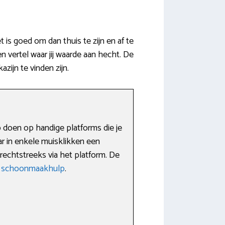
is goed om dan thuis te zijn en af te
vertel waar jij waarde aan hecht. De
ijn te vinden zijn.
 doen op handige platforms die je
ar in enkele muisklikken een
echtstreeks via het platform. De
g schoonmaakhulp
.