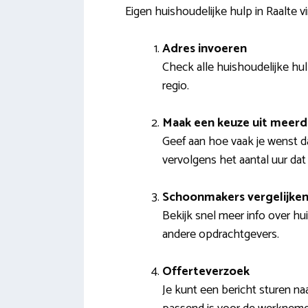
Eigen huishoudelijke hulp in Raalte v
Adres invoeren
Check alle huishoudelijke hu
regio.
Maak een keuze uit meer
Geef aan hoe vaak je wenst da
vervolgens het aantal uur dat 
Schoonmakers vergelijke
Bekijk snel meer info over hu
andere opdrachtgevers.
Offerteverzoek
Je kunt een bericht sturen 