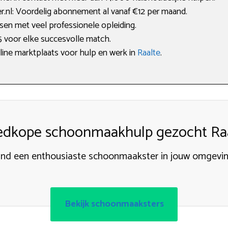
nl: Voordelig abonnement al vanaf €12 per maand.
sen met veel professionele opleiding.
5 voor elke succesvolle match.
line marktplaats voor hulp en werk in
Raalte
.
dkope schoonmaakhulp gezocht Ra
ind een enthousiaste schoonmaakster in jouw omgevin
Bekijk schoonmaaksters