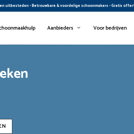
n uitbesteden • Betrouwbare & voordelige schoonmakers • Gratis offer
choonmaakhulp
Aanbieders
Voor bedrijven
oeken
EN