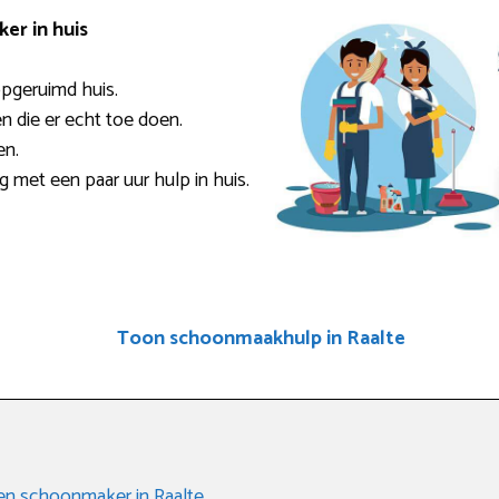
er in huis
pgeruimd huis.
en die er echt toe doen.
en.
ig met een paar uur hulp in huis.
Toon schoonmaakhulp in Raalte
een schoonmaker in Raalte