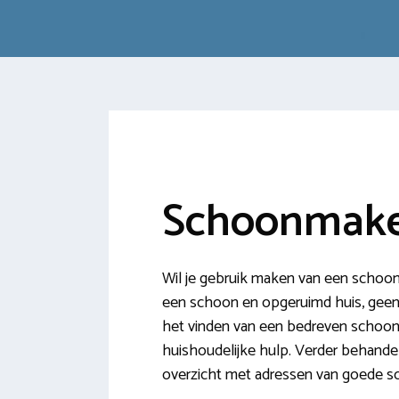
Schoonmake
Wil je gebruik maken van een schoonm
een schoon en opgeruimd huis, geen r
het vinden van een bedreven schoonma
huishoudelijke hulp. Verder behand
overzicht met adressen van goede s