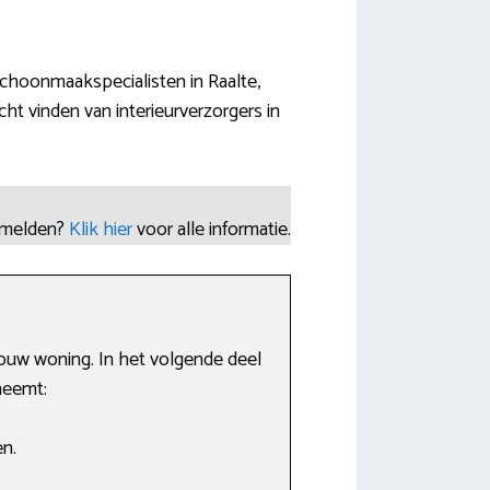
choonmaakspecialisten in Raalte,
t vinden van interieurverzorgers in
nmelden?
Klik hier
voor alle informatie.
ouw woning. In het volgende deel
neemt:
n.