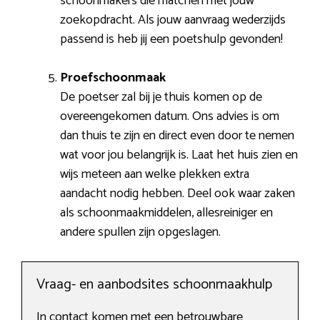
schoonmakers die matchen met jouw
zoekopdracht. Als jouw aanvraag wederzijds
passend is heb jij een poetshulp gevonden!
Proefschoonmaak
De poetser zal bij je thuis komen op de
overeengekomen datum. Ons advies is om
dan thuis te zijn en direct even door te nemen
wat voor jou belangrijk is. Laat het huis zien en
wijs meteen aan welke plekken extra
aandacht nodig hebben. Deel ook waar zaken
als schoonmaakmiddelen, allesreiniger en
andere spullen zijn opgeslagen.
Vraag- en aanbodsites schoonmaakhulp
In contact komen met een betrouwbare