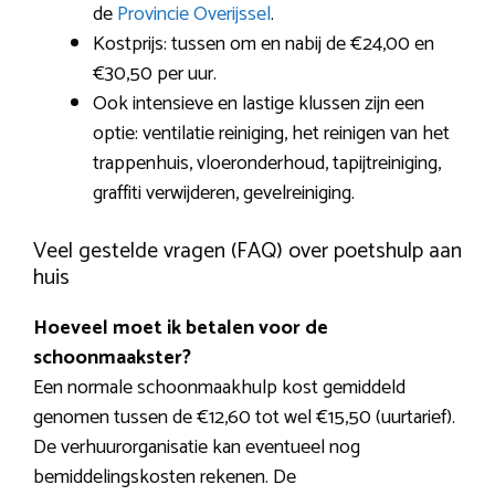
de
Provincie Overijssel
.
Kostprijs: tussen om en nabij de €24,00 en
€30,50 per uur.
Ook intensieve en lastige klussen zijn een
optie: ventilatie reiniging, het reinigen van het
trappenhuis, vloeronderhoud, tapijtreiniging,
graffiti verwijderen, gevelreiniging.
Veel gestelde vragen (FAQ) over poetshulp aan
huis
Hoeveel moet ik betalen voor de
schoonmaakster?
Een normale schoonmaakhulp kost gemiddeld
genomen tussen de €12,60 tot wel €15,50 (uurtarief).
De verhuurorganisatie kan eventueel nog
bemiddelingskosten rekenen. De