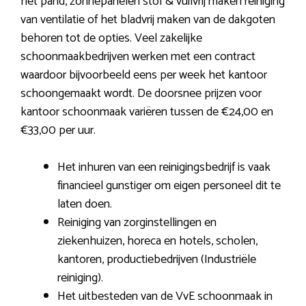
het pand, zonnepanelen stof & vuilvrij maken reiniging
van ventilatie of het bladvrij maken van de dakgoten
behoren tot de opties. Veel zakelijke
schoonmaakbedrijven werken met een contract
waardoor bijvoorbeeld eens per week het kantoor
schoongemaakt wordt. De doorsnee prijzen voor
kantoor schoonmaak variëren tussen de €24,00 en
€33,00 per uur.
Het inhuren van een reinigingsbedrijf is vaak
financieel gunstiger om eigen personeel dit te
laten doen.
Reiniging van zorginstellingen en
ziekenhuizen, horeca en hotels, scholen,
kantoren, productiebedrijven (Industriële
reiniging).
Het uitbesteden van de VvE schoonmaak in