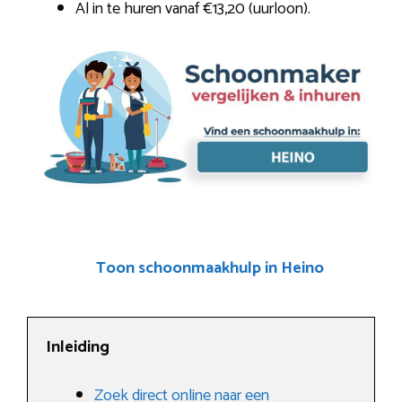
Al in te huren vanaf €13,20 (uurloon).
Toon schoonmaakhulp in Heino
Inleiding
Zoek direct online naar een