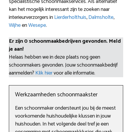
specialistische schoonmaakservices. Als alternatief
kan het mogelijk interessant zijn te zoeken naar
interieurverzorgers in
Lierderholthuis
,
Dalmsholte
,
Wijhe
en
Wesepe
.
Er zijn 0 schoonmaakbedrijven gevonden. Meld
je aan!
Helaas hebben we in deze plaats nog geen
schoonmakers gevonden. Jouw schoonmaakbedrijf
aanmelden?
Klik hier
voor alle informatie.
Werkzaamheden schoonmaakster
Een schoonmaker ondersteunt jou bij de meest
voorkomende huishoudelijke klussen in jouw
huishouden. In het volgende deel tref je een
opsomming met schoonmaakklusjes die vaak