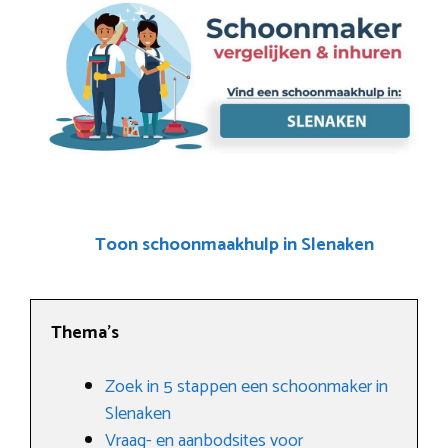
Toon schoonmaakhulp in Slenaken
Thema’s
Zoek in 5 stappen een schoonmaker in
Slenaken
Vraag- en aanbodsites voor