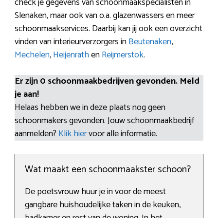
check je gegevens van schoonmaakspecialisten in
Slenaken, maar ook van o.a. glazenwassers en meer
schoonmaakservices. Daarbij kan jij ook een overzicht
vinden van interieurverzorgers in
Beutenaken
,
Mechelen
,
Heijenrath
en
Reijmerstok
.
Er zijn 0 schoonmaakbedrijven gevonden. Meld
je aan!
Helaas hebben we in deze plaats nog geen
schoonmakers gevonden. Jouw schoonmaakbedrijf
aanmelden?
Klik hier
voor alle informatie.
Wat maakt een schoonmaakster schoon?
De poetsvrouw huur je in voor de meest
gangbare huishoudelijke taken in de keuken,
badkamer en rest van de woning. In het