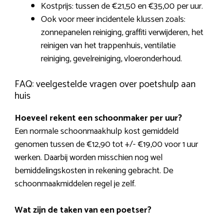
Kostprijs: tussen de €21,50 en €35,00 per uur.
Ook voor meer incidentele klussen zoals:
zonnepanelen reiniging, graffiti verwijderen, het
reinigen van het trappenhuis, ventilatie
reiniging, gevelreiniging, vloeronderhoud.
FAQ: veelgestelde vragen over poetshulp aan
huis
Hoeveel rekent een schoonmaker per uur?
Een normale schoonmaakhulp kost gemiddeld
genomen tussen de €12,90 tot +/- €19,00 voor 1 uur
werken. Daarbij worden misschien nog wel
bemiddelingskosten in rekening gebracht. De
schoonmaakmiddelen regel je zelf.
Wat zijn de taken van een poetser?