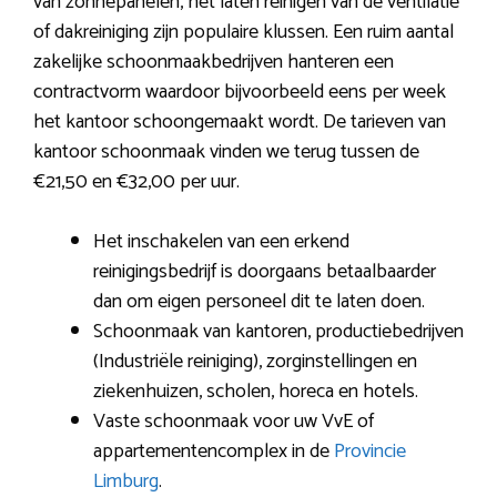
van zonnepanelen, het laten reinigen van de ventilatie
of dakreiniging zijn populaire klussen. Een ruim aantal
zakelijke schoonmaakbedrijven hanteren een
contractvorm waardoor bijvoorbeeld eens per week
het kantoor schoongemaakt wordt. De tarieven van
kantoor schoonmaak vinden we terug tussen de
€21,50 en €32,00 per uur.
Het inschakelen van een erkend
reinigingsbedrijf is doorgaans betaalbaarder
dan om eigen personeel dit te laten doen.
Schoonmaak van kantoren, productiebedrijven
(Industriële reiniging), zorginstellingen en
ziekenhuizen, scholen, horeca en hotels.
Vaste schoonmaak voor uw VvE of
appartementencomplex in de
Provincie
Limburg
.