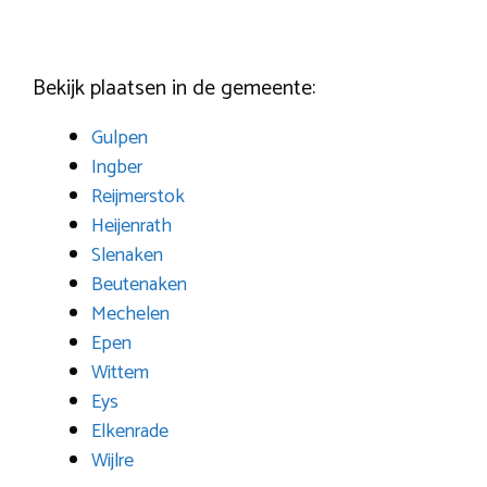
Bekijk plaatsen in de gemeente:
Gulpen
Ingber
Reijmerstok
Heijenrath
Slenaken
Beutenaken
Mechelen
Epen
Wittem
Eys
Elkenrade
Wijlre