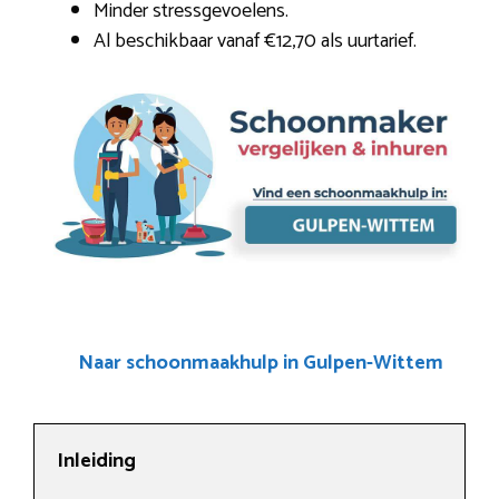
Minder stressgevoelens.
Al beschikbaar vanaf €12,70 als uurtarief.
Naar schoonmaakhulp in Gulpen-Wittem
Inleiding