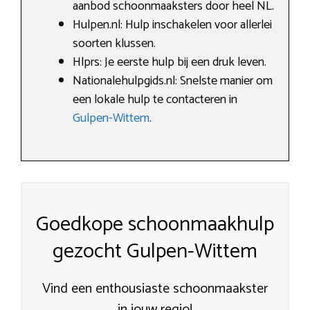
aanbod schoonmaaksters door heel NL.
Hulpen.nl: Hulp inschakelen voor allerlei
soorten klussen.
Hlprs: Je eerste hulp bij een druk leven.
Nationalehulpgids.nl: Snelste manier om
een lokale hulp te contacteren in
Gulpen-Wittem
.
Goedkope schoonmaakhulp
gezocht Gulpen-Wittem
Vind een enthousiaste schoonmaakster
in jouw regio!