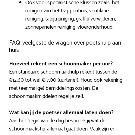
Ook voor specialistische klussen zoals: het
reinigen van het trappenhuis, ventilatie
reiniging, tapijtreiniging, graffiti verwijderen,
zonnepanelen reiniging, vloeronderhoud.
FAQ: veelgestelde vragen over poetshulp aan
huis
Hoeveel rekent een schoonmaker per uur?
Een standaard schoonmaakhulp rekent tussen de
€12,60 tot wel €17,00 (uurtarief). Houd ook rekening
met (eenmalige) bemiddelingskosten. De
schoonmaakmiddelen regel je zelf.
Wat kan jij de poetser allemaal laten doen?
Aan het begin van de dag bespreek jij wat de
schoonmaakster allemaal gaat doen. Vaak zijn er