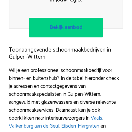
Bekijk aanbod
Toonaangevende schoonmaakbedrijven in
Gulpen-Wittem
Wil je een professioneel schoonmaakbedrijf voor
binnen- en buitenshuis? In de tabel hieronder check
je adressen en contactgegevens van
schoonmaakspecialisten in Gulpen-Wittem,
aangevuld met glazenwassers en diverse relevante
schoonmaakservices. Daarnaast kan je ook
doorklikken naar interieurverzorgers in
Vaals
,
Valkenburg aan de Geul
,
Eijsden-Margraten
en