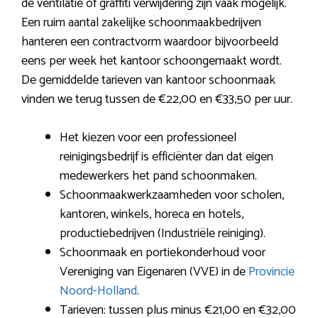
de ventilatie of graffiti verwijdering zijn vaak mogelijk.
Een ruim aantal zakelijke schoonmaakbedrijven
hanteren een contractvorm waardoor bijvoorbeeld
eens per week het kantoor schoongemaakt wordt.
De gemiddelde tarieven van kantoor schoonmaak
vinden we terug tussen de €22,00 en €33,50 per uur.
Het kiezen voor een professioneel
reinigingsbedrijf is efficiënter dan dat eigen
medewerkers het pand schoonmaken.
Schoonmaakwerkzaamheden voor scholen,
kantoren, winkels, horeca en hotels,
productiebedrijven (Industriële reiniging).
Schoonmaak en portiekonderhoud voor
Vereniging van Eigenaren (VVE) in de
Provincie
Noord-Holland
.
Tarieven: tussen plus minus €21,00 en €32,00