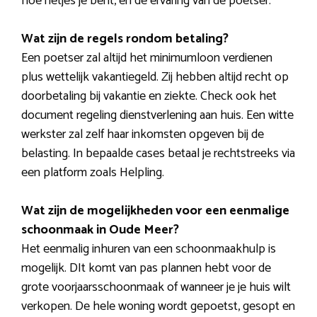
hoe netjes je bent, en de ervaring van de poetser.
Wat zijn de regels rondom betaling?
Een poetser zal altijd het minimumloon verdienen
plus wettelijk vakantiegeld. Zij hebben altijd recht op
doorbetaling bij vakantie en ziekte. Check ook het
document regeling dienstverlening aan huis. Een witte
werkster zal zelf haar inkomsten opgeven bij de
belasting. In bepaalde cases betaal je rechtstreeks via
een platform zoals Helpling.
Wat zijn de mogelijkheden voor een eenmalige
schoonmaak in Oude Meer?
Het eenmalig inhuren van een schoonmaakhulp is
mogelijk. DIt komt van pas plannen hebt voor de
grote voorjaarsschoonmaak of wanneer je je huis wilt
verkopen. De hele woning wordt gepoetst, gesopt en