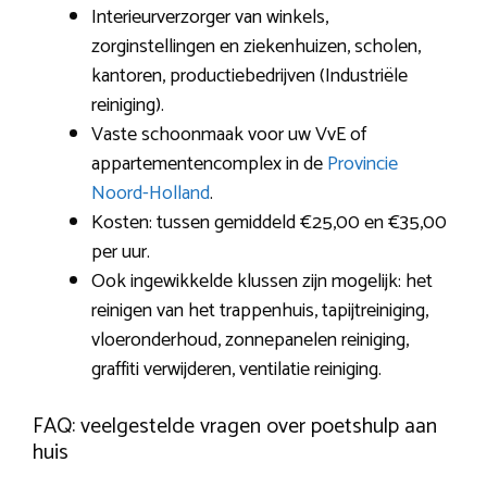
Interieurverzorger van winkels,
zorginstellingen en ziekenhuizen, scholen,
kantoren, productiebedrijven (Industriële
reiniging).
Vaste schoonmaak voor uw VvE of
appartementencomplex in de
Provincie
Noord-Holland
.
Kosten: tussen gemiddeld €25,00 en €35,00
per uur.
Ook ingewikkelde klussen zijn mogelijk: het
reinigen van het trappenhuis, tapijtreiniging,
vloeronderhoud, zonnepanelen reiniging,
graffiti verwijderen, ventilatie reiniging.
FAQ: veelgestelde vragen over poetshulp aan
huis