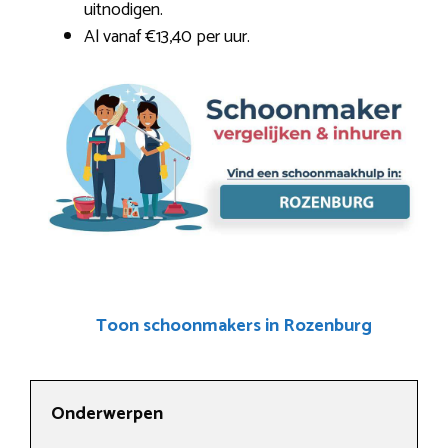
uitnodigen.
Al vanaf €13,40 per uur.
Toon schoonmakers in Rozenburg
Onderwerpen