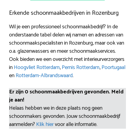
Erkende schoonmaakbedrijven in Rozenburg
Wil je een professioneel schoonmaakbedrijf? In de
onderstaande tabel delen wij namen en adressen van
schoonmaakspecialisten in Rozenburg, maar ook van
o.a. glazenwassers en meer schoonmaakservices.
Ook bieden we een overzicht met interieurverzorgers
in
Hoogvliet Rotterdam
,
Pernis Rotterdam
,
Poortugaal
en
Rotterdam-Albrandswaard
.
Er zijn 0 schoonmaakbedrijven gevonden. Meld
je aan!
Helaas hebben we in deze plaats nog geen
schoonmakers gevonden. Jouw schoonmaakbedrijf
aanmelden?
Klik hier
voor alle informatie.