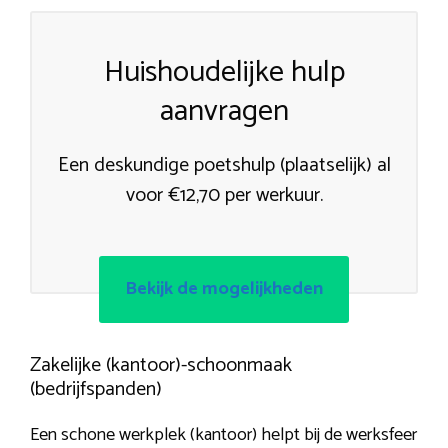
Huishoudelijke hulp
aanvragen
Een deskundige poetshulp (plaatselijk) al
voor €12,70 per werkuur.
Bekijk de mogelijkheden
Zakelijke (kantoor)-schoonmaak
(bedrijfspanden)
Een schone werkplek (kantoor) helpt bij de werksfeer