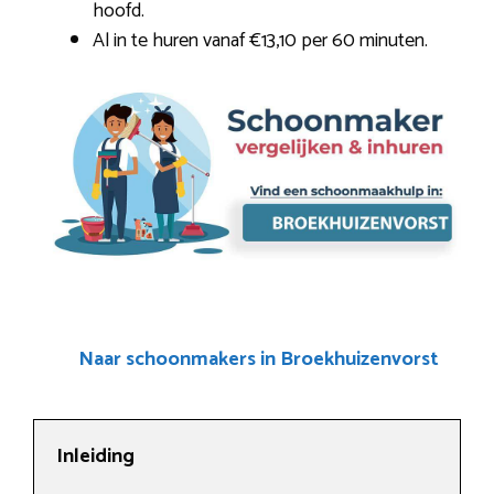
hoofd.
Al in te huren vanaf €13,10 per 60 minuten.
Naar schoonmakers in Broekhuizenvorst
Inleiding