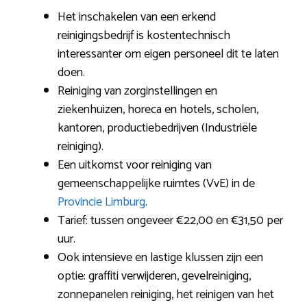
Het inschakelen van een erkend
reinigingsbedrijf is kostentechnisch
interessanter om eigen personeel dit te laten
doen.
Reiniging van zorginstellingen en
ziekenhuizen, horeca en hotels, scholen,
kantoren, productiebedrijven (Industriële
reiniging).
Een uitkomst voor reiniging van
gemeenschappelijke ruimtes (VvE) in de
Provincie Limburg
.
Tarief: tussen ongeveer €22,00 en €31,50 per
uur.
Ook intensieve en lastige klussen zijn een
optie: graffiti verwijderen, gevelreiniging,
zonnepanelen reiniging, het reinigen van het