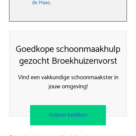
de Maas
.
Goedkope schoonmaakhulp
gezocht Broekhuizenvorst
Vind een vakkundige schoonmaakster in
jouw omgeving!
Hulpen bekijken