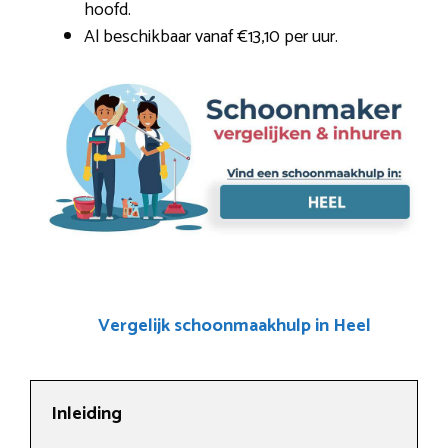
hoofd.
Al beschikbaar vanaf €13,10 per uur.
Vergelijk schoonmaakhulp in Heel
Inleiding