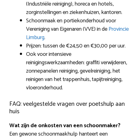
(Industriële reiniging), horeca en hotels,
zorginstellingen en ziekenhuizen, kantoren.
Schoonmaak en portiekonderhoud voor
Vereniging van Eigenaren (VVE) in de
Provincie
Limburg
.
Prijzen: tussen de €24,50 en €30,00 per uur.
Ook voor intensieve
reinigingswerkzaamheden: graffiti verwijderen,
zonnepanelen reiniging, gevelreiniging, het
reinigen van het trappenhuis, tapijtreiniging,
vloeronderhoud.
FAQ: veelgestelde vragen over poetshulp aan
huis
Wat zijn de onkosten van een schoonmaker?
Een gewone schoonmaakhulp hanteert een