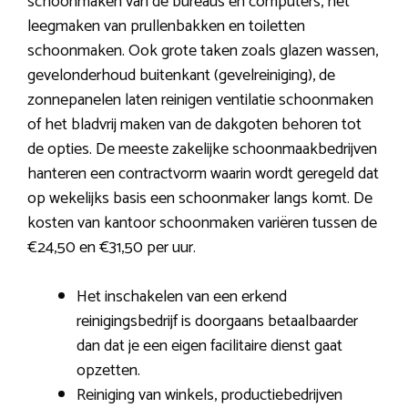
schoonmaken van de bureaus en computers, het
leegmaken van prullenbakken en toiletten
schoonmaken. Ook grote taken zoals glazen wassen,
gevelonderhoud buitenkant (gevelreiniging), de
zonnepanelen laten reinigen ventilatie schoonmaken
of het bladvrij maken van de dakgoten behoren tot
de opties. De meeste zakelijke schoonmaakbedrijven
hanteren een contractvorm waarin wordt geregeld dat
op wekelijks basis een schoonmaker langs komt. De
kosten van kantoor schoonmaken variëren tussen de
€24,50 en €31,50 per uur.
Het inschakelen van een erkend
reinigingsbedrijf is doorgaans betaalbaarder
dan dat je een eigen facilitaire dienst gaat
opzetten.
Reiniging van winkels, productiebedrijven