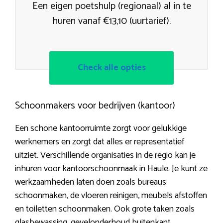
Een eigen poetshulp (regionaal) al in te
huren vanaf €13,10 (uurtarief).
Check alle opties
Schoonmakers voor bedrijven (kantoor)
Een schone kantoorruimte zorgt voor gelukkige
werknemers en zorgt dat alles er representatief
uitziet. Verschillende organisaties in de regio kan je
inhuren voor kantoorschoonmaak in Haule. Je kunt ze
werkzaamheden laten doen zoals bureaus
schoonmaken, de vloeren reinigen, meubels afstoffen
en toiletten schoonmaken. Ook grote taken zoals
glasbewassing, gevelonderhoud buitenkant