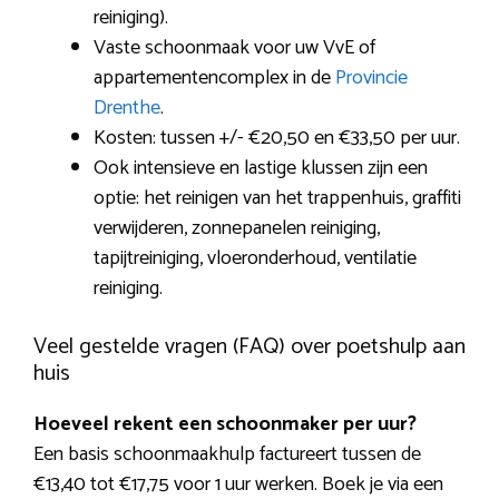
reiniging).
Vaste schoonmaak voor uw VvE of
appartementencomplex in de
Provincie
Drenthe
.
Kosten: tussen +/- €20,50 en €33,50 per uur.
Ook intensieve en lastige klussen zijn een
optie: het reinigen van het trappenhuis, graffiti
verwijderen, zonnepanelen reiniging,
tapijtreiniging, vloeronderhoud, ventilatie
reiniging.
Veel gestelde vragen (FAQ) over poetshulp aan
huis
Hoeveel rekent een schoonmaker per uur?
Een basis schoonmaakhulp factureert tussen de
€13,40 tot €17,75 voor 1 uur werken. Boek je via een