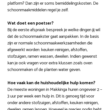
platform? Dan zijn er soms bemiddelingskosten. De
schoonmaakmiddelen regel je zelf.
Wat doet een poetser?
Bij de eerste afspraak bespreek je welke dingen jij wil
dat de schoonmaakster gaat aanpakken. In de basis
zijn er normale schoonmaakwerkzaamheden die
afgewerkt worden: keuken reinigen, afstoffen,
stofzuigen, ramen wassen, dweilen. Indien gewenst
kan je ook vragen voor extra klussen zoals oven
schoonmaken of de planten water geven.
Hoe vaak kan de huishoudelijke hulp komen?
De meeste woningen in Makkinga huren ongeveer 2 –
3 uur per week een hulp in. Dit is genoeg tijd voor
onder andere stofzuigen, afstoffen, keuken reinigen,
dweilen, ramen lappen. Hoeveel je precies nodig hebt