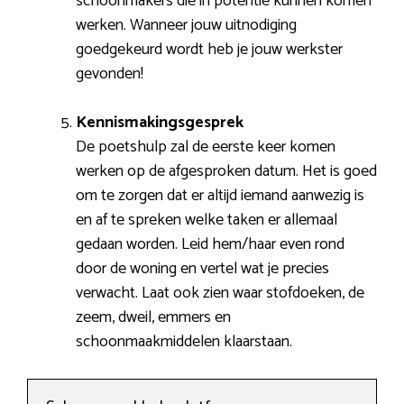
schoonmakers die in potentie kunnen komen
werken. Wanneer jouw uitnodiging
goedgekeurd wordt heb je jouw werkster
gevonden!
Kennismakingsgesprek
De poetshulp zal de eerste keer komen
werken op de afgesproken datum. Het is goed
om te zorgen dat er altijd iemand aanwezig is
en af te spreken welke taken er allemaal
gedaan worden. Leid hem/haar even rond
door de woning en vertel wat je precies
verwacht. Laat ook zien waar stofdoeken, de
zeem, dweil, emmers en
schoonmaakmiddelen klaarstaan.