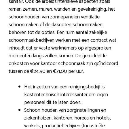
sanitair. Ook de arbeidsintensieve aspecten zoals
ramen zemen, muren, wanden en gevelreiniging, het
schoonhouden van zonnepanelen ventilatie
schoonmaken of de dakgoten schoonmaken
behoren tot de opties. Een ruim aantal zakelijke
schoonmaakbedrijven werken met een contract wat
inhoudt dat er vaste werknemers op afgesproken
momenten langs zullen komen. De gemiddelde
onkosten voor kantoor schoonmaak zijn geïndiceerd
tussen de €24,50 en €31,00 per uur.
Het inzetten van een reinigingsbedrijf is
kostentechnisch interessanter om eigen
personeel dit te laten doen.
Schoon houden van zorginstellingen en
ziekenhuizen, kantoren, horeca en hotels,
winkels, productiebedrijven (Industriële